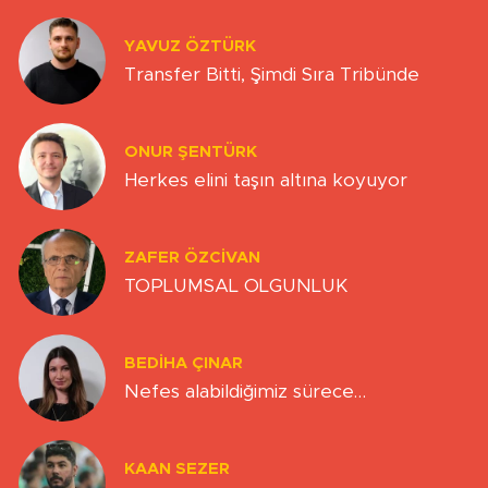
YAVUZ ÖZTÜRK
Transfer Bitti, Şimdi Sıra Tribünde
ONUR ŞENTÜRK
Herkes elini taşın altına koyuyor
ZAFER ÖZCIVAN
TOPLUMSAL OLGUNLUK
BEDIHA ÇINAR
Nefes alabildiğimiz sürece…
KAAN SEZER