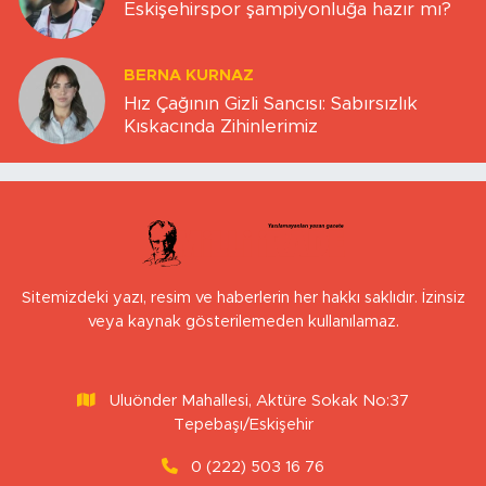
Eskişehirspor şampiyonluğa hazır mı?
BERNA KURNAZ
Hız Çağının Gizli Sancısı: Sabırsızlık
Kıskacında Zihinlerimiz
Sitemizdeki yazı, resim ve haberlerin her hakkı saklıdır. İzinsiz
veya kaynak gösterilemeden kullanılamaz.
Uluönder Mahallesi, Aktüre Sokak No:37
Tepebaşı/Eskişehir
0 (222) 503 16 76