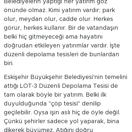
Belediyelerin yaptığı her yatırım göz
önünde olmaz. Kimi yatırım vardır; park
olur, meydan olur, cadde olur. Herkes
görür, herkes kullanır. Bir de vatandaşın
belki hiç gitmeyeceği ama hayatını
doğrudan etkileyen yatırımlar vardır. İşte
düzenli depolama tesisleri de bunlardan
biri.
Eskişehir Büyükşehir Belediyesi'nin temelini
attığı LOT-3 Düzenli Depolama Tesisi de
tam olarak böyle bir yatırım. Belki ilk
duyulduğunda "çöp tesisi" denilip
geçilebilir. Oysa işin aslı hiç de öyle değil.
Çünkü şehirler sadece yol yaparak, bina
dikerek büyümez. Atığını doğru