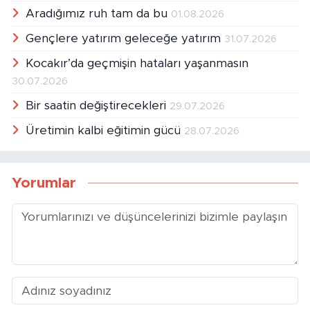
Aradığımız ruh tam da bu
01.08.2026
Gençlere yatırım geleceğe yatırım
31.07.2026
Kocakır’da geçmişin hataları yaşanmasın
30.07.2026
Bir saatin değiştirecekleri
29.07.2026
Üretimin kalbi eğitimin gücü
28.07.2026
Yorumlar