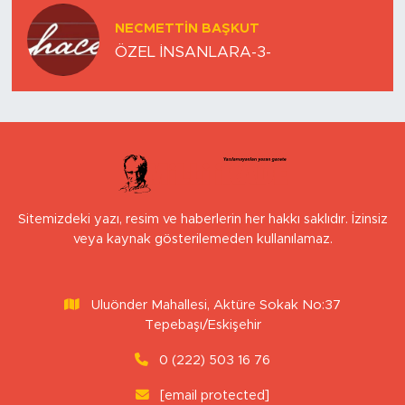
NECMETTIN BAŞKUT
ÖZEL İNSANLARA-3-
Sitemizdeki yazı, resim ve haberlerin her hakkı saklıdır. İzinsiz
veya kaynak gösterilemeden kullanılamaz.
Uluönder Mahallesi, Aktüre Sokak No:37
Tepebaşı/Eskişehir
0 (222) 503 16 76
[email protected]