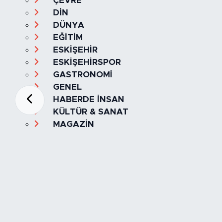
ÇEVRE
DİN
DÜNYA
EĞİTİM
ESKİŞEHİR
ESKİŞEHİRSPOR
GASTRONOMİ
GENEL
HABERDE İNSAN
KÜLTÜR & SANAT
MAGAZİN
MANŞET
OLAY
SPOR
TÜRKİYE
Foto Galeri
Video
Yazarlar