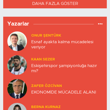
DAHA FAZLA GÖSTER
Yazarlar
ONUR ŞENTÜRK
Esnaf ayakta kalma mücadelesi
veriyor
KAAN SEZER
Eskişehirspor şampiyonluğa hazır
mı?
ZAFER ÖZCIVAN
EKONOMİDE MÜCADELE ALANI
BERNA KURNAZ