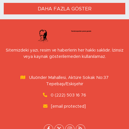
DAHA FAZLA GÖSTER
Sitemizdeki yazı, resim ve haberlerin her hakkı saklıdır. İzinsiz
veya kaynak gösterilemeden kullanılamaz.
Uluönder Mahallesi, Aktüre Sokak No:37
Tepebaşı/Eskişehir
0 (222) 503 16 76
[email protected]