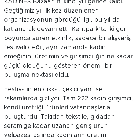
KADINES Bazaar’ın ikinci yılı geride kaldı.
Geçtiğimiz yıl ilk kez düzenlenen
organizasyonun gördüğü ilgi, bu yıl da
katlanarak devam etti. Kentpark’ta iki gün
boyunca süren etkinlik, sadece bir alışveriş
festivali değil, aynı zamanda kadın
emeğinin, üretimin ve girişimciliğin ne kadar
güçlü olduğunu gösteren önemli bir
buluşma noktası oldu.
Festivalin en dikkat çekici yanı ise
rakamlarda gizliydi. Tam 222 kadın girişimci,
kendi ürettiği ürünleri vatandaşlarla
buluşturdu. Takıdan tekstile, gıdadan
seramiğe kadar uzanan geniş ürün
yelpazesi aslında kadınların üretim