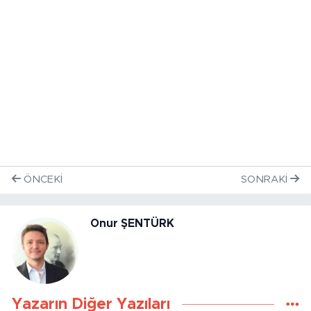
ÖNCEKI
SONRAKI
Onur ŞENTÜRK
Yazarın Diğer Yazıları