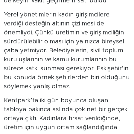
de keyifli vakit geçirme fırsatı buldu.
Yerel yönetimlerin kadın girişimcilere
verdiği desteğin altının çizilmesi de
önemliydi. Çünkü üretimin ve girişimciliğin
sürdürülebilir olması için yalnızca bireysel
çaba yetmiyor. Belediyelerin, sivil toplum
kuruluşlarının ve kamu kurumlarının bu
sürece katkı sunması gerekiyor. Eskişehir’in
bu konuda örnek şehirlerden biri olduğunu
söylemek yanlış olmaz.
Kentpark’ta iki gün boyunca oluşan
tabloya bakınca aslında çok net bir gerçek
ortaya çıktı. Kadınlara fırsat verildiğinde,
üretim için uygun ortam sağlandığında