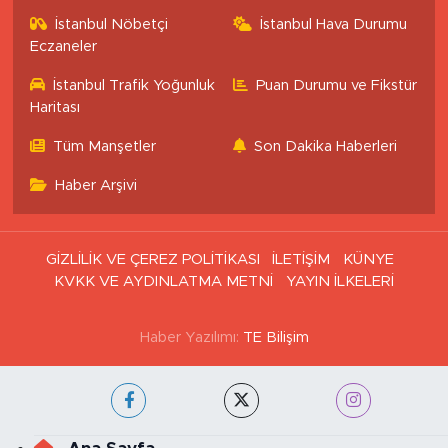
İstanbul Nöbetçi
İstanbul Hava Durumu
Eczaneler
İstanbul Trafik Yoğunluk
Puan Durumu ve Fikstür
Haritası
Tüm Manşetler
Son Dakika Haberleri
Haber Arşivi
GİZLİLİK VE ÇEREZ POLİTİKASI
İLETİŞİM
KÜNYE
KVKK VE AYDINLATMA METNİ
YAYIN İLKELERİ
Haber Yazılımı:
TE Bilişim