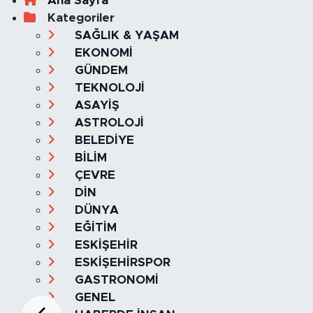
Ana Sayfa
Kategoriler
SAĞLIK & YAŞAM
EKONOMİ
GÜNDEM
TEKNOLOJİ
ASAYİŞ
ASTROLOJİ
BELEDİYE
BİLİM
ÇEVRE
DİN
DÜNYA
EĞİTİM
ESKİŞEHİR
ESKİŞEHİRSPOR
GASTRONOMİ
GENEL