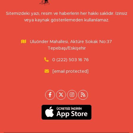
Sitemizdeki yazı, resim ve haberlerin her hakkı saklıdır. İzinsiz
veya kaynak gösterilemeden kullanılamaz.
Uluönder Mahallesi, Aktüre Sokak No:37
Tepebaşı/Eskişehir
0 (222) 503 16 76
[email protected]