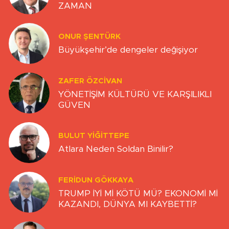
ZAMAN
ONUR ŞENTÜRK
Büyükşehir’de dengeler değişiyor
ZAFER ÖZCIVAN
YÖNETİŞİM KÜLTÜRÜ VE KARŞILIKLI
GÜVEN
BULUT YİĞİTTEPE
Atlara Neden Soldan Binilir?
FERIDUN GÖKKAYA
TRUMP İYİ Mİ KÖTÜ MÜ? EKONOMİ Mİ
KAZANDI, DÜNYA MI KAYBETTİ?