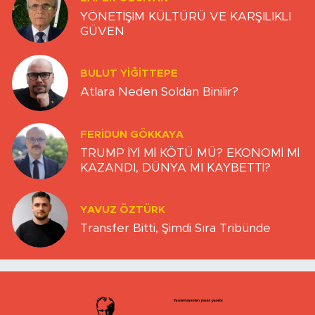
YÖNETİŞİM KÜLTÜRÜ VE KARŞILIKLI
GÜVEN
BULUT YİĞİTTEPE
Atlara Neden Soldan Binilir?
FERIDUN GÖKKAYA
TRUMP İYİ Mİ KÖTÜ MÜ? EKONOMİ Mİ
KAZANDI, DÜNYA MI KAYBETTİ?
YAVUZ ÖZTÜRK
Transfer Bitti, Şimdi Sıra Tribünde