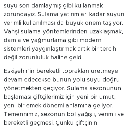
Akif Balta’nın da ifade ettiği gibi her damla
suyu son damlaymış gibi kullanmak
zorundayız. Sulama yatırımları kadar suyun
verimli kullanılması da büyük önem taşıyor.
Vahşi sulama yöntemlerinden uzaklaşmak,
damla ve yağmurlama gibi modern
sistemleri yaygınlaştırmak artık bir tercih
değil zorunluluk haline geldi.
Eskişehir’in bereketli toprakları üretmeye
devam edecekse bunun yolu suyu doğru
yönetmekten geçiyor. Sulama sezonunun
başlaması çiftçilerimiz için yeni bir umut,
yeni bir emek dönemi anlamına geliyor.
Temennimiz, sezonun bol yağışlı, verimli ve