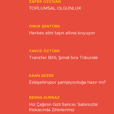
ZAFER ÖZCIVAN
TOPLUMSAL OLGUNLUK
ONUR ŞENTÜRK
Herkes elini taşın altına koyuyor
YAVUZ ÖZTÜRK
Transfer Bitti, Şimdi Sıra Tribünde
KAAN SEZER
Eskişehirspor şampiyonluğa hazır mı?
BERNA KURNAZ
Hız Çağının Gizli Sancısı: Sabırsızlık