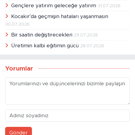
Aradığımız ruh tam da bu
01.08.2026
Gençlere yatırım geleceğe yatırım
31.07.2026
Kocakır’da geçmişin hataları yaşanmasın
30.07.2026
Bir saatin değiştirecekleri
29.07.2026
Üretimin kalbi eğitimin gücü
28.07.2026
Yorumlar