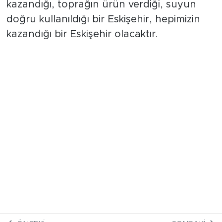
bereketli geçmesi. Çünkü çiftçinin
kazandığı, toprağın ürün verdiği, suyun
doğru kullanıldığı bir Eskişehir, hepimizin
kazandığı bir Eskişehir olacaktır.