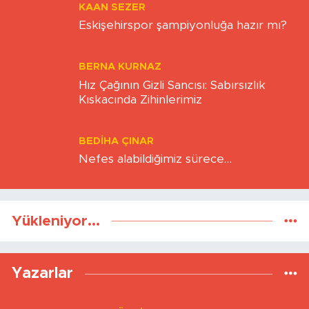
KAAN SEZER
Eskişehirspor şampiyonluğa hazır mı?
BERNA KURNAZ
Hız Çağının Gizli Sancısı: Sabırsızlık
Kıskacında Zihinlerimiz
BEDIHA ÇINAR
Nefes alabildiğimiz sürece…
Yükleniyor...
Yazarlar