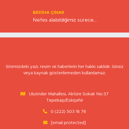
Kıskacında Zihinlerimiz
BEDIHA ÇINAR
Nefes alabildiğimiz sürece…
Sitemizdeki yazı, resim ve haberlerin her hakkı saklıdır. İzinsiz
veya kaynak gösterilemeden kullanılamaz.
Uluönder Mahallesi, Aktüre Sokak No:37
Tepebaşı/Eskişehir
0 (222) 503 16 76