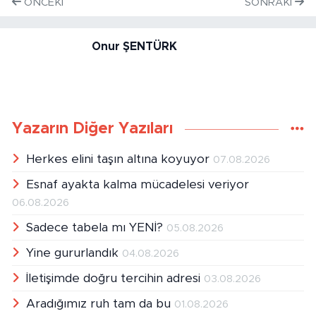
ÖNCEKI
SONRAKI
Onur ŞENTÜRK
Yazarın Diğer Yazıları
Herkes elini taşın altına koyuyor
07.08.2026
Esnaf ayakta kalma mücadelesi veriyor
06.08.2026
Sadece tabela mı YENİ?
05.08.2026
Yine gururlandık
04.08.2026
İletişimde doğru tercihin adresi
03.08.2026