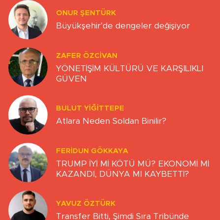
ONUR ŞENTÜRK
Büyükşehir’de dengeler değişiyor
ZAFER ÖZCIVAN
YÖNETİŞİM KÜLTÜRÜ VE KARŞILIKLI
GÜVEN
BULUT YİĞİTTEPE
Atlara Neden Soldan Binilir?
FERIDUN GÖKKAYA
TRUMP İYİ Mİ KÖTÜ MÜ? EKONOMİ Mİ
KAZANDI, DÜNYA MI KAYBETTİ?
YAVUZ ÖZTÜRK
Transfer Bitti, Şimdi Sıra Tribünde