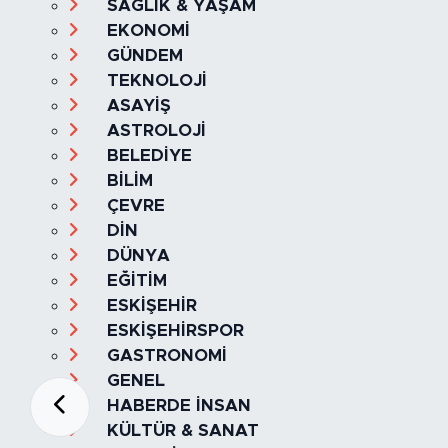
SAĞLIK & YAŞAM
EKONOMİ
GÜNDEM
TEKNOLOJİ
ASAYİŞ
ASTROLOJİ
BELEDİYE
BİLİM
ÇEVRE
DİN
DÜNYA
EĞİTİM
ESKİŞEHİR
ESKİŞEHİRSPOR
GASTRONOMİ
GENEL
HABERDE İNSAN
KÜLTÜR & SANAT