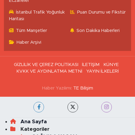
Eczaneler
İstanbul Trafik Yoğunluk
Puan Durumu ve Fikstür
Haritası
Tüm Manşetler
Son Dakika Haberleri
Haber Arşivi
GİZLİLİK VE ÇEREZ POLİTİKASI
İLETİŞİM
KÜNYE
KVKK VE AYDINLATMA METNİ
YAYIN İLKELERİ
Haber Yazılımı:
TE Bilişim
Ana Sayfa
Kategoriler