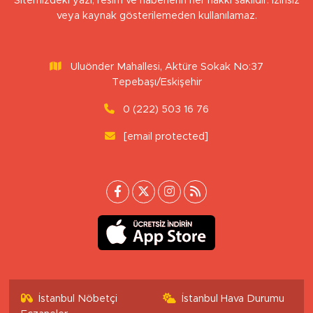
Sitemizdeki yazı, resim ve haberlerin her hakkı saklıdır. İzinsiz
veya kaynak gösterilemeden kullanılamaz.
Uluönder Mahallesi, Aktüre Sokak No:37
Tepebaşı/Eskişehir
0 (222) 503 16 76
[email protected]
İstanbul Nöbetçi
İstanbul Hava Durumu