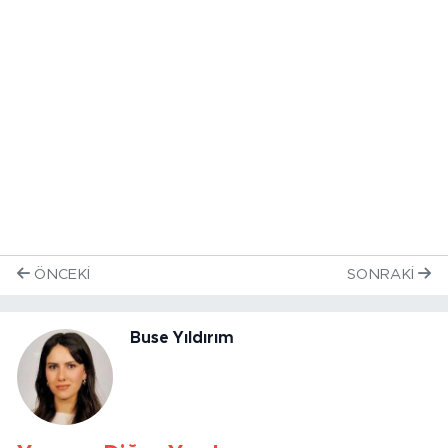
ÖNCEKI
SONRAKI
Buse Yıldırım