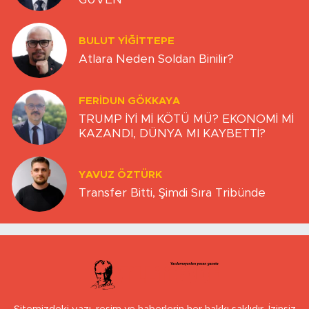
BULUT YİĞİTTEPE
Atlara Neden Soldan Binilir?
FERIDUN GÖKKAYA
TRUMP İYİ Mİ KÖTÜ MÜ? EKONOMİ Mİ
KAZANDI, DÜNYA MI KAYBETTİ?
YAVUZ ÖZTÜRK
Transfer Bitti, Şimdi Sıra Tribünde