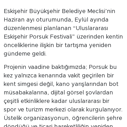
Eskişehir Büyükşehir Belediye Meclisi’nin
Haziran ayı oturumunda, Eylül ayında
düzenlenmesi planlanan “Uluslararası
Eskişehir Porsuk Festivali” üzerinden kentin
önceliklerine ilişkin bir tartışma yeniden
gündeme geldi.
Projenin vaadine baktığımızda; Porsuk bu
kez yalnızca kenarında vakit geçirilen bir
kent simgesi değil, kano yarışlarından bot
müsabakalarına, dijital görsel şovlardan
çeşitli etkinliklere kadar uluslararası bir
spor ve turizm merkezi olarak kurgulanıyor.
Üstelik organizasyonun, öğrencilerin şehre
döndüğü ve ticari hareketliliğin yeniden