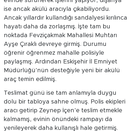
evinde sürünerek işlerini yapıyor, dışarıya
ise ancak akülü aracıyla çıkabiliyordu.
Ancak yıllardır kullandığı sandalyesi kırılınca
hayatı daha da zorlaşmış. İşte tam bu
noktada Fevziçakmak Mahallesi Muhtarı
Ayşe Çıraklı devreye girmiş. Durumu
öğrenir öğrenmez mahalle polisiyle
paylaşmış. Ardından Eskişehir İl Emniyet
Müdürlüğü’nün desteğiyle yeni bir akülü
araç temin edilmiş.
Teslimat günü ise tam anlamıyla duygu
dolu bir tabloya sahne olmuş. Polis ekipleri
aracı getirip Zeynep İçen’e teslim etmekle
kalmamış, evinin önündeki rampayı da