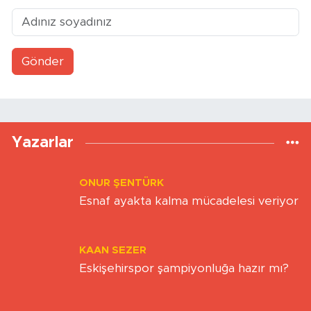
Gönder
Yazarlar
ONUR ŞENTÜRK
Esnaf ayakta kalma mücadelesi veriyor
KAAN SEZER
Eskişehirspor şampiyonluğa hazır mı?