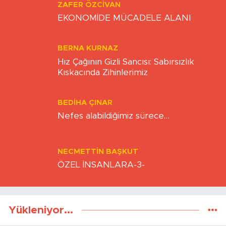
ZAFER ÖZCIVAN
EKONOMİDE MÜCADELE ALANI
BERNA KURNAZ
Hız Çağının Gizli Sancısı: Sabırsızlık
Kıskacında Zihinlerimiz
BEDIHA ÇINAR
Nefes alabildiğimiz sürece…
NECMETTIN BAŞKUT
ÖZEL İNSANLARA-3-
Yükleniyor...