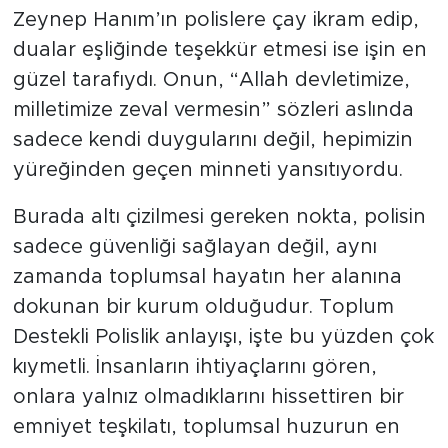
yenileyerek daha kullanışlı hale getirmiş.
Zeynep Hanım’ın polislere çay ikram edip,
dualar eşliğinde teşekkür etmesi ise işin en
güzel tarafıydı. Onun, “Allah devletimize,
milletimize zeval vermesin” sözleri aslında
sadece kendi duygularını değil, hepimizin
yüreğinden geçen minneti yansıtıyordu.
Burada altı çizilmesi gereken nokta, polisin
sadece güvenliği sağlayan değil, aynı
zamanda toplumsal hayatın her alanına
dokunan bir kurum olduğudur. Toplum
Destekli Polislik anlayışı, işte bu yüzden çok
kıymetli. İnsanların ihtiyaçlarını gören,
onlara yalnız olmadıklarını hissettiren bir