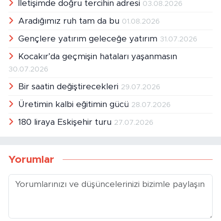
İletişimde doğru tercihin adresi
03.08.2026
Aradığımız ruh tam da bu
01.08.2026
Gençlere yatırım geleceğe yatırım
31.07.2026
Kocakır’da geçmişin hataları yaşanmasın
30.07.2026
Bir saatin değiştirecekleri
29.07.2026
Üretimin kalbi eğitimin gücü
28.07.2026
180 liraya Eskişehir turu
27.07.2026
Yorumlar