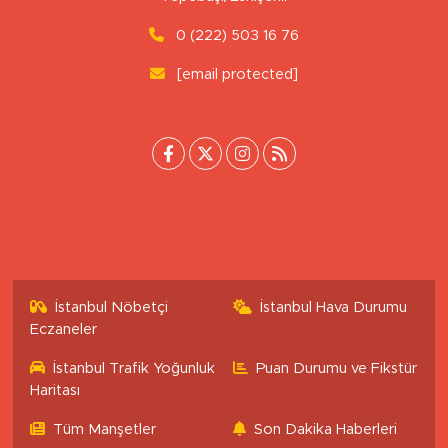
Uluönder Mahallesi, Aktüre Sokak No:37
Tepebaşı/Eskişehir
0 (222) 503 16 76
[email protected]
İstanbul Nöbetçi
İstanbul Hava Durumu
Eczaneler
İstanbul Trafik Yoğunluk
Puan Durumu ve Fikstür
Haritası