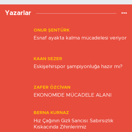
Yazarlar
ONUR ŞENTÜRK
Esnaf ayakta kalma mücadelesi veriyor
KAAN SEZER
Eskişehirspor şampiyonluğa hazır mı?
ZAFER ÖZCIVAN
EKONOMİDE MÜCADELE ALANI
BERNA KURNAZ
Hız Çağının Gizli Sancısı: Sabırsızlık