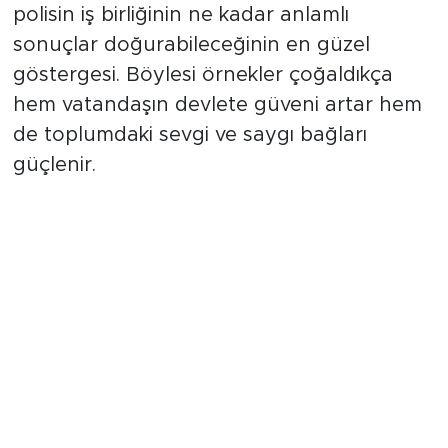
vatandaşın el ele vermesinin, muhtar ile
polisin iş birliğinin ne kadar anlamlı
sonuçlar doğurabileceğinin en güzel
göstergesi. Böylesi örnekler çoğaldıkça
hem vatandaşın devlete güveni artar hem
de toplumdaki sevgi ve saygı bağları
güçlenir.