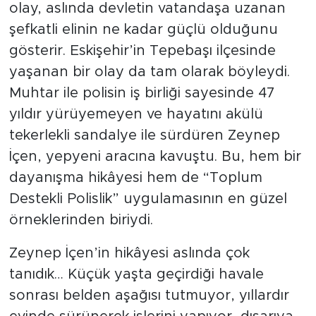
Bazen bir mahallede yaşanan küçücük bir
olay, aslında devletin vatandaşa uzanan
şefkatli elinin ne kadar güçlü olduğunu
gösterir. Eskişehir’in Tepebaşı ilçesinde
yaşanan bir olay da tam olarak böyleydi.
Muhtar ile polisin iş birliği sayesinde 47
yıldır yürüyemeyen ve hayatını akülü
tekerlekli sandalye ile sürdüren Zeynep
İçen, yepyeni aracına kavuştu. Bu, hem bir
dayanışma hikâyesi hem de “Toplum
Destekli Polislik” uygulamasının en güzel
örneklerinden biriydi.
Zeynep İçen’in hikâyesi aslında çok
tanıdık… Küçük yaşta geçirdiği havale
sonrası belden aşağısı tutmuyor, yıllardır