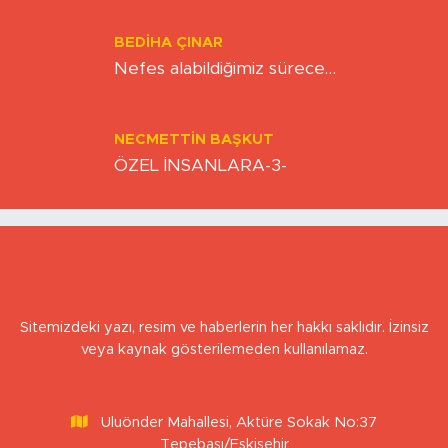
Kıskacında Zihinlerimiz
BEDIHA ÇINAR
Nefes alabildiğimiz sürece…
NECMETTIN BAŞKUT
ÖZEL İNSANLARA-3-
Sitemizdeki yazı, resim ve haberlerin her hakkı saklıdır. İzinsiz
veya kaynak gösterilemeden kullanılamaz.