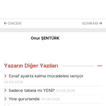
ÖNCEKI
SONRAKI
Onur ŞENTÜRK
Yazarın Diğer Yazıları
Esnaf ayakta kalma mücadelesi veriyor
06.08.2026
Sadece tabela mı YENİ?
05.08.2026
Yine gururlandık
04.08.2026