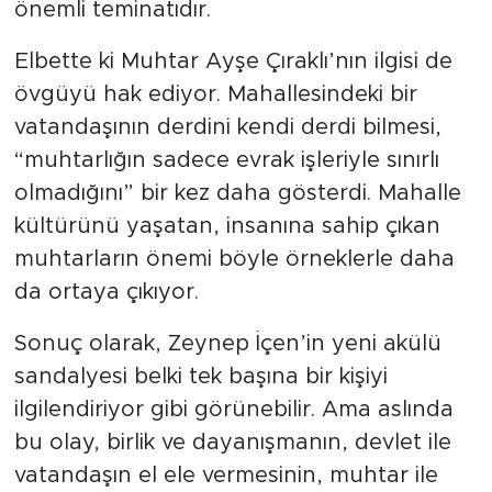
emniyet teşkilatı, toplumsal huzurun en
önemli teminatıdır.
Elbette ki Muhtar Ayşe Çıraklı’nın ilgisi de
övgüyü hak ediyor. Mahallesindeki bir
vatandaşının derdini kendi derdi bilmesi,
“muhtarlığın sadece evrak işleriyle sınırlı
olmadığını” bir kez daha gösterdi. Mahalle
kültürünü yaşatan, insanına sahip çıkan
muhtarların önemi böyle örneklerle daha
da ortaya çıkıyor.
Sonuç olarak, Zeynep İçen’in yeni akülü
sandalyesi belki tek başına bir kişiyi
ilgilendiriyor gibi görünebilir. Ama aslında
bu olay, birlik ve dayanışmanın, devlet ile