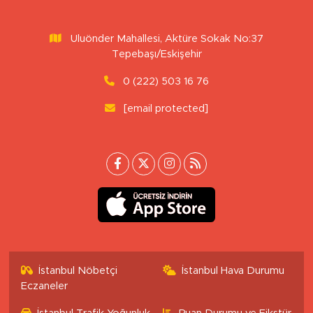
Uluönder Mahallesi, Aktüre Sokak No:37
Tepebaşı/Eskişehir
0 (222) 503 16 76
[email protected]
İstanbul Nöbetçi
İstanbul Hava Durumu
Eczaneler