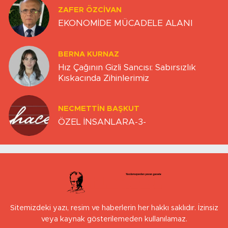
ZAFER ÖZCIVAN
EKONOMİDE MÜCADELE ALANI
BERNA KURNAZ
Hız Çağının Gizli Sancısı: Sabırsızlık
Kıskacında Zihinlerimiz
NECMETTIN BAŞKUT
ÖZEL İNSANLARA-3-
Sitemizdeki yazı, resim ve haberlerin her hakkı saklıdır. İzinsiz
veya kaynak gösterilemeden kullanılamaz.