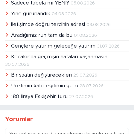
Sadece tabela mı YENİ?
05.08.2026
Yine gururlandık
04.08.2026
İletişimde doğru tercihin adresi
03.08.2026
Aradığımız ruh tam da bu
01.08.2026
Gençlere yatırım geleceğe yatırım
31.07.2026
Kocakır’da geçmişin hataları yaşanmasın
30.07.2026
Bir saatin değiştirecekleri
29.07.2026
Üretimin kalbi eğitimin gücü
28.07.2026
180 liraya Eskişehir turu
27.07.2026
Yorumlar