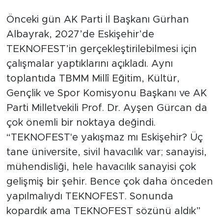
Önceki gün AK Parti İl Başkanı Gürhan
Albayrak, 2027’de Eskişehir’de
TEKNOFEST’in gerçekleştirilebilmesi için
çalışmalar yaptıklarını açıkladı. Aynı
toplantıda TBMM Millî Eğitim, Kültür,
Gençlik ve Spor Komisyonu Başkanı ve AK
Parti Milletvekili Prof. Dr. Ayşen Gürcan da
çok önemli bir noktaya değindi.
“TEKNOFEST'e yakışmaz mı Eskişehir? Üç
tane üniversite, sivil havacılık var; sanayisi,
mühendisliği, hele havacılık sanayisi çok
gelişmiş bir şehir. Bence çok daha önceden
yapılmalıydı TEKNOFEST. Sonunda
kopardık ama TEKNOFEST sözünü aldık”