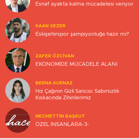
Esnaf ayakta kalma mücadelesi veriyor
KAAN SEZER
Eskişehirspor şampiyonluğa hazır mı?
ZAFER ÖZCIVAN
EKONOMİDE MÜCADELE ALANI
BERNA KURNAZ
Hız Çağının Gizli Sancısı: Sabırsızlık
Kıskacında Zihinlerimiz
NECMETTIN BAŞKUT
ÖZEL İNSANLARA-3-