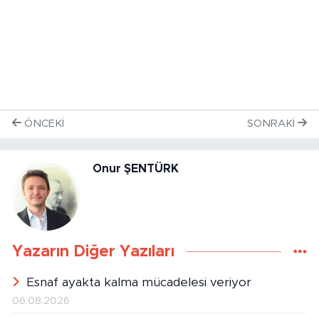
ÖNCEKI
SONRAKI
Onur ŞENTÜRK
Yazarın Diğer Yazıları
Esnaf ayakta kalma mücadelesi veriyor
06.08.2026