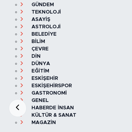
GÜNDEM
TEKNOLOJİ
ASAYİŞ
ASTROLOJİ
BELEDİYE
BİLİM
ÇEVRE
DİN
DÜNYA
EĞİTİM
ESKİŞEHİR
ESKİŞEHİRSPOR
GASTRONOMİ
GENEL
HABERDE İNSAN
KÜLTÜR & SANAT
MAGAZİN
MANŞET