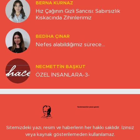
BERNA KURNAZ
Hız Çağının Gizli Sancısı: Sabırsızlık
Kıskacında Zihinlerimiz
BEDIHA ÇINAR
Nefes alabildiğimiz sürece…
NECMETTIN BAŞKUT
ÖZEL İNSANLARA-3-
Sitemizdeki yazı, resim ve haberlerin her hakkı saklıdır. İzinsiz
veya kaynak gösterilemeden kullanılamaz.