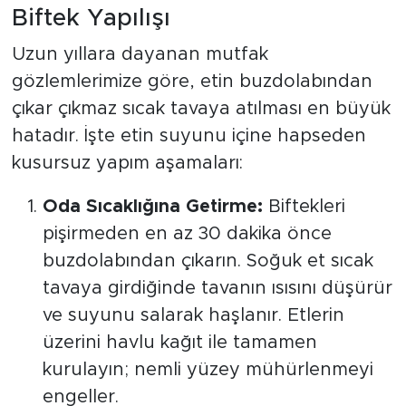
Biftek Yapılışı
Uzun yıllara dayanan mutfak
gözlemlerimize göre, etin buzdolabından
çıkar çıkmaz sıcak tavaya atılması en büyük
hatadır. İşte etin suyunu içine hapseden
kusursuz yapım aşamaları:
Oda Sıcaklığına Getirme:
Biftekleri
pişirmeden en az 30 dakika önce
buzdolabından çıkarın. Soğuk et sıcak
tavaya girdiğinde tavanın ısısını düşürür
ve suyunu salarak haşlanır. Etlerin
üzerini havlu kağıt ile tamamen
kurulayın; nemli yüzey mühürlenmeyi
engeller.