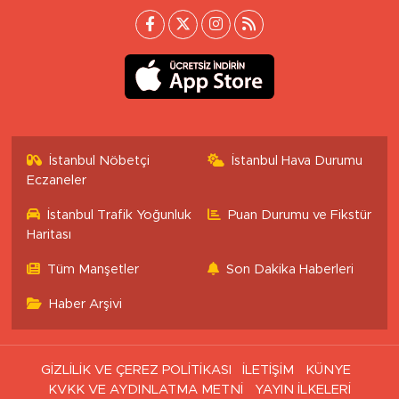
İstanbul Nöbetçi
İstanbul Hava Durumu
Eczaneler
İstanbul Trafik Yoğunluk
Puan Durumu ve Fikstür
Haritası
Tüm Manşetler
Son Dakika Haberleri
Haber Arşivi
GİZLİLİK VE ÇEREZ POLİTİKASI
İLETİŞİM
KÜNYE
KVKK VE AYDINLATMA METNİ
YAYIN İLKELERİ