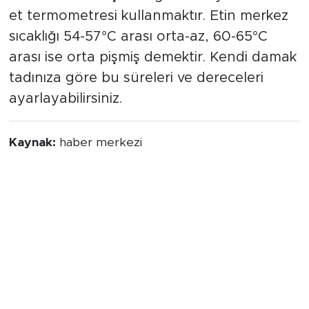
et termometresi kullanmaktır. Etin merkez
sıcaklığı 54-57°C arası orta-az, 60-65°C
arası ise orta pişmiş demektir. Kendi damak
tadınıza göre bu süreleri ve dereceleri
ayarlayabilirsiniz.
Kaynak:
haber merkezi