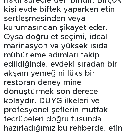
riskli süreçlerden biridir. Birçok
kişi evde biftek yaparken etin
sertleşmesinden veya
kurumasından şikayet eder.
Oysa doğru et seçimi, ideal
marinasyon ve yüksek ısıda
mühürleme adımları takip
edildiğinde, evdeki sıradan bir
akşam yemeğini lüks bir
restoran deneyimine
dönüştürmek son derece
kolaydır. DUYG ilkeleri ve
profesyonel şeflerin mutfak
tecrübeleri doğrultusunda
hazırladığımız bu rehberde, etin