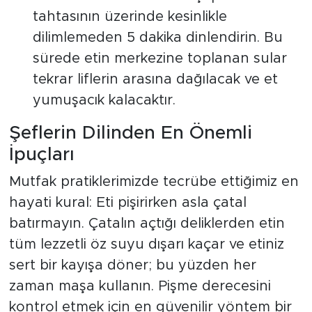
tahtasının üzerinde kesinlikle
dilimlemeden 5 dakika dinlendirin. Bu
sürede etin merkezine toplanan sular
tekrar liflerin arasına dağılacak ve et
yumuşacık kalacaktır.
Şeflerin Dilinden En Önemli
İpuçları
Mutfak pratiklerimizde tecrübe ettiğimiz en
hayati kural: Eti pişirirken asla çatal
batırmayın. Çatalın açtığı deliklerden etin
tüm lezzetli öz suyu dışarı kaçar ve etiniz
sert bir kayışa döner; bu yüzden her
zaman maşa kullanın. Pişme derecesini
kontrol etmek için en güvenilir yöntem bir