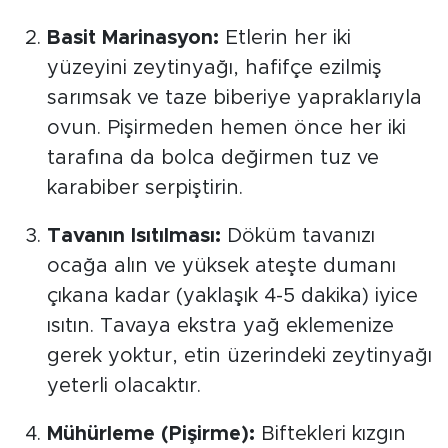
Basit Marinasyon:
Etlerin her iki
yüzeyini zeytinyağı, hafifçe ezilmiş
sarımsak ve taze biberiye yapraklarıyla
ovun. Pişirmeden hemen önce her iki
tarafına da bolca değirmen tuz ve
karabiber serpiştirin.
Tavanın Isıtılması:
Döküm tavanızı
ocağa alın ve yüksek ateşte dumanı
çıkana kadar (yaklaşık 4-5 dakika) iyice
ısıtın. Tavaya ekstra yağ eklemenize
gerek yoktur, etin üzerindeki zeytinyağı
yeterli olacaktır.
Mühürleme (Pişirme):
Biftekleri kızgın