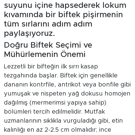
suyunu içine hapsederek lokum
kıvamında bir biftek pişirmenin
tüm sırlarını adım adım
paylaşıyoruz.
Doğru Biftek Seçimi ve
Mühürlemenin Önemi
Lezzetli bir bifteğin ilk sırrı kasap
tezgahında başlar. Biftek için genellikle
dananın kontrfile, antrikot veya bonfile gibi
yumuşak ve nispeten yağ dokusu homojen
dağılmış (mermerimsi yapıya sahip)
bölümleri tercih edilmelidir. Mutfak
uzmanlarının sıklıkla vurguladığı gibi, etin
kalınlığı en az 2-2.5 cm olmalıdır; ince