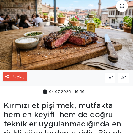
Paylaş
-
+
A
A
04.07.2026 - 16:56
Kırmızı et pişirmek, mutfakta
hem en keyifli hem de doğru
teknikler uygulanmadığında en