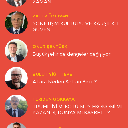
ZAMAN
ZAFER ÖZCIVAN
YÖNETİŞİM KÜLTÜRÜ VE KARŞILIKLI
GÜVEN
ONUR ŞENTÜRK
Büyükşehir’de dengeler değişiyor
BULUT YİĞİTTEPE
Atlara Neden Soldan Binilir?
FERIDUN GÖKKAYA
TRUMP İYİ Mİ KÖTÜ MÜ? EKONOMİ Mİ
KAZANDI, DÜNYA MI KAYBETTİ?