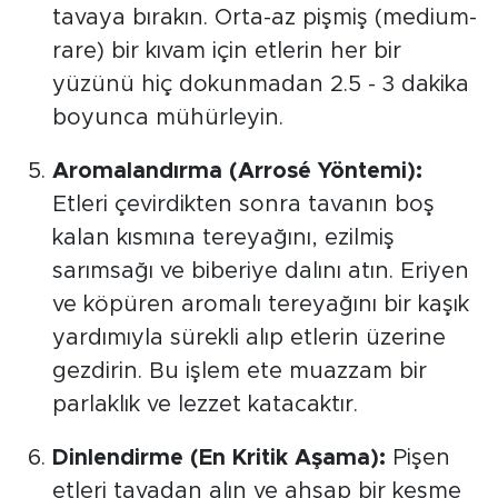
tavaya bırakın. Orta-az pişmiş (medium-
rare) bir kıvam için etlerin her bir
yüzünü hiç dokunmadan 2.5 - 3 dakika
boyunca mühürleyin.
Aromalandırma (Arrosé Yöntemi):
Etleri çevirdikten sonra tavanın boş
kalan kısmına tereyağını, ezilmiş
sarımsağı ve biberiye dalını atın. Eriyen
ve köpüren aromalı tereyağını bir kaşık
yardımıyla sürekli alıp etlerin üzerine
gezdirin. Bu işlem ete muazzam bir
parlaklık ve lezzet katacaktır.
Dinlendirme (En Kritik Aşama):
Pişen
etleri tavadan alın ve ahşap bir kesme