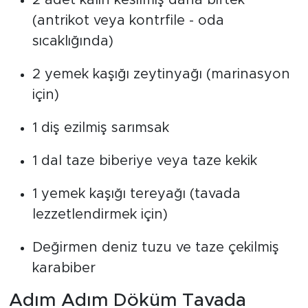
2 adet kalın kesilmiş dana biftek
(antrikot veya kontrfile - oda
sıcaklığında)
2 yemek kaşığı zeytinyağı (marinasyon
için)
1 diş ezilmiş sarımsak
1 dal taze biberiye veya taze kekik
1 yemek kaşığı tereyağı (tavada
lezzetlendirmek için)
Değirmen deniz tuzu ve taze çekilmiş
karabiber
Adım Adım Döküm Tavada