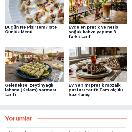
Bugün Ne Pişirsem? İşte
Evde en pratik ve nefis
Günlük Menü
soğuk kahve yapımı: 3
farklı tarif
Geleneksel zeytinyağlı
Ev Yapımı pratik mozaik
lahana (Kelam) sarması
pastası tarifi: Tam ölçülü
tarifi
hazırlanışı
Yorumlar