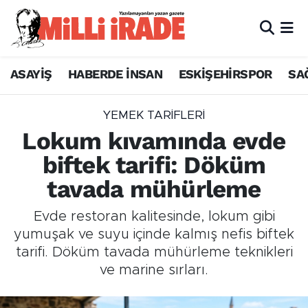
ASAYİŞ
HABERDE İNSAN
ESKİŞEHİRSPOR
SA
YEMEK TARIFLERI
Lokum kıvamında evde
biftek tarifi: Döküm
tavada mühürleme
Evde restoran kalitesinde, lokum gibi
yumuşak ve suyu içinde kalmış nefis biftek
tarifi. Döküm tavada mühürleme teknikleri
ve marine sırları.