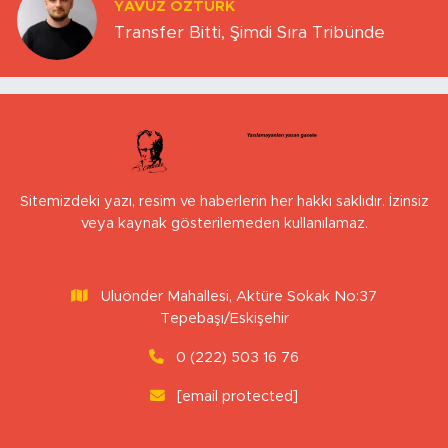
YAVUZ ÖZTÜRK
Transfer Bitti, Şimdi Sıra Tribünde
Sitemizdeki yazı, resim ve haberlerin her hakkı saklıdır. İzinsiz
veya kaynak gösterilemeden kullanılamaz.
Uluönder Mahallesi, Aktüre Sokak No:37
Tepebaşı/Eskişehir
0 (222) 503 16 76
[email protected]