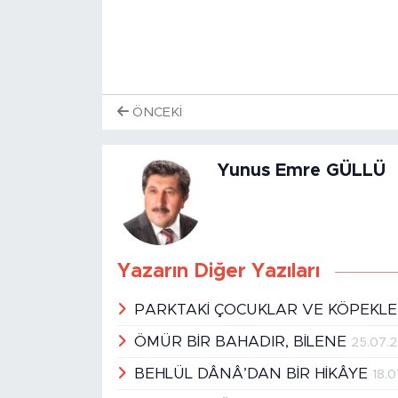
ÖNCEKI
Yunus Emre GÜLLÜ
Yazarın Diğer Yazıları
PARKTAKİ ÇOCUKLAR VE KÖPEKL
ÖMÜR BİR BAHADIR, BİLENE
25.07.
BEHLÜL DÂNÂ’DAN BİR HİKÂYE
18.