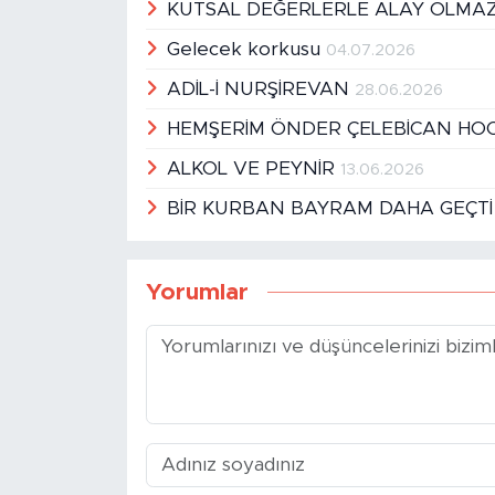
KUTSAL DEĞERLERLE ALAY OLMA
Gelecek korkusu
04.07.2026
ADİL-İ NURŞİREVAN
28.06.2026
HEMŞERİM ÖNDER ÇELEBİCAN HO
ALKOL VE PEYNİR
13.06.2026
BİR KURBAN BAYRAM DAHA GEÇT
Yorumlar