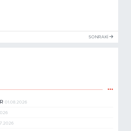
SONRAKI
ER
01.08.2026
2026
07.2026