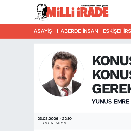
ASAYİŞ
HABERDE İNSAN
ESKİŞEHİR
KONU
KONU
GERE
YUNUS EMRE
23.05.2026 - 22:10
YAYINLANMA