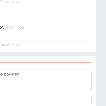
Z
12.07.2026
CA
20.06.2026
İ
06.06.2026