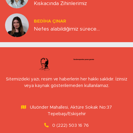
Kıskacında Zihinlerimiz
BEDIHA ÇINAR
Nefes alabildiğimiz sürece…
Sitemizdeki yazı, resim ve haberlerin her hakkı saklıdır. İzinsiz
veya kaynak gösterilemeden kullanılamaz.
Uluönder Mahallesi, Aktüre Sokak No:37
Tepebaşı/Eskişehir
0 (222) 503 16 76