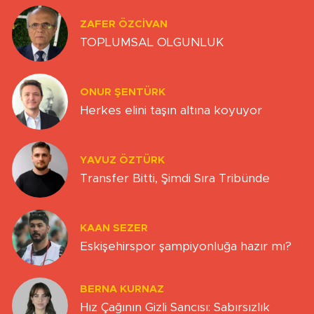
ZAFER ÖZCIVAN
TOPLUMSAL OLGUNLUK
ONUR ŞENTÜRK
Herkes elini taşın altına koyuyor
YAVUZ ÖZTÜRK
Transfer Bitti, Şimdi Sıra Tribünde
KAAN SEZER
Eskişehirspor şampiyonluğa hazır mı?
BERNA KURNAZ
Hız Çağının Gizli Sancısı: Sabırsızlık