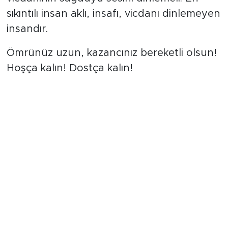
sıkıntılı insan aklı, insafı, vicdanı dinlemeyen
insandır.
Ömrünüz uzun, kazancınız bereketli olsun!
Hoşça kalın! Dostça kalın!