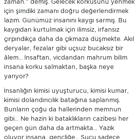
zaman.” demiş. Gelecek korkusunu yenmek
için şimdiki zamanı doğru değerlendirmek
lazım. Günümüz insanını kaygı sarmış. Bu
kaygıdan kurtulmak için ilimsiz, irfansız
çırpındıkça daha da çıkmaza düşmekte. Akıl
deryalar, fezalar gibi uçsuz bucaksız bir
âlem… İnsaftan, vicdandan mahrum bilim
insana korku salmaktan, başka neye
yarıyor?
İnsanlığın kimisi uyuşturucu, kimisi kumar,
kimisi dolandırıcılık batağına saplanmış.
Bunların çoğu da hallerinden memnun
gibi… Ne hazin ki bataklıkların cazibesi her
geçen gün daha da artmakta… Yazık
oluyor insana, gençliğe… Suçu sadece