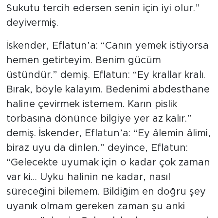
Sukutu tercih edersen senin için iyi olur.”
deyivermiş.
İskender, Eflatun’a: “Canın yemek istiyorsa
hemen getirteyim. Benim gücüm
üstündür.” demiş. Eflatun: “Ey krallar kralı.
Bırak, böyle kalayım. Bedenimi abdesthane
haline çevirmek istemem. Karın pislik
torbasına dönünce bilgiye yer az kalır.”
demiş. İskender, Eflatun’a: “Ey âlemin âlimi,
biraz uyu da dinlen.” deyince, Eflatun:
“Gelecekte uyumak için o kadar çok zaman
var ki… Uyku halinin ne kadar, nasıl
süreceğini bilemem. Bildiğim en doğru şey
uyanık olmam gereken zaman şu anki