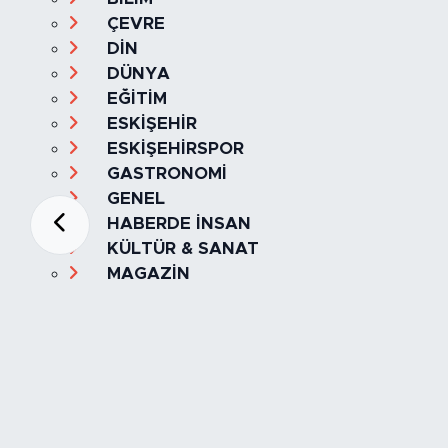
ÇEVRE
DİN
DÜNYA
EĞİTİM
ESKİŞEHİR
ESKİŞEHİRSPOR
GASTRONOMİ
GENEL
HABERDE İNSAN
KÜLTÜR & SANAT
MAGAZİN
MANŞET
OLAY
SPOR
TÜRKİYE
Foto Galeri
Video