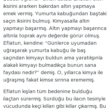
iksirini ararken bakırdan altın yapmaya
emek vermiş. Yumurta kabuğundan baştaki
saçın iksirini bulmuş. Kimyasalla altın
yapmayı başarmış. Altın yapmayı başarınca
altınla toprak aynı değerde görür olmuş.
Eflatun, kendine: “Günlerce uyumadan
uğraşarak yumurta kabuğu ile baş
saçından kimyayı buldun ama yaratılışınla
alakalı kimyayı bulmadıkça bunun sana
faydası nedir?” demiş. O, yıllarca kimya ile
uğraşmış fakat kimse sırrına erememiş.
Eflatun kışları tüm bedenine bulduğu
ilaçtan sürermiş. Sürdüğü bu ilacın tesiriyle
vücudunda keçi kılları gibi kıllar çıkarmış. Bu