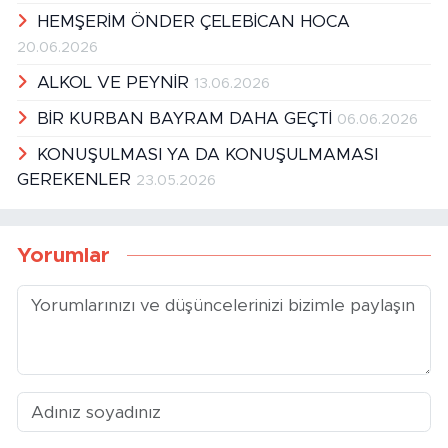
HEMŞERİM ÖNDER ÇELEBİCAN HOCA
20.06.2026
ALKOL VE PEYNİR
13.06.2026
BİR KURBAN BAYRAM DAHA GEÇTİ
06.06.2026
KONUŞULMASI YA DA KONUŞULMAMASI
GEREKENLER
23.05.2026
Yorumlar