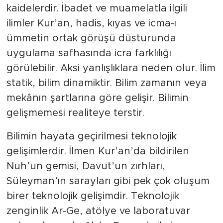
ezelden ebede değişmeyen kural ve
kaidelerdir. İbadet ve muamelatla ilgili
ilimler Kur’an, hadis, kıyas ve icma-ı
ümmetin ortak görüşü düsturunda
uygulama safhasında icra farklılığı
görülebilir. Aksi yanlışlıklara neden olur. İlim
statik, bilim dinamiktir. Bilim zamanın veya
mekânın şartlarına göre gelişir. Bilimin
gelişmemesi realiteye terstir.
Bilimin hayata geçirilmesi teknolojik
gelişimlerdir. İlmen Kur’an’da bildirilen
Nuh’un gemisi, Davut’un zırhları,
Süleyman’ın sarayları gibi pek çok oluşum
birer teknolojik gelişimdir. Teknolojik