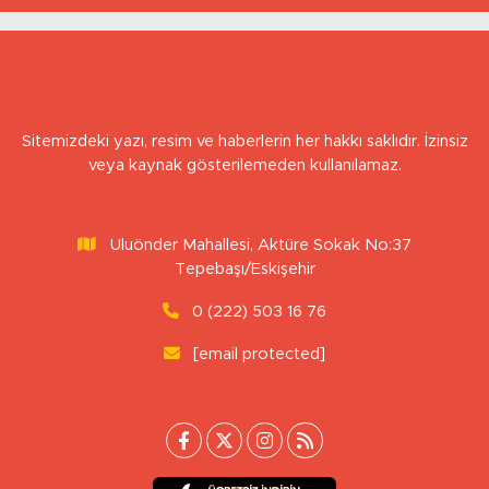
Sitemizdeki yazı, resim ve haberlerin her hakkı saklıdır. İzinsiz
veya kaynak gösterilemeden kullanılamaz.
Uluönder Mahallesi, Aktüre Sokak No:37
Tepebaşı/Eskişehir
0 (222) 503 16 76
[email protected]