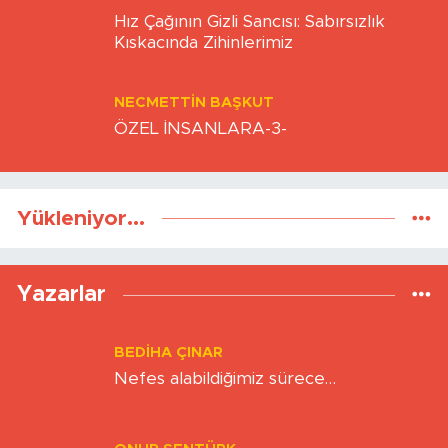
BERNA KURNAZ
Hız Çağının Gizli Sancısı: Sabırsızlık
Kıskacında Zihinlerimiz
NECMETTIN BAŞKUT
ÖZEL İNSANLARA-3-
Yükleniyor...
Yazarlar
BEDIHA ÇINAR
Nefes alabildiğimiz sürece…