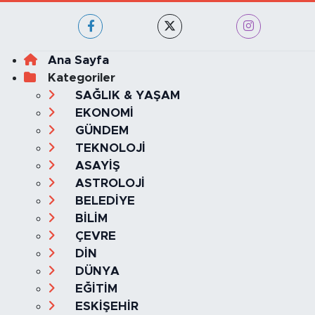
Haber Yazılımı:
TE Bilişim
Ana Sayfa
Kategoriler
SAĞLIK & YAŞAM
EKONOMİ
GÜNDEM
TEKNOLOJİ
ASAYİŞ
ASTROLOJİ
BELEDİYE
BİLİM
ÇEVRE
DİN
DÜNYA
EĞİTİM