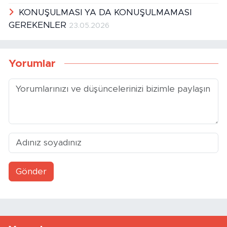
BİR KURBAN BAYRAM DAHA GEÇTİ
06.06.2026
KONUŞULMASI YA DA KONUŞULMAMASI
GEREKENLER
23.05.2026
Yorumlar
Gönder