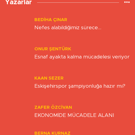
Yazarlar
BEDIHA ÇINAR
Nefes alabildiğimiz sürece…
ONUR ŞENTÜRK
Esnaf ayakta kalma mücadelesi veriyor
KAAN SEZER
Eskişehirspor şampiyonluğa hazır mı?
ZAFER ÖZCIVAN
EKONOMİDE MÜCADELE ALANI