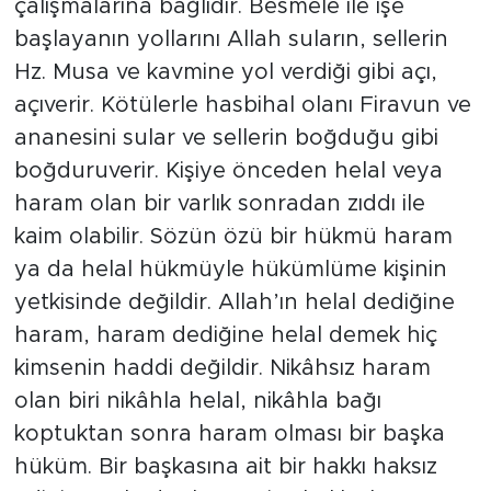
zenginlik Ar-Ge, atölye ve laboratuvar
çalışmalarına bağlıdır. Besmele ile işe
başlayanın yollarını Allah suların, sellerin
Hz. Musa ve kavmine yol verdiği gibi açı,
açıverir. Kötülerle hasbihal olanı Firavun ve
ananesini sular ve sellerin boğduğu gibi
boğduruverir. Kişiye önceden helal veya
haram olan bir varlık sonradan zıddı ile
kaim olabilir. Sözün özü bir hükmü haram
ya da helal hükmüyle hükümlüme kişinin
yetkisinde değildir. Allah’ın helal dediğine
haram, haram dediğine helal demek hiç
kimsenin haddi değildir. Nikâhsız haram
olan biri nikâhla helal, nikâhla bağı
koptuktan sonra haram olması bir başka