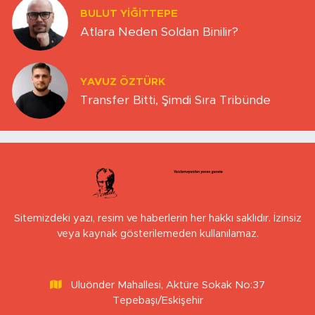
BULUT YİĞİTTEPE
Atlara Neden Soldan Binilir?
YAVUZ ÖZTÜRK
Transfer Bitti, Şimdi Sıra Tribünde
Sitemizdeki yazı, resim ve haberlerin her hakkı saklıdır. İzinsiz
veya kaynak gösterilemeden kullanılamaz.
Uluönder Mahallesi, Aktüre Sokak No:37
Tepebaşı/Eskişehir