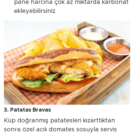
pane harcına çok az miktarda karbonat
ekleyebilirsiniz.
3. Patatas Bravas
Küp doğranmış patatesleri kızarttıktan
sonra özel acılı domates sosuyla servis