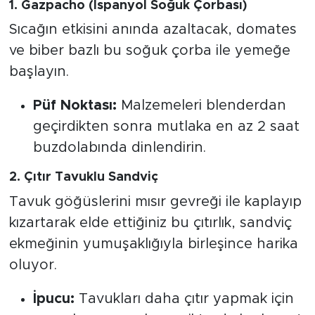
1. Gazpacho (İspanyol Soğuk Çorbası)
Sıcağın etkisini anında azaltacak, domates
ve biber bazlı bu soğuk çorba ile yemeğe
başlayın.
Püf Noktası:
Malzemeleri blenderdan
geçirdikten sonra mutlaka en az 2 saat
buzdolabında dinlendirin.
2. Çıtır Tavuklu Sandviç
Tavuk göğüslerini mısır gevreği ile kaplayıp
kızartarak elde ettiğiniz bu çıtırlık, sandviç
ekmeğinin yumuşaklığıyla birleşince harika
oluyor.
İpucu:
Tavukları daha çıtır yapmak için