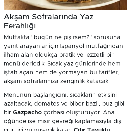
Akşam Sofralarında Yaz
Ferahlığı
Mutfakta "bugün ne pişirsem?" sorusuna
yanıt arayanlar için İspanyol mutfağından
ilham alan oldukça pratik ve lezzetli bir
menü derledik. Sıcak yaz günlerinde hem
iştah açan hem de yormayan bu tarifler,
akşam sofralarınıza zenginlik katacak.
Menünün başlangıcını, sıcakların etkisini
azaltacak, domates ve biber bazlı, buz gibi
bir
Gazpacho
çorbası oluşturuyor. Ana
öğünde ise mısır gevreği kaplamasıyla dışı
çıtır, içi yumuşacık kalan
Çıtır Tavuklu