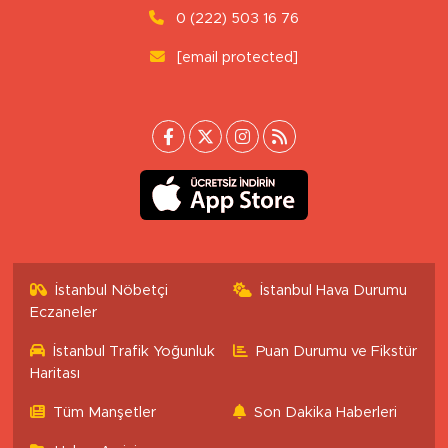
0 (222) 503 16 76
[email protected]
İstanbul Nöbetçi
İstanbul Hava Durumu
Eczaneler
İstanbul Trafik Yoğunluk
Puan Durumu ve Fikstür
Haritası
Tüm Manşetler
Son Dakika Haberleri