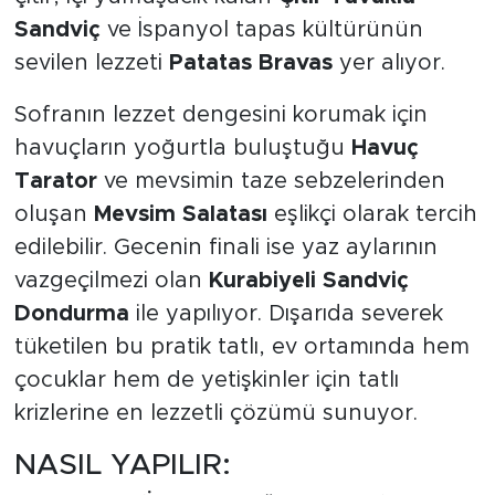
Sandviç
ve İspanyol tapas kültürünün
sevilen lezzeti
Patatas Bravas
yer alıyor.
Sofranın lezzet dengesini korumak için
havuçların yoğurtla buluştuğu
Havuç
Tarator
ve mevsimin taze sebzelerinden
oluşan
Mevsim Salatası
eşlikçi olarak tercih
edilebilir. Gecenin finali ise yaz aylarının
vazgeçilmezi olan
Kurabiyeli Sandviç
Dondurma
ile yapılıyor. Dışarıda severek
tüketilen bu pratik tatlı, ev ortamında hem
çocuklar hem de yetişkinler için tatlı
krizlerine en lezzetli çözümü sunuyor.
NASIL YAPILIR: