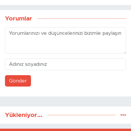
Yorumlar
Gönder
Yükleniyor...