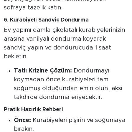
sofraya tazelik katın.
6. Kurabiyeli Sandviç Dondurma
Ev yapımı damla çikolatalı kurabiyelerinizin
arasına vanilyalı dondurma koyarak
sandviç yapın ve dondurucuda 1 saat
bekletin.
Tatlı Krizine Çözüm:
Dondurmayı
koymadan önce kurabiyeleri tam
soğumuş olduğundan emin olun, aksi
takdirde dondurma eriyecektir.
Pratik Hazırlık Rehberi
Önce:
Kurabiyeleri pişirin ve soğumaya
bırakın.