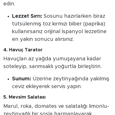
edin.
Lezzet Sırrı:
Sosunu hazırlarken biraz
tütsülenmiş toz kırmızı biber (paprika)
kullanırsanız orijinal İspanyol lezzetine
en yakın sonucu alırsınız.
4. Havuç Tarator
Havuçları az yağda yumuşayana kadar
soteleyip, sarımsaklı yoğurtla birleştirin.
Sunum:
Üzerine zeytinyağında yakılmış
ceviz ekleyerek servis yapın.
5. Mevsim Salatası
Marul, roka, domates ve salatalığı limonlu-
zeytinyağlı bir sosla harmanlayarak