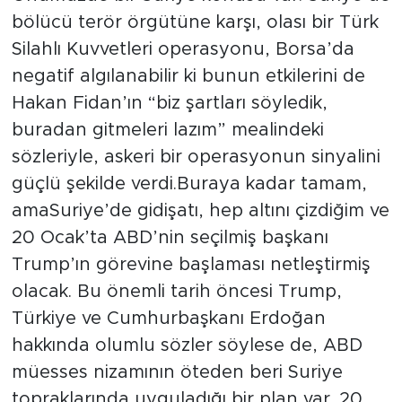
bölücü terör örgütüne karşı, olası bir Türk
Silahlı Kuvvetleri operasyonu, Borsa’da
negatif algılanabilir ki bunun etkilerini de
Hakan Fidan’ın “biz şartları söyledik,
buradan gitmeleri lazım” mealindeki
sözleriyle, askeri bir operasyonun sinyalini
güçlü şekilde verdi.Buraya kadar tamam,
amaSuriye’de gidişatı, hep altını çizdiğim ve
20 Ocak’ta ABD’nin seçilmiş başkanı
Trump’ın görevine başlaması netleştirmiş
olacak. Bu önemli tarih öncesi Trump,
Türkiye ve Cumhurbaşkanı Erdoğan
hakkında olumlu sözler söylese de, ABD
müesses nizamının öteden beri Suriye
topraklarında uyguladığı bir plan var. 20