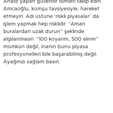
Analiz yapan güvenilir isimleri takip edin.
Amcaoğlu, komşu tavsiyesiyle, hareket
etmeyin. Adı üstüne ‘riskli piyasalar’ da
işlem yapmak hep risklidir. “Aman
buralardan uzak durun” şeklinde
algılanmasın. “100 koyarım, 500 alırım”
mümkün değil, inanın bunu piyasa
profesyonelleri bile başarabilmiş değil.
Ayağınızı sağlam basın.