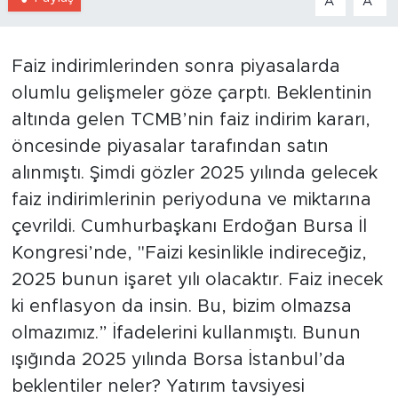
A
A
Faiz indirimlerinden sonra piyasalarda
olumlu gelişmeler göze çarptı. Beklentinin
altında gelen TCMB’nin faiz indirim kararı,
öncesinde piyasalar tarafından satın
alınmıştı. Şimdi gözler 2025 yılında gelecek
faiz indirimlerinin periyoduna ve miktarına
çevrildi. Cumhurbaşkanı Erdoğan Bursa İl
Kongresi’nde, "Faizi kesinlikle indireceğiz,
2025 bunun işaret yılı olacaktır. Faiz inecek
ki enflasyon da insin. Bu, bizim olmazsa
olmazımız.” İfadelerini kullanmıştı. Bunun
ışığında 2025 yılında Borsa İstanbul’da
beklentiler neler? Yatırım tavsiyesi