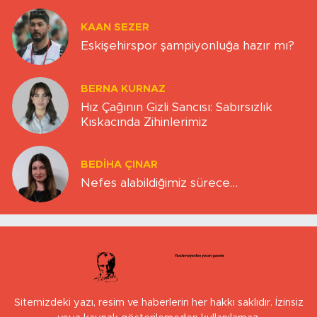
KAAN SEZER
Eskişehirspor şampiyonluğa hazır mı?
BERNA KURNAZ
Hız Çağının Gizli Sancısı: Sabırsızlık
Kıskacında Zihinlerimiz
BEDIHA ÇINAR
Nefes alabildiğimiz sürece…
Sitemizdeki yazı, resim ve haberlerin her hakkı saklıdır. İzinsiz