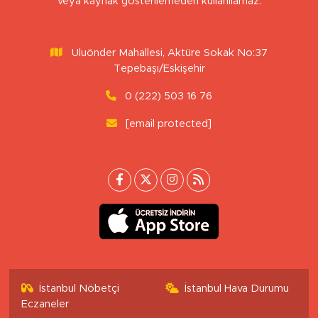
veya kaynak gösterilemeden kullanılamaz.
Uluönder Mahallesi, Aktüre Sokak No:37
Tepebaşı/Eskişehir
0 (222) 503 16 76
[email protected]
İstanbul Nöbetçi
İstanbul Hava Durumu
Eczaneler