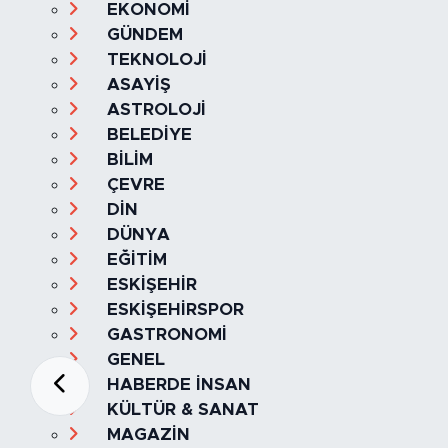
EKONOMİ
GÜNDEM
TEKNOLOJİ
ASAYİŞ
ASTROLOJİ
BELEDİYE
BİLİM
ÇEVRE
DİN
DÜNYA
EĞİTİM
ESKİŞEHİR
ESKİŞEHİRSPOR
GASTRONOMİ
GENEL
HABERDE İNSAN
KÜLTÜR & SANAT
MAGAZİN