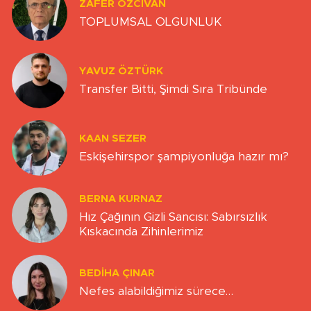
ZAFER ÖZCIVAN
TOPLUMSAL OLGUNLUK
YAVUZ ÖZTÜRK
Transfer Bitti, Şimdi Sıra Tribünde
KAAN SEZER
Eskişehirspor şampiyonluğa hazır mı?
BERNA KURNAZ
Hız Çağının Gizli Sancısı: Sabırsızlık
Kıskacında Zihinlerimiz
BEDIHA ÇINAR
Nefes alabildiğimiz sürece…