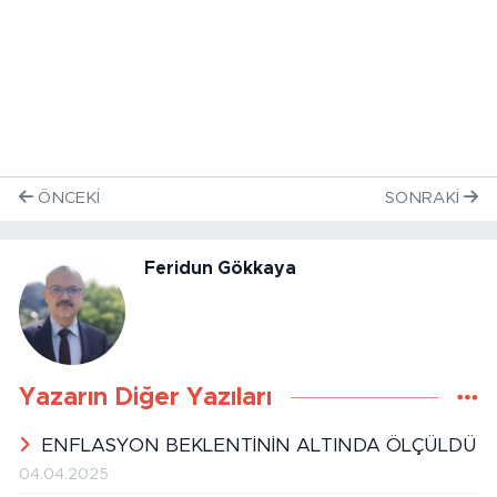
ÖNCEKI
SONRAKI
Feridun Gökkaya
Yazarın Diğer Yazıları
ENFLASYON BEKLENTİNİN ALTINDA ÖLÇÜLDÜ
04.04.2025