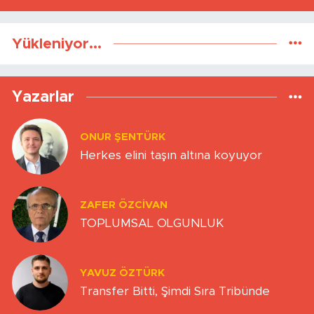
Yükleniyor...
Yazarlar
ONUR ŞENTÜRK
Herkes elini taşın altına koyuyor
ZAFER ÖZCIVAN
TOPLUMSAL OLGUNLUK
YAVUZ ÖZTÜRK
Transfer Bitti, Şimdi Sıra Tribünde