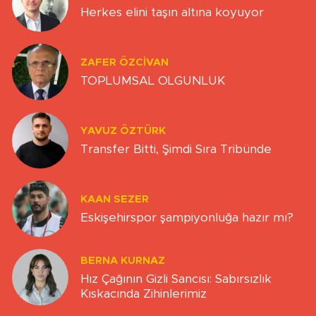
Herkes elini taşın altına koyuyor
ZAFER ÖZCIVAN
TOPLUMSAL OLGUNLUK
YAVUZ ÖZTÜRK
Transfer Bitti, Şimdi Sıra Tribünde
KAAN SEZER
Eskişehirspor şampiyonluğa hazır mı?
BERNA KURNAZ
Hız Çağının Gizli Sancısı: Sabırsızlık
Kıskacında Zihinlerimiz