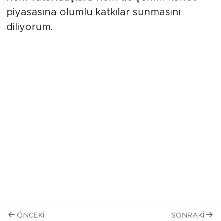
piyasasına olumlu katkılar sunmasını
diliyorum.
ÖNCEKI
SONRAKI