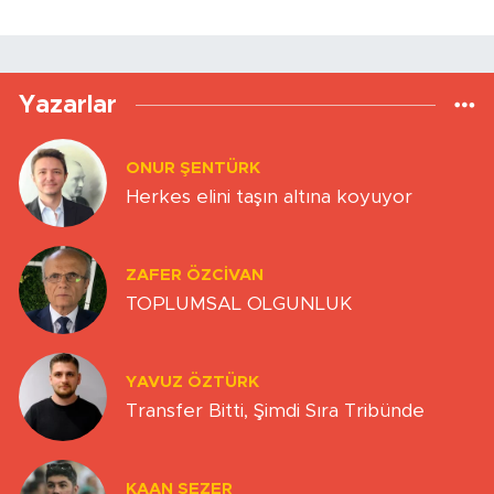
Yazarlar
ONUR ŞENTÜRK
Herkes elini taşın altına koyuyor
ZAFER ÖZCIVAN
TOPLUMSAL OLGUNLUK
YAVUZ ÖZTÜRK
Transfer Bitti, Şimdi Sıra Tribünde
KAAN SEZER