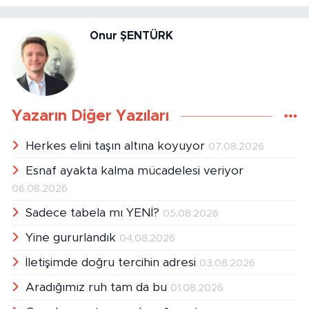
Onur ŞENTÜRK
Yazarın Diğer Yazıları
Herkes elini taşın altına koyuyor
07.08.2026
Esnaf ayakta kalma mücadelesi veriyor
06.08.2026
Sadece tabela mı YENİ?
05.08.2026
Yine gururlandık
04.08.2026
İletişimde doğru tercihin adresi
03.08.2026
Aradığımız ruh tam da bu
01.08.2026