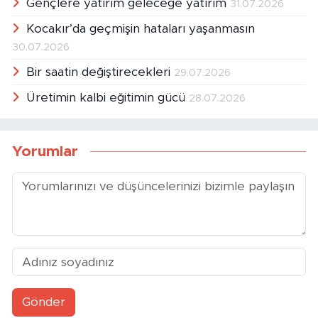
Gençlere yatırım geleceğe yatırım
31.07.2026
Kocakır’da geçmişin hataları yaşanmasın
30.07.2026
Bir saatin değiştirecekleri
29.07.2026
Üretimin kalbi eğitimin gücü
28.07.2026
Yorumlar
Gönder