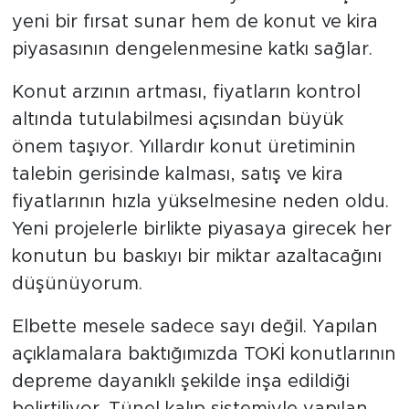
yeni bir fırsat sunar hem de konut ve kira
piyasasının dengelenmesine katkı sağlar.
Konut arzının artması, fiyatların kontrol
altında tutulabilmesi açısından büyük
önem taşıyor. Yıllardır konut üretiminin
talebin gerisinde kalması, satış ve kira
fiyatlarının hızla yükselmesine neden oldu.
Yeni projelerle birlikte piyasaya girecek her
konutun bu baskıyı bir miktar azaltacağını
düşünüyorum.
Elbette mesele sadece sayı değil. Yapılan
açıklamalara baktığımızda TOKİ konutlarının
depreme dayanıklı şekilde inşa edildiği
belirtiliyor. Tünel kalıp sistemiyle yapılan,