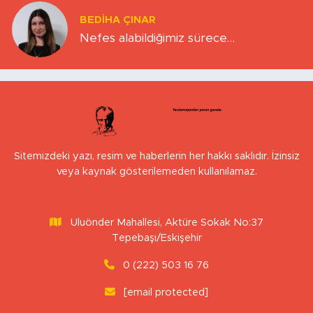
BEDIHA ÇINAR
Nefes alabildiğimiz sürece…
Sitemizdeki yazı, resim ve haberlerin her hakkı saklıdır. İzinsiz
veya kaynak gösterilemeden kullanılamaz.
Uluönder Mahallesi, Aktüre Sokak No:37
Tepebaşı/Eskişehir
0 (222) 503 16 76
[email protected]