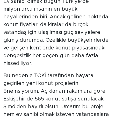
Ev sahibi olmak bugün Türkiye’de
milyonlarca insanın en büyük
hayallerinden biri. Ancak gelinen noktada
konut fiyatları da kiralar da birçok
vatandaş için ulaşılması güç seviyelere
çıkmış durumda. Özellikle büyükşehirlerde
ve gelişen kentlerde konut piyasasındaki
dengesizlik her geçen gün daha fazla
hissediliyor.
Bu nedenle TOKİ tarafından hayata
geçirilen yeni konut projelerini
önemsiyorum. Açıklanan rakamlara göre
Eskişehir’de 565 konut satışa sunulacak.
Şimdiden hayırlı olsun. Umarım bu proje
hem ev sahibi olmak isteyen vatandaşlara