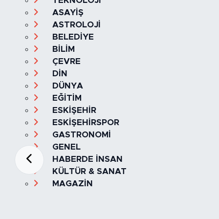
TEKNOLOJİ
ASAYİŞ
ASTROLOJİ
BELEDİYE
BİLİM
ÇEVRE
DİN
DÜNYA
EĞİTİM
ESKİŞEHİR
ESKİŞEHİRSPOR
GASTRONOMİ
GENEL
HABERDE İNSAN
KÜLTÜR & SANAT
MAGAZİN
MANŞET
OLAY