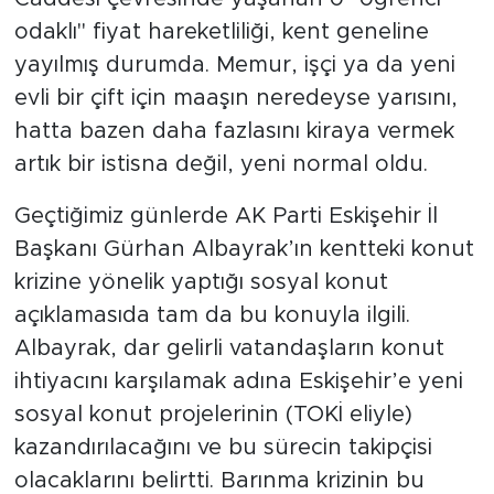
odaklı" fiyat hareketliliği, kent geneline
yayılmış durumda. Memur, işçi ya da yeni
evli bir çift için maaşın neredeyse yarısını,
hatta bazen daha fazlasını kiraya vermek
artık bir istisna değil, yeni normal oldu.
Geçtiğimiz günlerde AK Parti Eskişehir İl
Başkanı Gürhan Albayrak’ın kentteki konut
krizine yönelik yaptığı sosyal konut
açıklamasıda tam da bu konuyla ilgili.
Albayrak, dar gelirli vatandaşların konut
ihtiyacını karşılamak adına Eskişehir’e yeni
sosyal konut projelerinin (TOKİ eliyle)
kazandırılacağını ve bu sürecin takipçisi
olacaklarını belirtti. Barınma krizinin bu