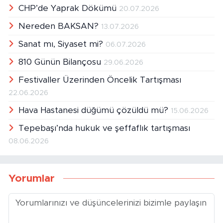
CHP’de Yaprak Dökümü
20.07.2026
Nereden BAKSAN?
13.07.2026
Sanat mı, Siyaset mi?
06.07.2026
810 Günün Bilançosu
29.06.2026
Festivaller Üzerinden Öncelik Tartışması
22.06.2026
Hava Hastanesi düğümü çözüldü mü?
15.06.2026
Tepebaşı’nda hukuk ve şeffaflık tartışması
08.06.2026
Yorumlar