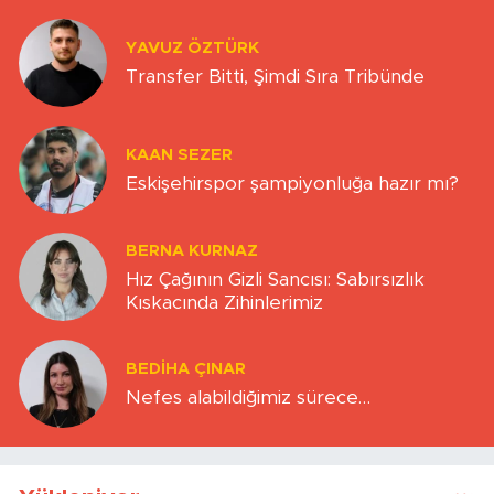
YAVUZ ÖZTÜRK
Transfer Bitti, Şimdi Sıra Tribünde
KAAN SEZER
Eskişehirspor şampiyonluğa hazır mı?
BERNA KURNAZ
Hız Çağının Gizli Sancısı: Sabırsızlık
Kıskacında Zihinlerimiz
BEDIHA ÇINAR
Nefes alabildiğimiz sürece…