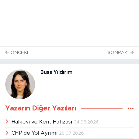
ÖNCEKI
SONRAKI
Buse Yıldırım
Yazarın Diğer Yazıları
Halkevi ve Kent Hafızası
04.08.2026
CHP’de Yol Ayrımı
28.07.2026