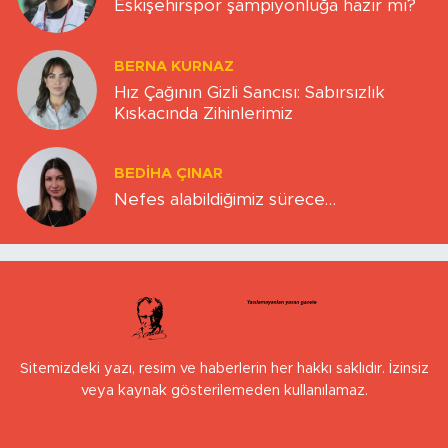
Eskişehirspor şampiyonluğa hazır mı?
BERNA KURNAZ
Hız Çağının Gizli Sancısı: Sabırsızlık
Kıskacında Zihinlerimiz
BEDIHA ÇINAR
Nefes alabildiğimiz sürece…
Sitemizdeki yazı, resim ve haberlerin her hakkı saklıdır. İzinsiz
veya kaynak gösterilemeden kullanılamaz.