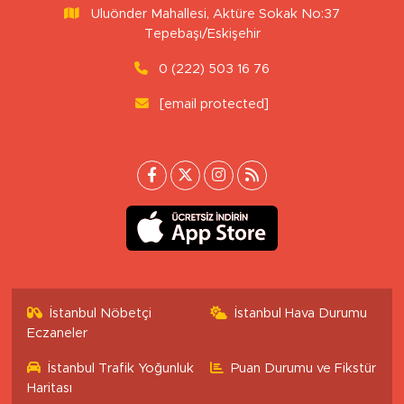
Uluönder Mahallesi, Aktüre Sokak No:37
Tepebaşı/Eskişehir
0 (222) 503 16 76
[email protected]
İstanbul Nöbetçi
İstanbul Hava Durumu
Eczaneler
İstanbul Trafik Yoğunluk
Puan Durumu ve Fikstür
Haritası