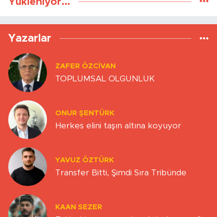
Yükleniyor...
Yazarlar
ZAFER ÖZCIVAN
TOPLUMSAL OLGUNLUK
ONUR ŞENTÜRK
Herkes elini taşın altına koyuyor
YAVUZ ÖZTÜRK
Transfer Bitti, Şimdi Sıra Tribünde
KAAN SEZER