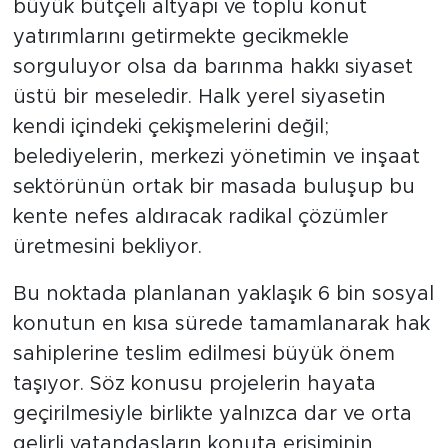
büyük bütçeli altyapı ve toplu konut
yatırımlarını getirmekte gecikmekle
sorguluyor olsa da barınma hakkı siyaset
üstü bir meseledir. Halk yerel siyasetin
kendi içindeki çekişmelerini değil;
belediyelerin, merkezi yönetimin ve inşaat
sektörünün ortak bir masada buluşup bu
kente nefes aldıracak radikal çözümler
üretmesini bekliyor.
Bu noktada planlanan yaklaşık 6 bin sosyal
konutun en kısa sürede tamamlanarak hak
sahiplerine teslim edilmesi büyük önem
taşıyor. Söz konusu projelerin hayata
geçirilmesiyle birlikte yalnızca dar ve orta
gelirli vatandaşların konuta erişiminin