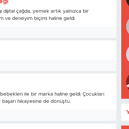
eği
ı dijital çağda, yemek artık yalnızca bir
m ve deneyim biçimi haline geldi.
bebekleri ile bir marka haline geldi. Çocukları
r başarı hikayesine de dönüştü.
Y