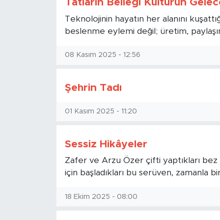
Tatların Belleği Kültürün Gelec
Teknolojinin hayatın her alanını kuşattığ
beslenme eylemi değil; üretim, paylaşı
08 Kasım 2025 - 12:56
Şehrin Tadı
01 Kasım 2025 - 11:20
Sessiz Hikâyeler
Zafer ve Arzu Özer çifti yaptıkları bez 
için başladıkları bu serüven, zamanla bi
18 Ekim 2025 - 08:00