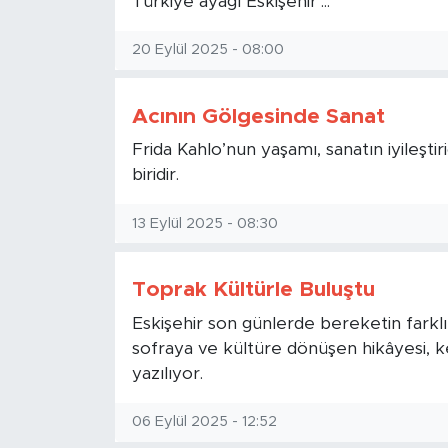
Türkiye ayağı Eskişehir’...
20 Eylül 2025 - 08:00
Acının Gölgesinde Sanat
Frida Kahlo’nun yaşamı, sanatın iyileştir
biridir.
13 Eylül 2025 - 08:30
Toprak Kültürle Buluştu
Eskişehir son günlerde bereketin farklı 
sofraya ve kültüre dönüşen hikâyesi, k
yazılıyor.
06 Eylül 2025 - 12:52