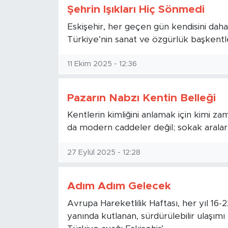
Şehrin Işıkları Hiç Sönmedi
Eskişehir, her geçen gün kendisini daha 
Türkiye’nin sanat ve özgürlük başkentle
11 Ekim 2025 - 12:36
Pazarın Nabzı Kentin Belleği
Kentlerin kimliğini anlamak için kimi zam
da modern caddeler değil; sokak araları
27 Eylül 2025 - 12:28
Adım Adım Gelecek
Avrupa Hareketlilik Haftası, her yıl 16-2
yanında kutlanan, sürdürülebilir ulaşımı