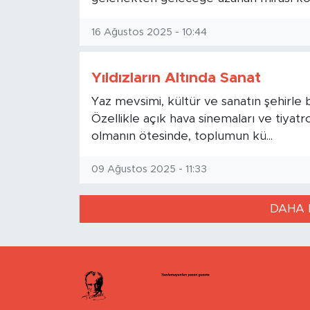
16 Ağustos 2025 - 10:44
Yıldızların Altında Sanat
Yaz mevsimi, kültür ve sanatın şehirle b
Özellikle açık hava sinemaları ve tiyatro
olmanın ötesinde, toplumun kü...
09 Ağustos 2025 - 11:33
DAHA 