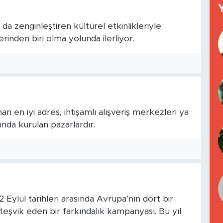
da zenginleştiren kültürel etkinlikleriyle
rinden biri olma yolunda ilerliyor.
an en iyi adres, ihtişamlı alışveriş merkezleri ya
nda kurulan pazarlardır.
2 Eylül tarihleri arasında Avrupa’nın dört bir
 teşvik eden bir farkındalık kampanyası. Bu yıl