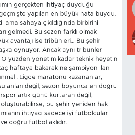
akımın gerçekten ihtiyaç duyduğu
kü geçmişte yapılan en büyük hata buydu.
ı ama sahaya çıkıldığında birbirini
 gelmedi. Bu sezon farklı olmak
 avantajı ise tribünleri... Bu şehir
şka oynuyor. Ancak aynı tribünler
. O yüzden yönetim kadar teknik heyetin
birkaç haftaya bakarak ne şampiyon ilan
ınmalı. Ligde maratonu kazananlar,
ulanları değil; sezon boyunca en doğru
irspor artık günü kurtaran değil,
 oluşturabilirse, bu şehir yeniden hak
mianın ihtiyacı sadece iyi futbolcular
ve doğru futbol aklıdır.