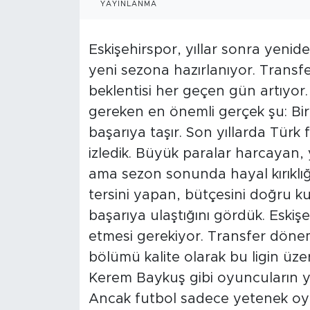
YAYINLANMA
Eskişehirspor, yıllar sonra yeni
yeni sezona hazırlanıyor. Transfe
beklentisi her geçen gün artıyo
gereken en önemli gerçek şu: Bir
başarıya taşır. Son yıllarda Tür
izledik. Büyük paralar harcayan, 
ama sezon sonunda hayal kırıklı
tersini yapan, bütçesini doğru ku
başarıya ulaştığını gördük. Eskişe
etmesi gerekiyor. Transfer döne
bölümü kalite olarak bu ligin üze
Kerem Baykuş gibi oyuncuların y
Ancak futbol sadece yetenek oyunu