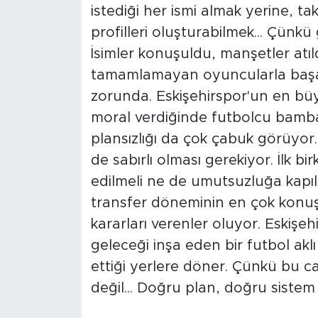
istediği her ismi almak yerine, t
profilleri oluşturabilmek... Çün
İsimler konuşuldu, manşetler atıld
tamamlamayan oyuncularla başarı
zorunda. Eskişehirspor'un en büyük
moral verdiğinde futbolcu bamba
plansızlığı da çok çabuk görüyor
de sabırlı olması gerekiyor. İlk 
edilmeli ne de umutsuzluğa kapıl
transfer döneminin en çok konuş
kararları verenler oluyor. Eskişeh
geleceği inşa eden bir futbol aklı
ettiği yerlere döner. Çünkü bu ca
değil... Doğru plan, doğru sistem 