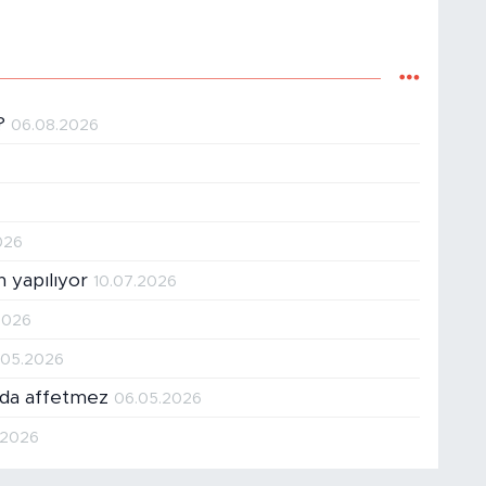
ı?
06.08.2026
026
n yapılıyor
10.07.2026
2026
.05.2026
ı da affetmez
06.05.2026
.2026