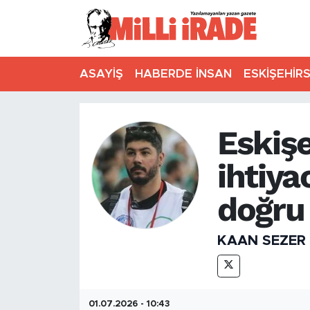
ASAYİŞ
HABERDE İNSAN
ESKİŞEHİR
Eskiş
ihtiyac
doğru 
KAAN SEZER
01.07.2026 - 10:43