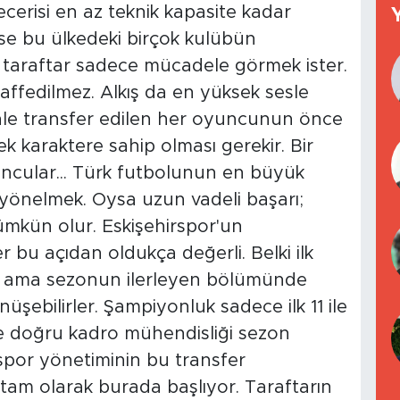
erisi en az teknik kapasite kadar
ise bu ülkedeki birçok kulübün
e taraftar sadece mücadele görmek ister.
affedilmez. Alkış da en yüksek sesle
enle transfer edilen her oyuncunun önce
ek karaktere sahip olması gerekir. Bir
ncular... Türk futbolunun en büyük
yönelmek. Oysa uzun vadeli başarı;
ümkün olur. Eskişehirspor'un
 bu açıdan oldukça değerli. Belki ilk
r ama sezonun ilerleyen bölümünde
üşebilirler. Şampiyonluk sadece ilk 11 ile
e doğru kadro mühendisliği sezon
rspor yönetiminin bu transfer
tam olarak burada başlıyor. Taraftarın