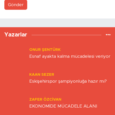
Gönder
Yazarlar
ONUR ŞENTÜRK
Esnaf ayakta kalma mücadelesi veriyor
KAAN SEZER
Eskişehirspor şampiyonluğa hazır mı?
ZAFER ÖZCIVAN
EKONOMİDE MÜCADELE ALANI