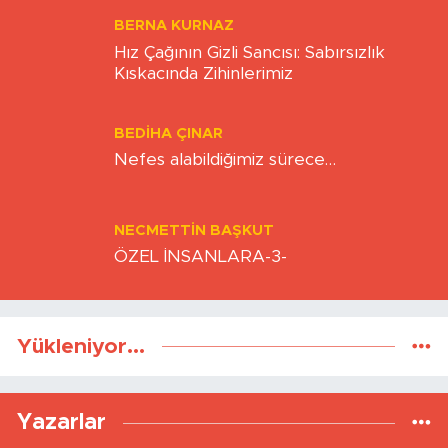
BERNA KURNAZ
Hız Çağının Gizli Sancısı: Sabırsızlık
Kıskacında Zihinlerimiz
BEDIHA ÇINAR
Nefes alabildiğimiz sürece…
NECMETTIN BAŞKUT
ÖZEL İNSANLARA-3-
Yükleniyor...
Yazarlar