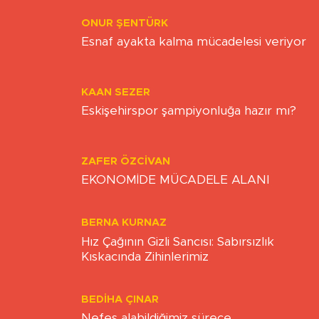
ONUR ŞENTÜRK
Esnaf ayakta kalma mücadelesi veriyor
KAAN SEZER
Eskişehirspor şampiyonluğa hazır mı?
ZAFER ÖZCIVAN
EKONOMİDE MÜCADELE ALANI
BERNA KURNAZ
Hız Çağının Gizli Sancısı: Sabırsızlık
Kıskacında Zihinlerimiz
BEDIHA ÇINAR