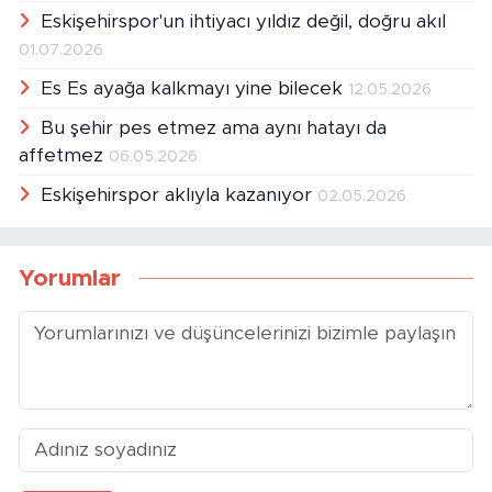
10.07.2026
Eskişehirspor'un ihtiyacı yıldız değil, doğru akıl
01.07.2026
Es Es ayağa kalkmayı yine bilecek
12.05.2026
Bu şehir pes etmez ama aynı hatayı da
affetmez
06.05.2026
Eskişehirspor aklıyla kazanıyor
02.05.2026
Yorumlar