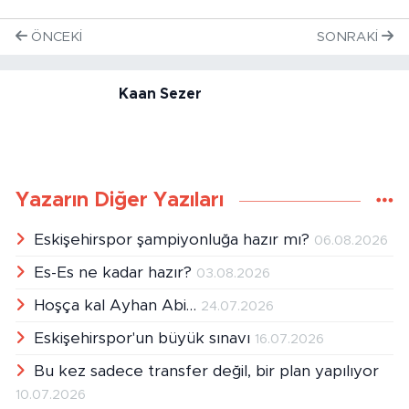
ÖNCEKI
SONRAKI
Kaan Sezer
Yazarın Diğer Yazıları
Eskişehirspor şampiyonluğa hazır mı?
06.08.2026
Es-Es ne kadar hazır?
03.08.2026
Hoşça kal Ayhan Abi…
24.07.2026
Eskişehirspor'un büyük sınavı
16.07.2026
Bu kez sadece transfer değil, bir plan yapılıyor