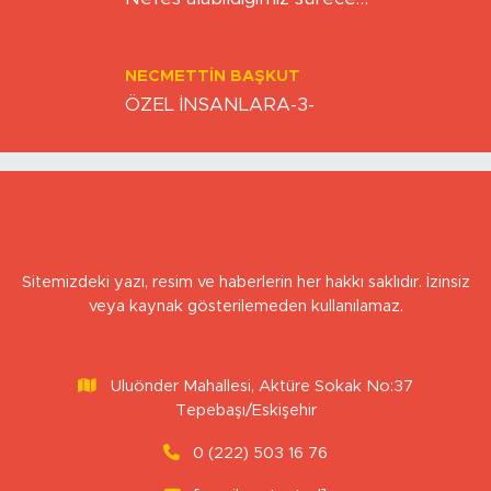
Nefes alabildiğimiz sürece…
NECMETTIN BAŞKUT
ÖZEL İNSANLARA-3-
Sitemizdeki yazı, resim ve haberlerin her hakkı saklıdır. İzinsiz
veya kaynak gösterilemeden kullanılamaz.
Uluönder Mahallesi, Aktüre Sokak No:37
Tepebaşı/Eskişehir
0 (222) 503 16 76