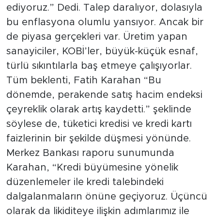
ediyoruz.” Dedi. Talep daralıyor, dolasıyla
bu enflasyona olumlu yansıyor. Ancak bir
de piyasa gerçekleri var. Üretim yapan
sanayiciler, KOBİ’ler, büyük-küçük esnaf,
türlü sıkıntılarla baş etmeye çalışıyorlar.
Tüm beklenti, Fatih Karahan “Bu
dönemde, perakende satış hacim endeksi
çeyreklik olarak artış kaydetti.” şeklinde
söylese de, tüketici kredisi ve kredi kartı
faizlerinin bir şekilde düşmesi yönünde.
Merkez Bankası raporu sunumunda
Karahan, “Kredi büyümesine yönelik
düzenlemeler ile kredi talebindeki
dalgalanmaların önüne geçiyoruz. Üçüncü
olarak da likiditeye ilişkin adımlarımız ile