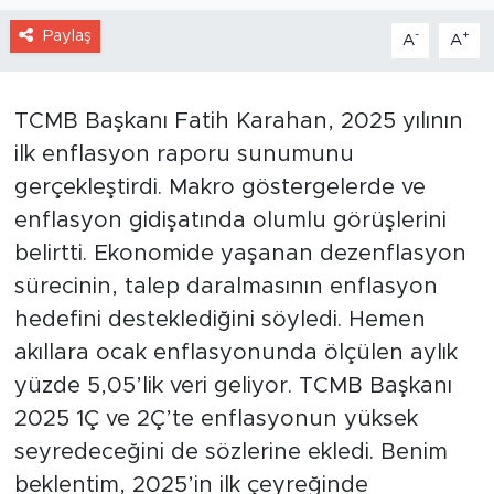
Paylaş
-
+
A
A
TCMB Başkanı Fatih Karahan, 2025 yılının
ilk enflasyon raporu sunumunu
gerçekleştirdi. Makro göstergelerde ve
enflasyon gidişatında olumlu görüşlerini
belirtti. Ekonomide yaşanan dezenflasyon
sürecinin, talep daralmasının enflasyon
hedefini desteklediğini söyledi. Hemen
akıllara ocak enflasyonunda ölçülen aylık
yüzde 5,05’lik veri geliyor. TCMB Başkanı
2025 1Ç ve 2Ç’te enflasyonun yüksek
seyredeceğini de sözlerine ekledi. Benim
beklentim, 2025’in ilk çeyreğinde