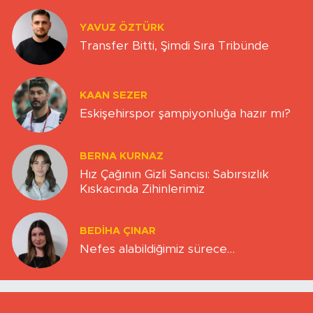
YAVUZ ÖZTÜRK
Transfer Bitti, Şimdi Sıra Tribünde
KAAN SEZER
Eskişehirspor şampiyonluğa hazır mı?
BERNA KURNAZ
Hız Çağının Gizli Sancısı: Sabırsızlık
Kıskacında Zihinlerimiz
BEDIHA ÇINAR
Nefes alabildiğimiz sürece…