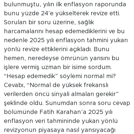
bulunmuştu, yılın ilk enflasyon raporunda
bunu yüzde 24’e yükselterek revize etti.
Sorulan bir soru üzerine, sağlık
harcamalarını hesap edemediklerini ve bu
nedenle 2025 yılı enflasyon tahmini yukarı
yönlü revize ettiklerini açıkladı. Bunu
hemen, neredeyse ömrünün yarısını bu
işlere vermiş uzman bir isime sordum.
“Hesap edemedik” söylemi normal mi?
Cevabı, “Normal de yüksek frekanslı
verilerden öncü sinyali almaları gerekir”
şeklinde oldu. Sunumdan sonra soru cevap
bölümünde Fatih Karahan’a 2025 yılı
enflasyon veri tahmininde yukarı yönlü
revizyonun piyasaya nasıl yansıyacağı