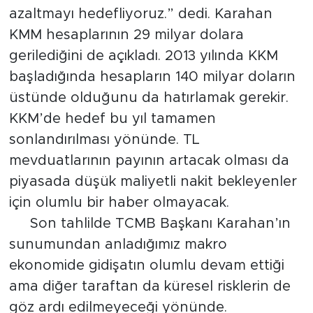
azaltmayı hedefliyoruz.” dedi. Karahan
KMM hesaplarının 29 milyar dolara
gerilediğini de açıkladı. 2013 yılında KKM
başladığında hesapların 140 milyar doların
üstünde olduğunu da hatırlamak gerekir.
KKM’de hedef bu yıl tamamen
sonlandırılması yönünde. TL
mevduatlarının payının artacak olması da
piyasada düşük maliyetli nakit bekleyenler
için olumlu bir haber olmayacak.
Son tahlilde TCMB Başkanı Karahan’ın
sunumundan anladığımız makro
ekonomide gidişatın olumlu devam ettiği
ama diğer taraftan da küresel risklerin de
göz ardı edilmeyeceği yönünde.