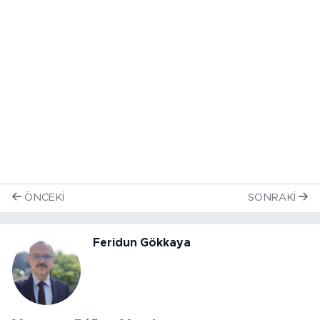
ÖNCEKI
SONRAKI
Feridun Gökkaya