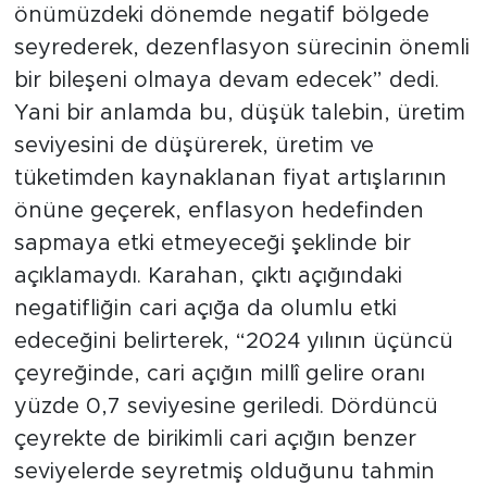
önümüzdeki dönemde negatif bölgede
seyrederek, dezenflasyon sürecinin önemli
bir bileşeni olmaya devam edecek” dedi.
Yani bir anlamda bu, düşük talebin, üretim
seviyesini de düşürerek, üretim ve
tüketimden kaynaklanan fiyat artışlarının
önüne geçerek, enflasyon hedefinden
sapmaya etki etmeyeceği şeklinde bir
açıklamaydı. Karahan, çıktı açığındaki
negatifliğin cari açığa da olumlu etki
edeceğini belirterek, “2024 yılının üçüncü
çeyreğinde, cari açığın millî gelire oranı
yüzde 0,7 seviyesine geriledi. Dördüncü
çeyrekte de birikimli cari açığın benzer
seviyelerde seyretmiş olduğunu tahmin