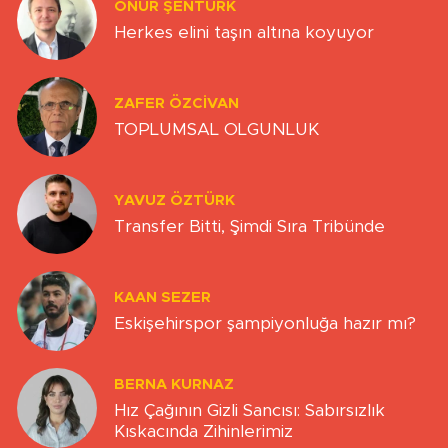
ONUR ŞENTÜRK
Herkes elini taşın altına koyuyor
ZAFER ÖZCIVAN
TOPLUMSAL OLGUNLUK
YAVUZ ÖZTÜRK
Transfer Bitti, Şimdi Sıra Tribünde
KAAN SEZER
Eskişehirspor şampiyonluğa hazır mı?
BERNA KURNAZ
Hız Çağının Gizli Sancısı: Sabırsızlık
Kıskacında Zihinlerimiz