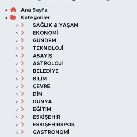
Ana Sayfa
Kategoriler
SAĞLIK & YAŞAM
EKONOMİ
GÜNDEM
TEKNOLOJİ
ASAYİŞ
ASTROLOJİ
BELEDİYE
BİLİM
ÇEVRE
DİN
DÜNYA
EĞİTİM
ESKİŞEHİR
ESKİŞEHİRSPOR
GASTRONOMİ