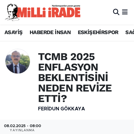
ASAYİŞ
HABERDE İNSAN
ESKİŞEHİRSPOR
SA
TCMB 2025
ENFLASYON
BEKLENTİSİNİ
NEDEN REVİZE
ETTİ?
FERIDUN GÖKKAYA
08.02.2025 - 08:00
YAYINLANMA