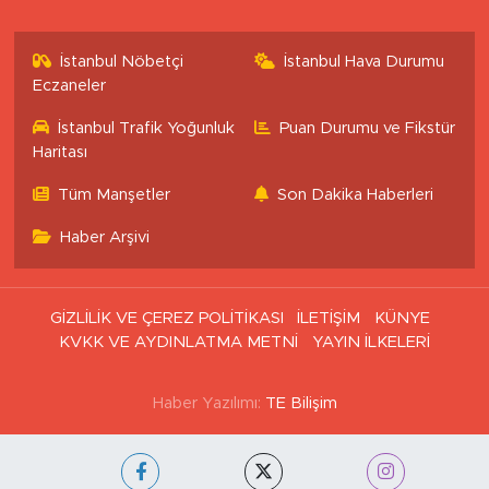
İstanbul Nöbetçi
İstanbul Hava Durumu
Eczaneler
İstanbul Trafik Yoğunluk
Puan Durumu ve Fikstür
Haritası
Tüm Manşetler
Son Dakika Haberleri
Haber Arşivi
GİZLİLİK VE ÇEREZ POLİTİKASI
İLETİŞİM
KÜNYE
KVKK VE AYDINLATMA METNİ
YAYIN İLKELERİ
Haber Yazılımı:
TE Bilişim