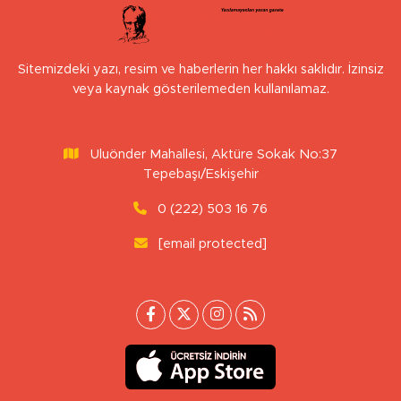
Sitemizdeki yazı, resim ve haberlerin her hakkı saklıdır. İzinsiz
veya kaynak gösterilemeden kullanılamaz.
Uluönder Mahallesi, Aktüre Sokak No:37
Tepebaşı/Eskişehir
0 (222) 503 16 76
[email protected]