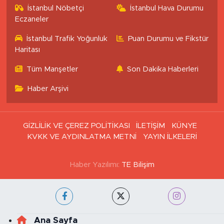
İstanbul Nöbetçi
İstanbul Hava Durumu
Eczaneler
İstanbul Trafik Yoğunluk
Puan Durumu ve Fikstür
Haritası
Tüm Manşetler
Son Dakika Haberleri
Haber Arşivi
GİZLİLİK VE ÇEREZ POLİTİKASI
İLETİŞİM
KÜNYE
KVKK VE AYDINLATMA METNİ
YAYIN İLKELERİ
Haber Yazılımı:
TE Bilişim
Ana Sayfa