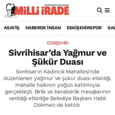
ASAYİŞ
HABERDE İNSAN
ESKİŞEHİRSPOR
SA
ESKİŞEHİR
Sivrihisar’da Yağmur ve
Şükür Duası
Sivrihisar'ın Kadıncık Mahallesi'nde
düzenlenen yağmur ve şükür duası etkinliği,
mahalle halkının yoğun katılımıyla
gerçekleşti. Birlik ve beraberlik mesajlarının
verildiği etkinliğe Belediye Başkanı Habil
Dökmeci de katıldı.