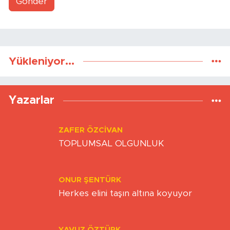
Gönder
Yükleniyor...
Yazarlar
ZAFER ÖZCIVAN
TOPLUMSAL OLGUNLUK
ONUR ŞENTÜRK
Herkes elini taşın altına koyuyor
YAVUZ ÖZTÜRK