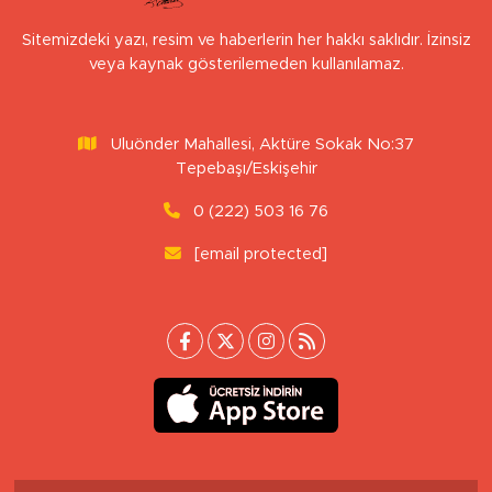
Sitemizdeki yazı, resim ve haberlerin her hakkı saklıdır. İzinsiz
veya kaynak gösterilemeden kullanılamaz.
Uluönder Mahallesi, Aktüre Sokak No:37
Tepebaşı/Eskişehir
0 (222) 503 16 76
[email protected]