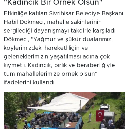
"Kadıncık Bir Örnek Olsun"
Etkinliğe katılan Sivrihisar Belediye Başkanı
Habil Dökmeci, mahalle sakinlerinin
sergilediği dayanışmayı takdirle karşıladı.
Dökmeci, "Yağmur ve şükür dualarımız,
köylerimizdeki hareketliliğin ve
geleneklerimizin yaşatılması adına çok
kıymetli. Kadıncık, birlik ve beraberliğiyle
tüm mahallelerimize örnek olsun"
ifadelerini kullandı.