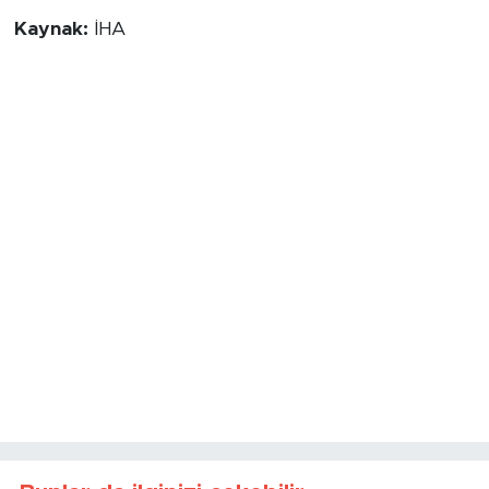
Kaynak:
İHA