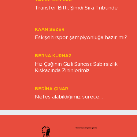
Transfer Bitti, Şimdi Sıra Tribünde
KAAN SEZER
Eskişehirspor şampiyonluğa hazır mı?
BERNA KURNAZ
Hız Çağının Gizli Sancısı: Sabırsızlık
Kıskacında Zihinlerimiz
BEDIHA ÇINAR
Nefes alabildiğimiz sürece…