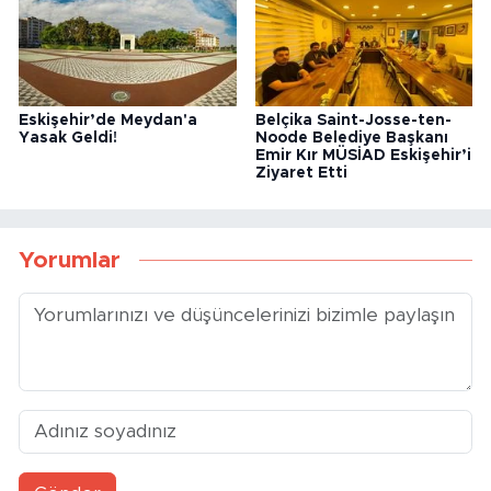
Eskişehir’de Meydan'a
Belçika Saint-Josse-ten-
Yasak Geldi!
Noode Belediye Başkanı
Emir Kır MÜSİAD Eskişehir’i
Ziyaret Etti
Yorumlar