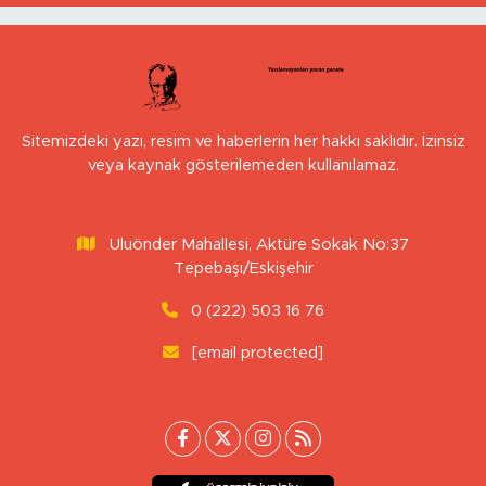
Sitemizdeki yazı, resim ve haberlerin her hakkı saklıdır. İzinsiz
veya kaynak gösterilemeden kullanılamaz.
Uluönder Mahallesi, Aktüre Sokak No:37
Tepebaşı/Eskişehir
0 (222) 503 16 76
[email protected]