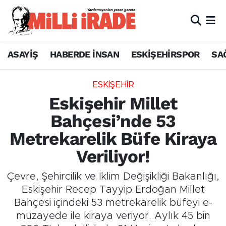
ASAYİŞ
HABERDE İNSAN
ESKİŞEHİRSPOR
SA
ESKİŞEHİR
Eskişehir Millet
Bahçesi’nde 53
Metrekarelik Büfe Kiraya
Veriliyor!
Çevre, Şehircilik ve İklim Değişikliği Bakanlığı,
Eskişehir Recep Tayyip Erdoğan Millet
Bahçesi içindeki 53 metrekarelik büfeyi e-
müzayede ile kiraya veriyor. Aylık 45 bin