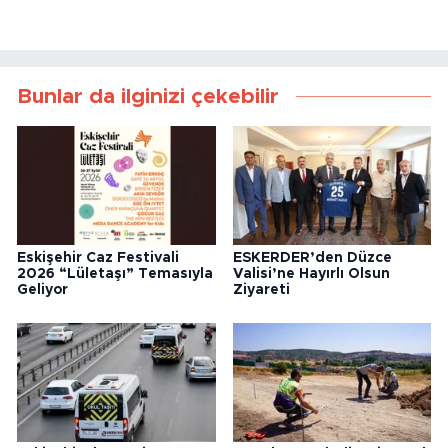
Bunlar da ilginizi çekebilir
Eskişehir Caz Festivali
ESKERDER’den Düzce
2026 “Lületaşı” Temasıyla
Valisi’ne Hayırlı Olsun
Geliyor
Ziyareti