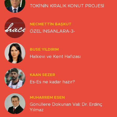
TOKİ'NİN KİRALIK KONUT PROJESİ
NECMETTIN BAŞKUT
ÖZEL İNSANLARA-3-
BUSE YILDIRIM
Halkevi ve Kent Hafızası
KAAN SEZER
Es-Es ne kadar hazır?
MUHARREM ESEN
Gönüllere Dokunan Vali: Dr. Erdinç
Yılmaz