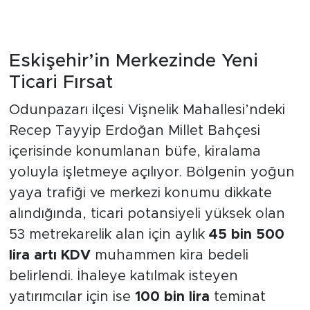
Eskişehir’in Merkezinde Yeni
Ticari Fırsat
Odunpazarı ilçesi Vişnelik Mahallesi’ndeki
Recep Tayyip Erdoğan Millet Bahçesi
içerisinde konumlanan büfe, kiralama
yoluyla işletmeye açılıyor. Bölgenin yoğun
yaya trafiği ve merkezi konumu dikkate
alındığında, ticari potansiyeli yüksek olan
53 metrekarelik alan için aylık
45 bin 500
lira artı KDV
muhammen kira bedeli
belirlendi. İhaleye katılmak isteyen
yatırımcılar için ise
100 bin lira
teminat