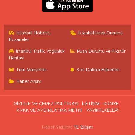
İstanbul Nöbetçi
İstanbul Hava Durumu
Eczaneler
İstanbul Trafik Yoğunluk
Puan Durumu ve Fikstür
Haritası
Tüm Manşetler
Son Dakika Haberleri
Haber Arşivi
GİZLİLİK VE ÇEREZ POLİTİKASI
İLETİŞİM
KÜNYE
KVKK VE AYDINLATMA METNİ
YAYIN İLKELERİ
Haber Yazılımı:
TE Bilişim