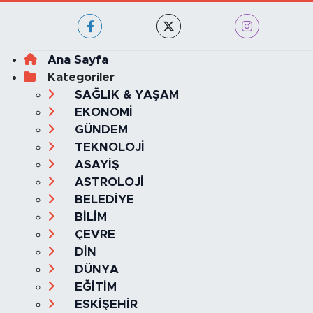
Ana Sayfa
Kategoriler
SAĞLIK & YAŞAM
EKONOMİ
GÜNDEM
TEKNOLOJİ
ASAYİŞ
ASTROLOJİ
BELEDİYE
BİLİM
ÇEVRE
DİN
DÜNYA
EĞİTİM
ESKİŞEHİR