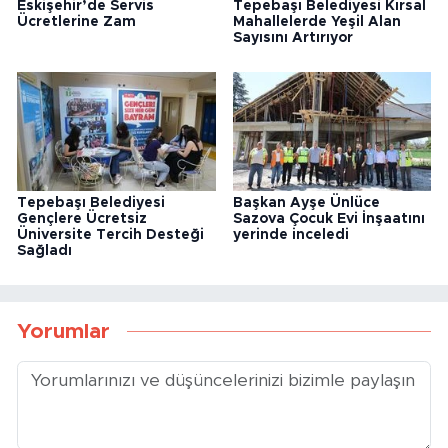
Eskişehir’de Servis
Tepebaşı Belediyesi Kırsal
Ücretlerine Zam
Mahallelerde Yeşil Alan
Sayısını Artırıyor
Tepebaşı Belediyesi
Başkan Ayşe Ünlüce
Gençlere Ücretsiz
Sazova Çocuk Evi İnşaatını
Üniversite Tercih Desteği
yerinde inceledi
Sağladı
Yorumlar