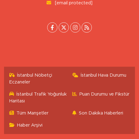
0 (222) 503 16 76
[email protected]
İstanbul Nöbetçi
İstanbul Hava Durumu
Eczaneler
İstanbul Trafik Yoğunluk
Puan Durumu ve Fikstür
Haritası
Tüm Manşetler
Son Dakika Haberleri
Haber Arşivi