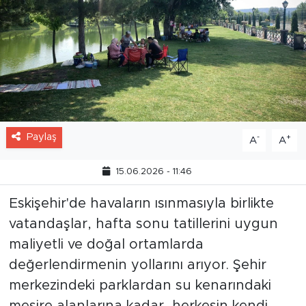
Paylaş
-
+
A
A
15.06.2026 - 11:46
Eskişehir'de havaların ısınmasıyla birlikte
vatandaşlar, hafta sonu tatillerini uygun
maliyetli ve doğal ortamlarda
değerlendirmenin yollarını arıyor. Şehir
merkezindeki parklardan su kenarındaki