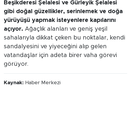
Daha uzak bir kaçamak arayanlar için ise
Beşikderesi Şelalesi ve Gürleyik Şelalesi
gibi doğal güzellikler, serinlemek ve doğa
yürüyüşü yapmak isteyenlere kapılarını
açıyor.
Ağaçlık alanları ve geniş yeşil
sahalarıyla dikkat çeken bu noktalar, kendi
sandalyesini ve yiyeceğini alıp gelen
vatandaşlar için adeta birer vaha görevi
görüyor.
Kaynak:
Haber Merkezi