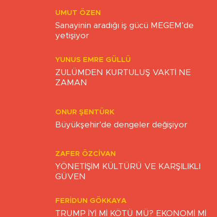
Yazarlar
UMUT ÖZEN
Sanayinin aradığı iş gücü MEGEM’de
yetişiyor
YUNUS EMRE GÜLLÜ
ZULÜMDEN KURTULUŞ VAKTİ NE
ZAMAN
ONUR ŞENTÜRK
Büyükşehir’de dengeler değişiyor
ZAFER ÖZCIVAN
YÖNETİŞİM KÜLTÜRÜ VE KARŞILIKLI
GÜVEN
FERIDUN GÖKKAYA