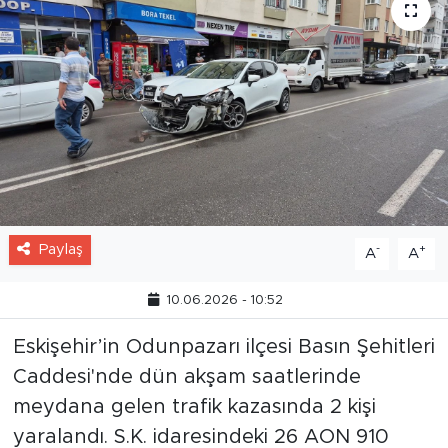
Paylaş
-
+
A
A
10.06.2026 - 10:52
Eskişehir’in Odunpazarı ilçesi Basın Şehitleri
Caddesi'nde dün akşam saatlerinde
meydana gelen trafik kazasında 2 kişi
yaralandı. S.K. idaresindeki 26 AON 910