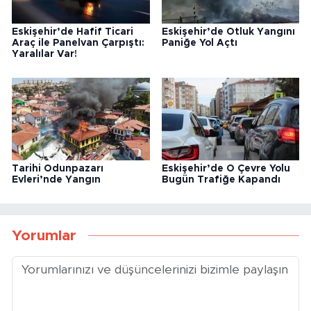
Eskişehir’de Hafif Ticari
Eskişehir’de Otluk Yangını
Araç ile Panelvan Çarpıştı:
Paniğe Yol Açtı
Yaralılar Var!
Tarihi Odunpazarı
Eskişehir’de O Çevre Yolu
Evleri’nde Yangın
Bugün Trafiğe Kapandı
Yorumlar