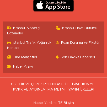
İstanbul Nöbetçi
İstanbul Hava Durumu
Eczaneler
İstanbul Trafik Yoğunluk
Puan Durumu ve Fikstür
Haritası
Tüm Manşetler
Son Dakika Haberleri
Haber Arşivi
GİZLİLİK VE ÇEREZ POLİTİKASI
İLETİŞİM
KÜNYE
KVKK VE AYDINLATMA METNİ
YAYIN İLKELERİ
Haber Yazılımı:
TE Bilişim