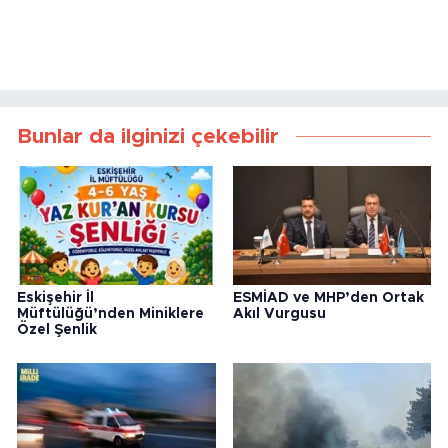
Bunlar da ilginizi çekebilir
Eskişehir İl
ESMİAD ve MHP’den Ortak
Müftülüğü’nden Miniklere
Akıl Vurgusu
Özel Şenlik