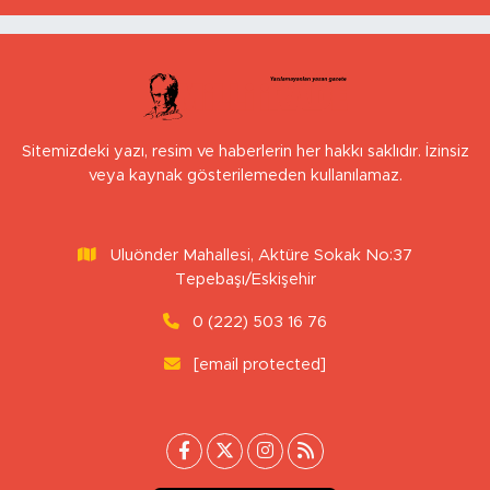
Sitemizdeki yazı, resim ve haberlerin her hakkı saklıdır. İzinsiz
veya kaynak gösterilemeden kullanılamaz.
Uluönder Mahallesi, Aktüre Sokak No:37
Tepebaşı/Eskişehir
0 (222) 503 16 76
[email protected]