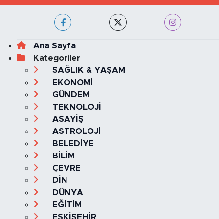
Ana Sayfa
Kategoriler
SAĞLIK & YAŞAM
EKONOMİ
GÜNDEM
TEKNOLOJİ
ASAYİŞ
ASTROLOJİ
BELEDİYE
BİLİM
ÇEVRE
DİN
DÜNYA
EĞİTİM
ESKİŞEHİR