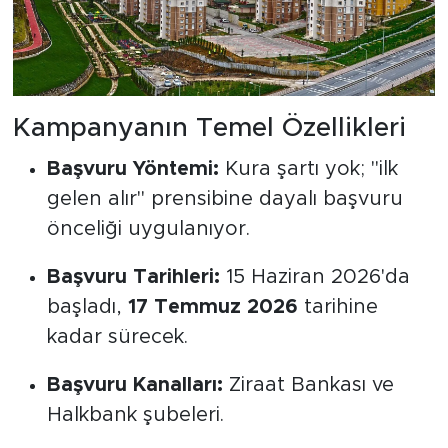
Kampanyanın Temel Özellikleri
Başvuru Yöntemi:
Kura şartı yok; "ilk
gelen alır" prensibine dayalı başvuru
önceliği uygulanıyor.
Başvuru Tarihleri:
15 Haziran 2026'da
başladı,
17 Temmuz 2026
tarihine
kadar sürecek.
Başvuru Kanalları:
Ziraat Bankası ve
Halkbank şubeleri.