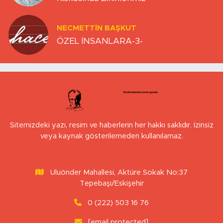
NECMETTIN BAŞKUT
ÖZEL İNSANLARA-3-
Sitemizdeki yazı, resim ve haberlerin her hakkı saklıdır. İzinsiz
veya kaynak gösterilemeden kullanılamaz.
Uluönder Mahallesi, Aktüre Sokak No:37
Tepebaşı/Eskişehir
0 (222) 503 16 76
[email protected]