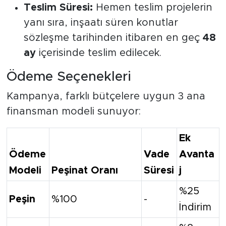
Teslim Süresi:
Hemen teslim projelerin
yanı sıra, inşaatı süren konutlar
sözleşme tarihinden itibaren en geç
48
ay
içerisinde teslim edilecek.
Ödeme Seçenekleri
Kampanya, farklı bütçelere uygun 3 ana
finansman modeli sunuyor:
Ek
Ödeme
Vade
Avanta
Modeli
Peşinat Oranı
Süresi
j
%25
Peşin
%100
-
İndirim