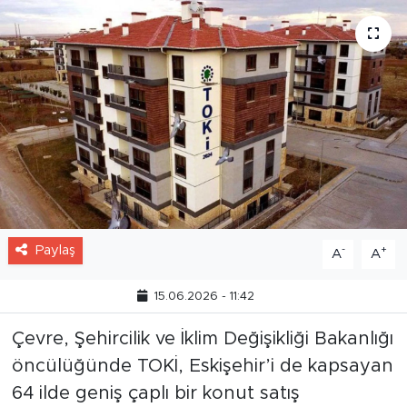
Paylaş
-
+
A
A
15.06.2026 - 11:42
Çevre, Şehircilik ve İklim Değişikliği Bakanlığı
öncülüğünde TOKİ, Eskişehir’i de kapsayan
64 ilde geniş çaplı bir konut satış