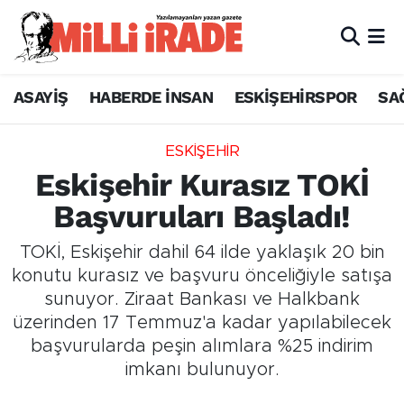
ASAYİŞ
HABERDE İNSAN
ESKİŞEHİRSPOR
SA
ESKİŞEHİR
Eskişehir Kurasız TOKİ
Başvuruları Başladı!
TOKİ, Eskişehir dahil 64 ilde yaklaşık 20 bin
konutu kurasız ve başvuru önceliğiyle satışa
sunuyor. Ziraat Bankası ve Halkbank
üzerinden 17 Temmuz'a kadar yapılabilecek
başvurularda peşin alımlara %25 indirim
imkanı bulunuyor.