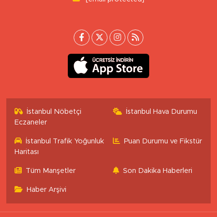
İstanbul Nöbetçi
İstanbul Hava Durumu
Eczaneler
İstanbul Trafik Yoğunluk
Puan Durumu ve Fikstür
Haritası
Tüm Manşetler
Son Dakika Haberleri
Haber Arşivi