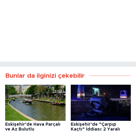
Bunlar da ilginizi çekebilir
Eskişehir’de Hava Parçalı
Eskişehir’de “Çarpıp
ve Az Bulutlu
Kaçtı” İddiası: 2 Yaralı