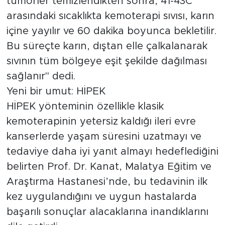
HİPEK yönteminin özellikle klasik
kemoterapinin yetersiz kaldığı ileri evre
kanserlerde yaşam süresini uzatmayı ve
tedaviye daha iyi yanıt almayı hedeflediğini
belirten Prof. Dr. Kanat, Malatya Eğitim ve
Araştırma Hastanesi’nde, bu tedavinin ilk
kez uygulandığını ve uygun hastalarda
başarılı sonuçlar alacaklarına inandıklarını
dile getirdi.
Kaynak:
İHA