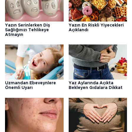
Yorumlar
Gönder
Yükleniyor...