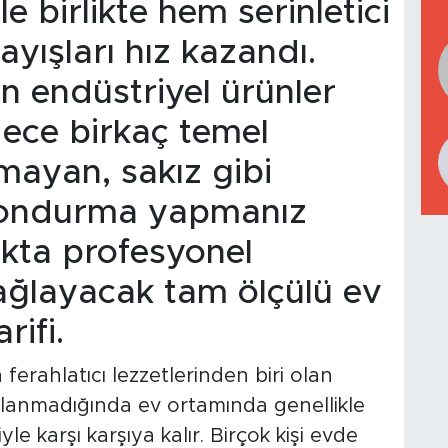
le birlikte hem serinletici
ayışları hız kazandı.
n endüstriyel ürünler
dece birkaç temel
ayan, sakız gibi
dondurma yapmanız
kta profesyonel
ağlayacak tam ölçülü ev
ifi.
ferahlatıcı lezzetlerinden biri olan
lanmadığında ev ortamında genellikle
e karşı karşıya kalır. Birçok kişi evde