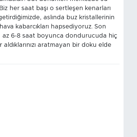
 Biz her saat başı o sertleşen kenarları
tirdiğimizde, aslında buz kristallerinin
 hava kabarcıkları hapsediyoruz. Son
 az 6-8 saat boyunca dondurucuda hiç
 aldıklarınızı aratmayan bir doku elde