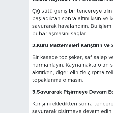
Çiğ sütü geniş bir tencereye al
başladıktan sonra altını kısın v
savurarak havalandırın. Bu işlem 
buharlaşmasını sağlar.
2.Kuru Malzemeleri Karıştırın ve 
Bir kasede toz şeker, saf salep ve
harmanlayın. Kaynamakta olan süt
akıtırken, diğer elinizle çırpma teli
topaklanma olmasın.
3.Savurarak Pişirmeye Devam Ed
Karışımı ekledikten sonra tencere
savurarak pişirmeye devam edin