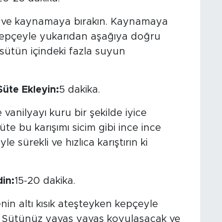
ın ve kaynamaya bırakın. Kaynamaya
e kepçeyle yukarıdan aşağıya doğru
sütün içindeki fazla suyun
Süte Ekleyin:
5 dakika.
 vanilyayı kuru bir şekilde iyice
e bu karışımı sicim gibi ince ince
yle sürekli ve hızlıca karıştırın ki
in:
15-20 dakika.
nin altı kısık ateşteyken kepçeyle
. Sütünüz yavaş yavaş koyulaşacak ve