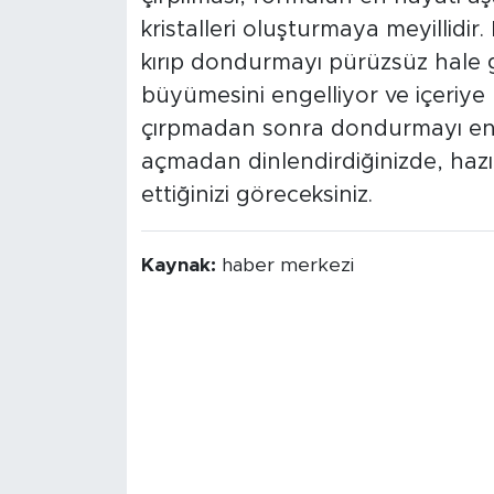
kristalleri oluşturmaya meyillidir.
kırıp dondurmayı pürüzsüz hale ge
büyümesini engelliyor ve içeriye
çırpmadan sonra dondurmayı en
açmadan dinlendirdiğinizde, hazır
ettiğinizi göreceksiniz.
Kaynak:
haber merkezi