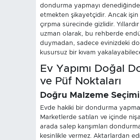
dondurma yapmayı denediğinde "
etmekten şikayetçidir. Ancak işin 
çırpma sürecinde gizlidir. Yıllard
uzman olarak, bu rehberde endüs
duymadan, sadece evinizdeki don
kusursuz bir kıvam yakalayabilec
Ev Yapımı Doğal D
ve Püf Noktaları
Doğru Malzeme Seçimi:
Evde hakiki bir dondurma yapmanı
Marketlerde satılan ve içinde nişa
arada salep karışımları dondurma
kesinlikle vermez. Aktarlardan edi