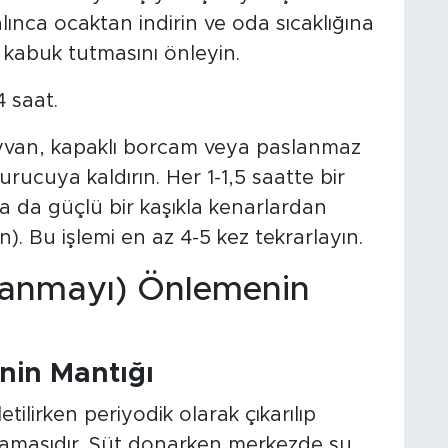
lınca ocaktan indirin ve oda sıcaklığına
k kabuk tutmasını önleyin.
4 saat.
ayvan, kapaklı borcam veya paslanmaz
urucuya kaldırın. Her 1-1,5 saatte bir
 da güçlü bir kaşıkla kenarlardan
). Bu işlemi en az 4-5 kez tekrarlayın.
zlanmayı) Önlemenin
nin Mantığı
irken periyodik olarak çıkarılıp
aşamasıdır. Süt donarken merkezde su