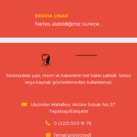
BEDIHA ÇINAR
Nefes alabildiğimiz sürece…
Sitemizdeki yazı, resim ve haberlerin her hakkı saklıdır. İzinsiz
veya kaynak gösterilemeden kullanılamaz.
Uluönder Mahallesi, Aktüre Sokak No:37
Tepebaşı/Eskişehir
0 (222) 503 16 76
[email protected]