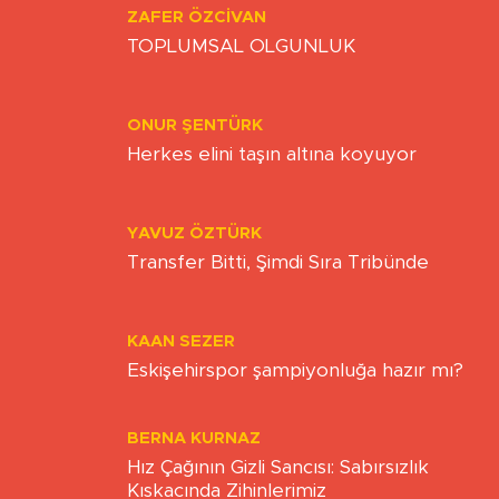
ZAFER ÖZCIVAN
TOPLUMSAL OLGUNLUK
ONUR ŞENTÜRK
Herkes elini taşın altına koyuyor
YAVUZ ÖZTÜRK
Transfer Bitti, Şimdi Sıra Tribünde
KAAN SEZER
Eskişehirspor şampiyonluğa hazır mı?
BERNA KURNAZ
Hız Çağının Gizli Sancısı: Sabırsızlık
Kıskacında Zihinlerimiz