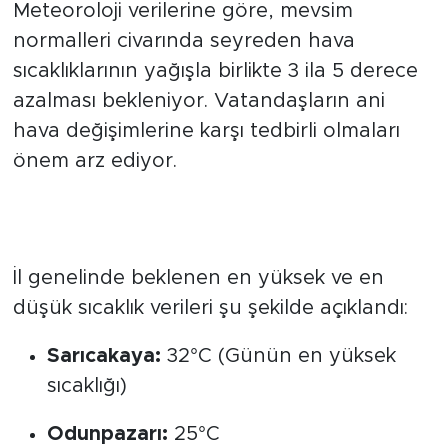
Meteoroloji verilerine göre, mevsim
normalleri civarında seyreden hava
sıcaklıklarının yağışla birlikte 3 ila 5 derece
azalması bekleniyor. Vatandaşların ani
hava değişimlerine karşı tedbirli olmaları
önem arz ediyor.
Bölgesel Tahminler ve Beklenen
Sıcaklıklar
İl genelinde beklenen en yüksek ve en
düşük sıcaklık verileri şu şekilde açıklandı:
Sarıcakaya:
32°C (Günün en yüksek
sıcaklığı)
Odunpazarı:
25°C