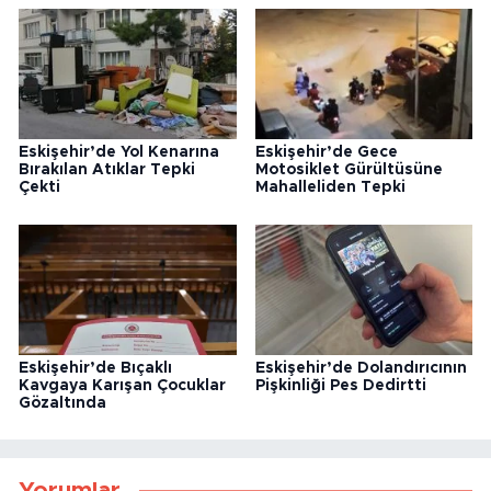
Eskişehir’de Yol Kenarına
Eskişehir’de Gece
Bırakılan Atıklar Tepki
Motosiklet Gürültüsüne
Çekti
Mahalleliden Tepki
Eskişehir’de Bıçaklı
Eskişehir’de Dolandırıcının
Kavgaya Karışan Çocuklar
Pişkinliği Pes Dedirtti
Gözaltında
Yorumlar