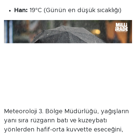
Han:
19°C (Günün en düşük sıcaklığı)
Kuvvetli Rüzgar ve Yağış Uyarısı
Meteoroloji 3. Bölge Müdürlüğü, yağışların
yanı sıra rüzgarın batı ve kuzeybatı
yönlerden hafif-orta kuvvette eseceğini,