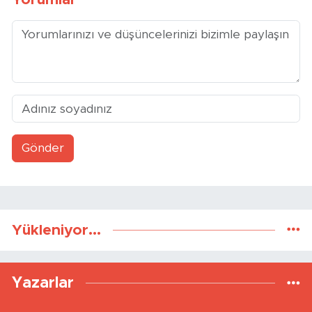
Gönder
Yükleniyor...
Yazarlar