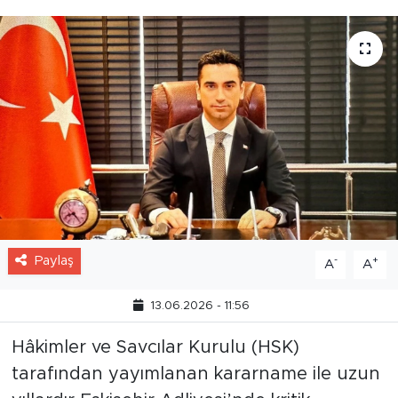
Paylaş
-
+
A
A
13.06.2026 - 11:56
Hâkimler ve Savcılar Kurulu (HSK)
tarafından yayımlanan kararname ile uzun