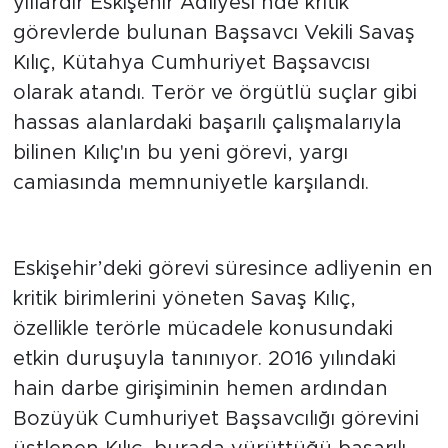
yıllardır Eskişehir Adliyesi’nde kritik
görevlerde bulunan Başsavcı Vekili Savaş
Kılıç, Kütahya Cumhuriyet Başsavcısı
olarak atandı. Terör ve örgütlü suçlar gibi
hassas alanlardaki başarılı çalışmalarıyla
bilinen Kılıç'ın bu yeni görevi, yargı
camiasında memnuniyetle karşılandı.
Başarılarla Dolu Bir Kariyer
Eskişehir’deki görevi süresince adliyenin en
kritik birimlerini yöneten Savaş Kılıç,
özellikle terörle mücadele konusundaki
etkin duruşuyla tanınıyor. 2016 yılındaki
hain darbe girişiminin hemen ardından
Bozüyük Cumhuriyet Başsavcılığı görevini