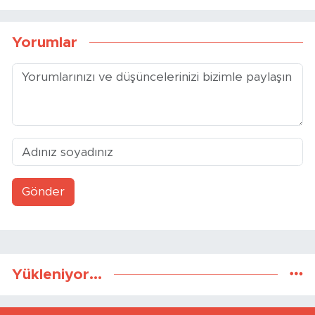
Üniversite Tercih Desteği
yerinde inceledi
Sağladı
Yorumlar
Gönder
Yükleniyor...