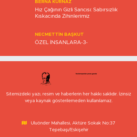
BERNA KURNAZ
Hız Çağının Gizli Sancısı: Sabırsızlık
Kıskacında Zihinlerimiz
NECMETTIN BAŞKUT
ÖZEL İNSANLARA-3-
Sitemizdeki yazı, resim ve haberlerin her hakkı saklıdır. İzinsiz
veya kaynak gösterilemeden kullanılamaz.
Uluönder Mahallesi, Aktüre Sokak No:37