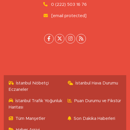
Tepebaşı/Eskişehir
0 (222) 503 16 76
[email protected]
İstanbul Nöbetçi
İstanbul Hava Durumu
Eczaneler
İstanbul Trafik Yoğunluk
Puan Durumu ve Fikstür
Haritası
Tüm Manşetler
Son Dakika Haberleri