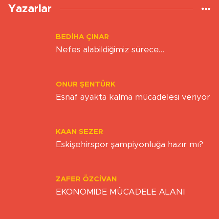
Yazarlar
BEDIHA ÇINAR
Nefes alabildiğimiz sürece…
ONUR ŞENTÜRK
Esnaf ayakta kalma mücadelesi veriyor
KAAN SEZER
Eskişehirspor şampiyonluğa hazır mı?
ZAFER ÖZCIVAN
EKONOMİDE MÜCADELE ALANI