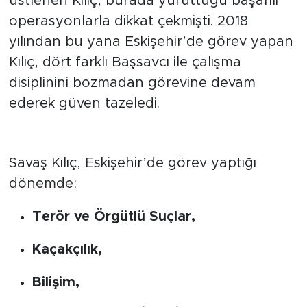
üstlenen Kılıç, burada yürüttüğü başarılı
operasyonlarla dikkat çekmişti. 2018
yılından bu yana Eskişehir’de görev yapan
Kılıç, dört farklı Başsavcı ile çalışma
disiplinini bozmadan görevine devam
ederek güven tazeledi.
Adliyenin "Kritik" İsimlerinden
Biri
Savaş Kılıç, Eskişehir’de görev yaptığı
dönemde;
Terör ve Örgütlü Suçlar,
Kaçakçılık,
Bilişim,