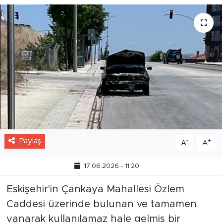
Paylaş
-
+
A
A
17.06.2026 - 11:20
Eskişehir'in Çankaya Mahallesi Özlem
Caddesi üzerinde bulunan ve tamamen
yanarak kullanılamaz hale gelmiş bir