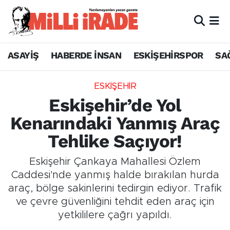
ASAYİŞ
HABERDE İNSAN
ESKİŞEHİRSPOR
SA
ESKİŞEHİR
Eskişehir’de Yol
Kenarındaki Yanmış Araç
Tehlike Saçıyor!
Eskişehir Çankaya Mahallesi Özlem
Caddesi'nde yanmış halde bırakılan hurda
araç, bölge sakinlerini tedirgin ediyor. Trafik
ve çevre güvenliğini tehdit eden araç için
yetkililere çağrı yapıldı.