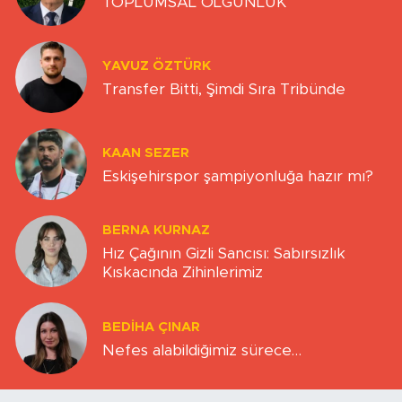
TOPLUMSAL OLGUNLUK
YAVUZ ÖZTÜRK
Transfer Bitti, Şimdi Sıra Tribünde
KAAN SEZER
Eskişehirspor şampiyonluğa hazır mı?
BERNA KURNAZ
Hız Çağının Gizli Sancısı: Sabırsızlık
Kıskacında Zihinlerimiz
BEDIHA ÇINAR
Nefes alabildiğimiz sürece…