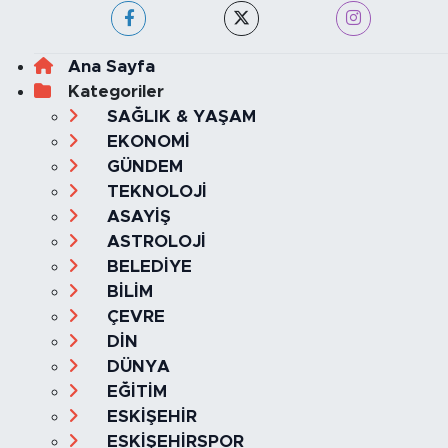
Ana Sayfa
Kategoriler
SAĞLIK & YAŞAM
EKONOMİ
GÜNDEM
TEKNOLOJİ
ASAYİŞ
ASTROLOJİ
BELEDİYE
BİLİM
ÇEVRE
DİN
DÜNYA
EĞİTİM
ESKİŞEHİR
ESKİŞEHİRSPOR