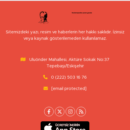
Sitemizdeki yazı, resim ve haberlerin her hakkı saklıdır. İzinsiz
veya kaynak gösterilemeden kullanılamaz.
Uluönder Mahallesi, Aktüre Sokak No:37
Tepebaşı/Eskişehir
0 (222) 503 16 76
[email protected]