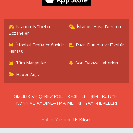
İstanbul Nöbetçi
İstanbul Hava Durumu
Eczaneler
İstanbul Trafik Yoğunluk
Puan Durumu ve Fikstür
Haritası
Tüm Manşetler
Son Dakika Haberleri
Haber Arşivi
GİZLİLİK VE ÇEREZ POLİTİKASI
İLETİŞİM
KÜNYE
KVKK VE AYDINLATMA METNİ
YAYIN İLKELERİ
Haber Yazılımı:
TE Bilişim