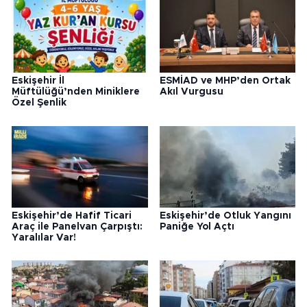
Eskişehir İl
ESMİAD ve MHP’den Ortak
Müftülüğü’nden Miniklere
Akıl Vurgusu
Özel Şenlik
Eskişehir’de Hafif Ticari
Eskişehir’de Otluk Yangını
Araç ile Panelvan Çarpıştı:
Paniğe Yol Açtı
Yaralılar Var!