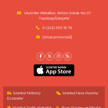
Uluönder Mahallesi, Aktüre Sokak No:37
Tepebaşı/Eskişehir
0 (222) 503 16 76
[email protected]
İstanbul Nöbetçi
İstanbul Hava Durumu
Eczaneler
İstanbul Trafik Yoğunluk
Puan Durumu ve Fikstür