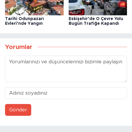
Tarihi Odunpazarı
Eskişehir’de O Çevre Yolu
Evleri’nde Yangın
Bugün Trafiğe Kapandı
Yorumlar
Gönder