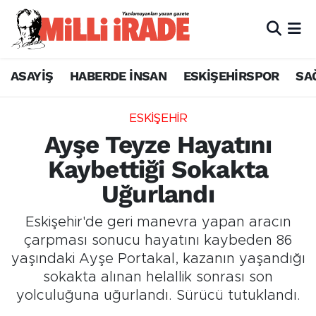
ASAYİŞ
HABERDE İNSAN
ESKİŞEHİRSPOR
SA
ESKİŞEHİR
Ayşe Teyze Hayatını
Kaybettiği Sokakta
Uğurlandı
Eskişehir'de geri manevra yapan aracın
çarpması sonucu hayatını kaybeden 86
yaşındaki Ayşe Portakal, kazanın yaşandığı
sokakta alınan helallik sonrası son
yolculuğuna uğurlandı. Sürücü tutuklandı.