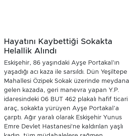
Hayatını Kaybettiği Sokakta
Helallik Alındı
Eskişehir, 86 yaşındaki Ayşe Portakal’ın
yaşadığı acı kaza ile sarsıldı. Dün Yeşiltepe
Mahallesi Özipek Sokak üzerinde meydana
gelen kazada, geri manevra yapan Y.P.
idaresindeki 06 BUT 462 plakalı hafif ticari
araç, sokakta yürüyen Ayşe Portakal’a
çarptı. Ağır yaralı olarak Eskişehir Yunus
Emre Devlet Hastanesi'ne kaldırılan yaşlı
kadın, tüm müdahalelere rağmen