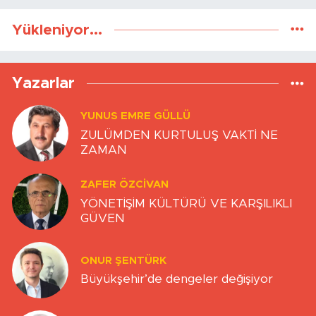
Yükleniyor...
Yazarlar
YUNUS EMRE GÜLLÜ
ZULÜMDEN KURTULUŞ VAKTİ NE
ZAMAN
ZAFER ÖZCIVAN
YÖNETİŞİM KÜLTÜRÜ VE KARŞILIKLI
GÜVEN
ONUR ŞENTÜRK
Büyükşehir’de dengeler değişiyor