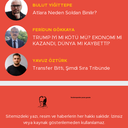
BULUT YİĞİTTEPE
Atlara Neden Soldan Binilir?
FERIDUN GÖKKAYA
TRUMP İYİ Mİ KÖTÜ MÜ? EKONOMİ Mİ
KAZANDI, DÜNYA MI KAYBETTİ?
YAVUZ ÖZTÜRK
Transfer Bitti, Şimdi Sıra Tribünde
Sitemizdeki yazı, resim ve haberlerin her hakkı saklıdır. İzinsiz
veya kaynak gösterilemeden kullanılamaz.