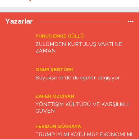
Yazarlar
YUNUS EMRE GÜLLÜ
ZULÜMDEN KURTULUŞ VAKTİ NE
ZAMAN
ONUR ŞENTÜRK
Büyükşehir’de dengeler değişiyor
ZAFER ÖZCIVAN
YÖNETİŞİM KÜLTÜRÜ VE KARŞILIKLI
GÜVEN
FERIDUN GÖKKAYA
TRUMP İYİ Mİ KÖTÜ MÜ? EKONOMİ Mİ