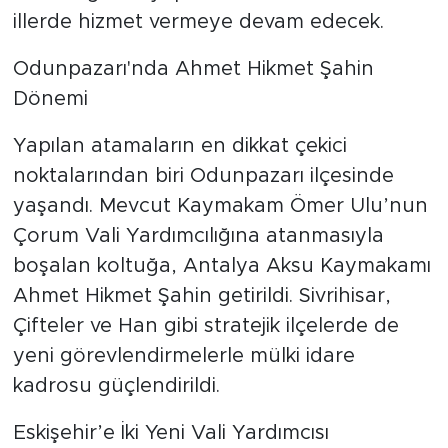
illerde hizmet vermeye devam edecek.
Odunpazarı'nda Ahmet Hikmet Şahin
Dönemi
Yapılan atamaların en dikkat çekici
noktalarından biri Odunpazarı ilçesinde
yaşandı. Mevcut Kaymakam Ömer Ulu’nun
Çorum Vali Yardımcılığına atanmasıyla
boşalan koltuğa, Antalya Aksu Kaymakamı
Ahmet Hikmet Şahin getirildi. Sivrihisar,
Çifteler ve Han gibi stratejik ilçelerde de
yeni görevlendirmelerle mülki idare
kadrosu güçlendirildi.
Eskişehir’e İki Yeni Vali Yardımcısı