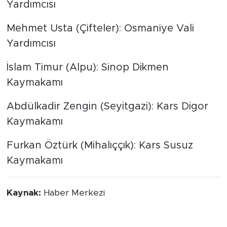
Yardımcısı
Mehmet Usta (Çifteler): Osmaniye Vali
Yardımcısı
İslam Timur (Alpu): Sinop Dikmen
Kaymakamı
Abdülkadir Zengin (Seyitgazi): Kars Digor
Kaymakamı
Furkan Öztürk (Mihalıççık): Kars Susuz
Kaymakamı
Kaynak:
Haber Merkezi