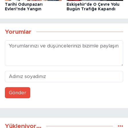
Tarihi Odunpazarı
Eskişehir’de O Çevre Yolu
Evleri’nde Yangın
Bugün Trafiğe Kapandı
Yorumlar
Gönder
Yükleniyor...