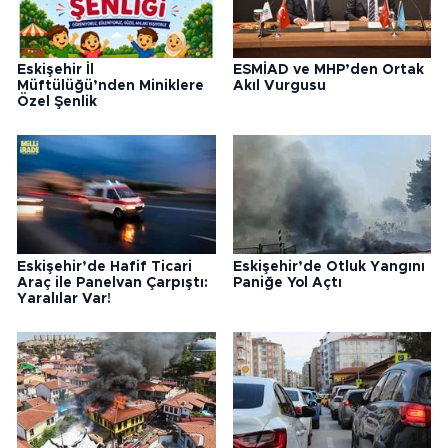
Eskişehir İl
ESMİAD ve MHP’den Ortak
Müftülüğü’nden Miniklere
Akıl Vurgusu
Özel Şenlik
Eskişehir’de Hafif Ticari
Eskişehir’de Otluk Yangını
Araç ile Panelvan Çarpıştı:
Paniğe Yol Açtı
Yaralılar Var!