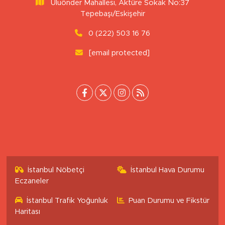
Uluönder Mahallesi, Aktüre Sokak No:37
Tepebaşı/Eskişehir
0 (222) 503 16 76
[email protected]
İstanbul Nöbetçi
İstanbul Hava Durumu
Eczaneler
İstanbul Trafik Yoğunluk
Puan Durumu ve Fikstür
Haritası