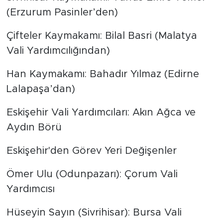
(Erzurum Pasinler’den)
Çifteler Kaymakamı: Bilal Basri (Malatya
Vali Yardımcılığından)
Han Kaymakamı: Bahadır Yılmaz (Edirne
Lalapaşa’dan)
Eskişehir Vali Yardımcıları: Akın Ağca ve
Aydın Börü
Eskişehir'den Görev Yeri Değişenler
Ömer Ulu (Odunpazarı): Çorum Vali
Yardımcısı
Hüseyin Sayın (Sivrihisar): Bursa Vali