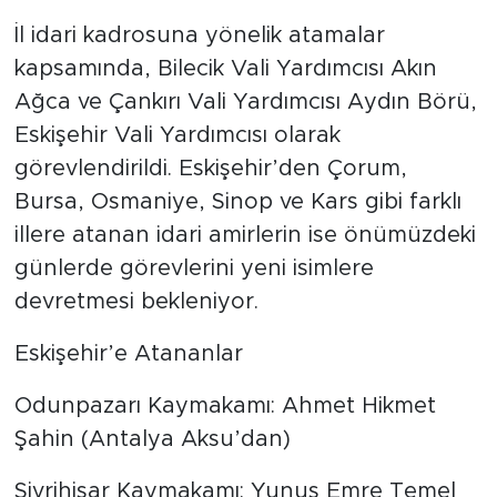
İl idari kadrosuna yönelik atamalar
kapsamında, Bilecik Vali Yardımcısı Akın
Ağca ve Çankırı Vali Yardımcısı Aydın Börü,
Eskişehir Vali Yardımcısı olarak
görevlendirildi. Eskişehir’den Çorum,
Bursa, Osmaniye, Sinop ve Kars gibi farklı
illere atanan idari amirlerin ise önümüzdeki
günlerde görevlerini yeni isimlere
devretmesi bekleniyor.
Eskişehir’e Atananlar
Odunpazarı Kaymakamı: Ahmet Hikmet
Şahin (Antalya Aksu’dan)
Sivrihisar Kaymakamı: Yunus Emre Temel