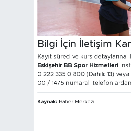
Bilgi İçin İletişim Ka
Kayıt süreci ve kurs detaylarına i
Eskişehir BB Spor Hizmetleri
Inst
0 222 335 0 800 (Dahili: 13) veya 
00 / 1475 numaralı telefonlardan g
Kaynak:
Haber Merkezi