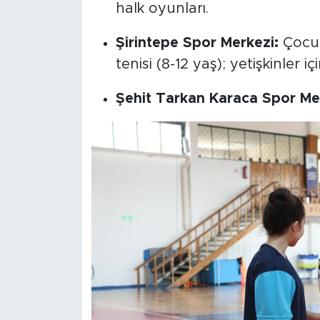
halk oyunları.
Şirintepe Spor Merkezi:
Çocukl
tenisi (8-12 yaş); yetişkinler i
Şehit Tarkan Karaca Spor Me