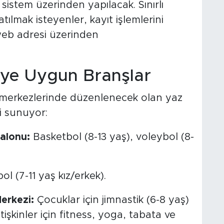
sistem üzerinden yapılacak. Sınırlı
ılmak isteyenler, kayıt işlemlerini
 web adresi üzerinden
iye Uygun Branşlar
or merkezlerinde düzenlenecek olan yaz
si sunuyor:
alonu:
Basketbol (8-13 yaş), voleybol (8-
l (7-11 yaş kız/erkek).
erkezi:
Çocuklar için jimnastik (6-8 yaş)
tişkinler için fitness, yoga, tabata ve