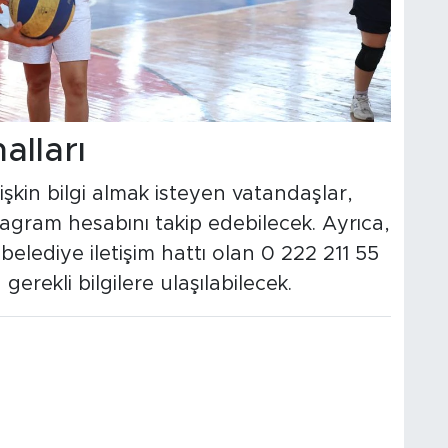
nalları
lişkin bilgi almak isteyen vatandaşlar,
agram hesabını takip edebilecek. Ayrıca,
belediye iletişim hattı olan 0 222 211 55
erekli bilgilere ulaşılabilecek.