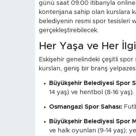
günü saat 09.00 itibarıyla online 
kontenjana sahip olan kurslara kat
belediyenin resmi spor tesisleri
gerçekleştirebilecek.
Her Yaşa ve Her İlg
Eskişehir genelindeki çeşitli sp
kursları, geniş bir branş yelpaze
Büyükşehir Belediyesi Spor S
14 yaş) ve hentbol (8-16 yaş).
Osmangazi Spor Sahası:
Futbo
Büyükşehir Belediyesi Spor M
ve halk oyunları (9-14 yaş); ye