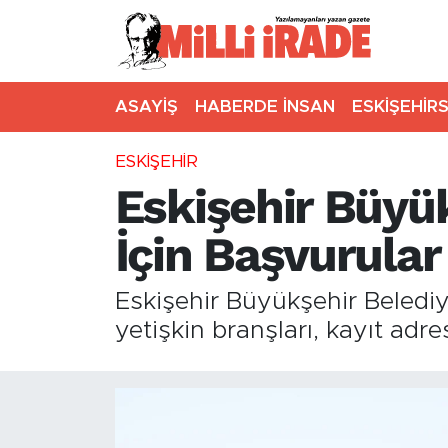
ASAYİŞ
HABERDE İNSAN
ESKİŞEHİR
ESKİŞEHİR
Eskişehir Büyük
İçin Başvurular
Eskişehir Büyükşehir Belediy
yetişkin branşları, kayıt adr