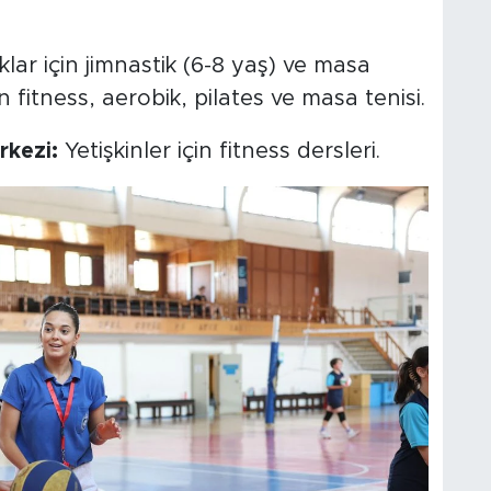
ar için jimnastik (6-8 yaş) ve masa
çin fitness, aerobik, pilates ve masa tenisi.
rkezi:
Yetişkinler için fitness dersleri.