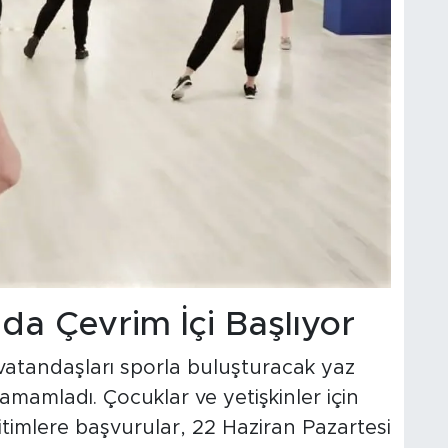
’da Çevrim İçi Başlıyor
 vatandaşları sporla buluşturacak yaz
 tamamladı. Çocuklar ve yetişkinler için
itimlere başvurular, 22 Haziran Pazartesi