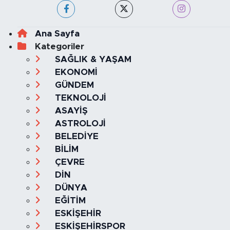
Ana Sayfa
Kategoriler
SAĞLIK & YAŞAM
EKONOMİ
GÜNDEM
TEKNOLOJİ
ASAYİŞ
ASTROLOJİ
BELEDİYE
BİLİM
ÇEVRE
DİN
DÜNYA
EĞİTİM
ESKİŞEHİR
ESKİŞEHİRSPOR