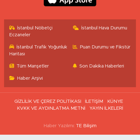
İstanbul Nöbetçi
İstanbul Hava Durumu
Eczaneler
İstanbul Trafik Yoğunluk
Puan Durumu ve Fikstür
Haritası
Tüm Manşetler
Son Dakika Haberleri
Haber Arşivi
GİZLİLİK VE ÇEREZ POLİTİKASI
İLETİŞİM
KÜNYE
KVKK VE AYDINLATMA METNİ
YAYIN İLKELERİ
Haber Yazılımı:
TE Bilişim