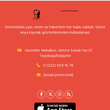
Sitemizdeki yazı, resim ve haberlerin her hakkı saklıdır. İzinsiz
veya kaynak gösterilemeden kullanılamaz.
Uluönder Mahallesi, Aktüre Sokak No:37
Tepebaşı/Eskişehir
0 (222) 503 16 76
[email protected]