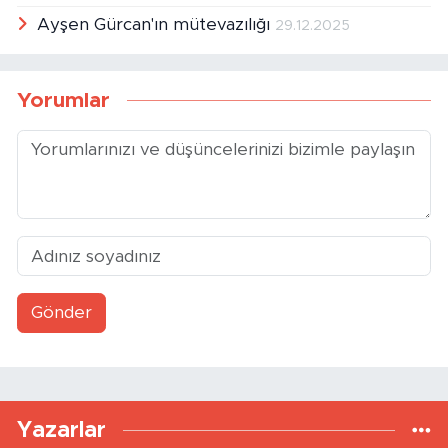
Ayşen Gürcan'ın mütevazılığı
29.12.2025
Yorumlar
Gönder
Yazarlar