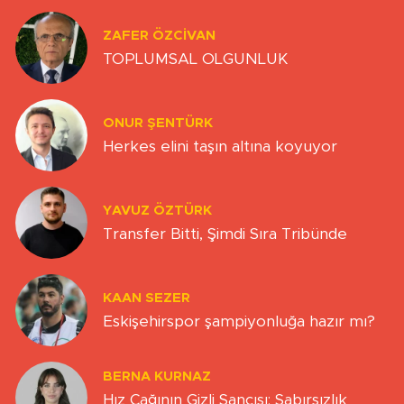
ZAFER ÖZCIVAN
TOPLUMSAL OLGUNLUK
ONUR ŞENTÜRK
Herkes elini taşın altına koyuyor
YAVUZ ÖZTÜRK
Transfer Bitti, Şimdi Sıra Tribünde
KAAN SEZER
Eskişehirspor şampiyonluğa hazır mı?
BERNA KURNAZ
Hız Çağının Gizli Sancısı: Sabırsızlık