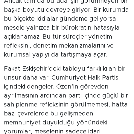
Ancak tam da burada işin görünmeyen bir
başka boyutu devreye giriyor. Bir kurumda
bu ölçekte iddialar gündeme geliyorsa,
mesele yalnızca bir bürokratın hatasıyla
açıklanamaz. Bu tür süreçler yönetim
refleksini, denetim mekanizmalarını ve
kurumsal yapıyı da tartışmaya açar.
Fakat Eskişehir’deki tabloyu farklı kılan bir
unsur daha var: Cumhuriyet Halk Partisi
içindeki dengeler. Özen’in görevden
ayrılmasının ardından parti içinde güçlü bir
sahiplenme refleksinin görülmemesi, hatta
bazı çevrelerde bu gelişmeden
memnuniyet duyulduğu yönündeki
yorumlar, meselenin sadece idari