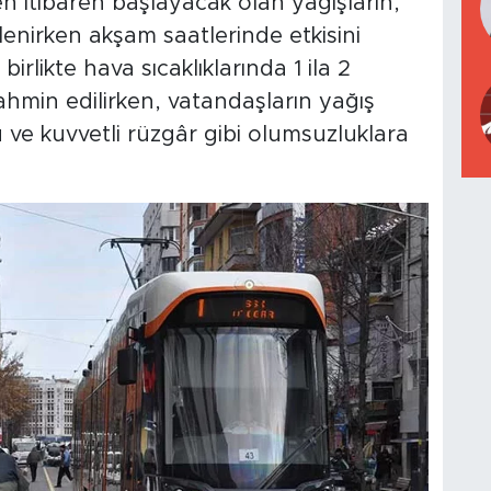
 itibaren başlayacak olan yağışların,
enirken akşam saatlerinde etkisini
rlikte hava sıcaklıklarında 1 ila 2
ahmin edilirken, vatandaşların yağış
u ve kuvvetli rüzgâr gibi olumsuzluklara