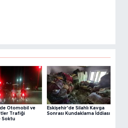
’de Otomobil ve
Eskişehir’de Silahlı Kavga
tler Trafiği
Sonrası Kundaklama İddiası
e Soktu