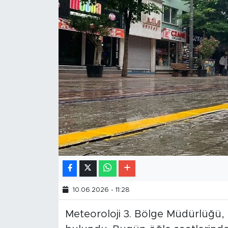
10.06.2026 - 11:28
Meteoroloji 3. Bölge Müdürlüğü, 