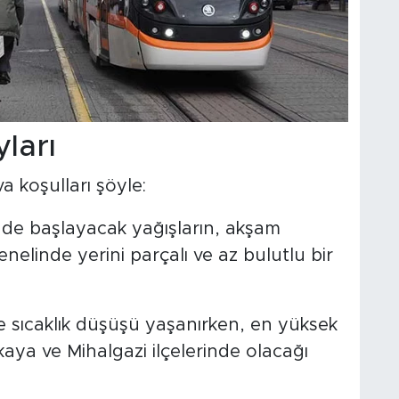
ları
 koşulları şöyle:
de başlayacak yağışların, akşam
nelinde yerini parçalı ve az bulutlu bir
e sıcaklık düşüşü yaşanırken, en yüksek
akaya ve Mihalgazi ilçelerinde olacağı