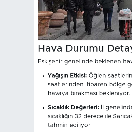
Hava Durumu Detay
Eskişehir genelinde beklenen hava
Yağışın Etkisi:
Öğlen saatlerin
saatlerinden itibaren bölge ge
havaya bırakması bekleniyor.
Sıcaklık Değerleri:
İl genelind
sıcaklığın 32 derece ile Sarıc
tahmin ediliyor.