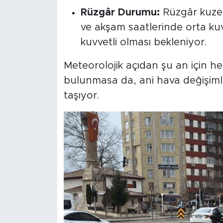
Rüzgâr Durumu:
Rüzgâr kuzey
ve akşam saatlerinde orta kuvv
kuvvetli olması bekleniyor.
Meteorolojik açıdan şu an için her
bulunmasa da, ani hava değişimle
taşıyor.