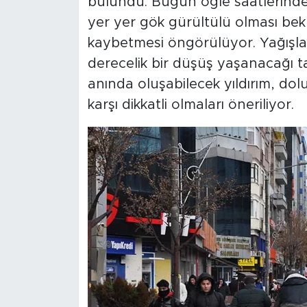
bulundu. Bugün öğle saatlerinden
yer yer gök gürültülü olması bekl
kaybetmesi öngörülüyor. Yağışla bi
derecelik bir düşüş yaşanacağı t
anında oluşabilecek yıldırım, dol
karşı dikkatli olmaları öneriliyor.