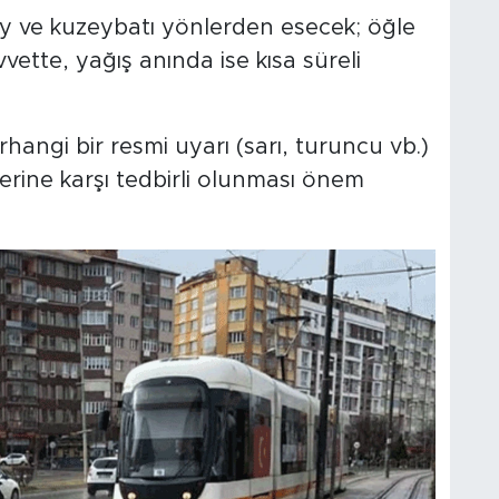
 ve kuzeybatı yönlerden esecek; öğle
ette, yağış anında ise kısa süreli
hangi bir resmi uyarı (sarı, turuncu vb.)
rine karşı tedbirli olunması önem