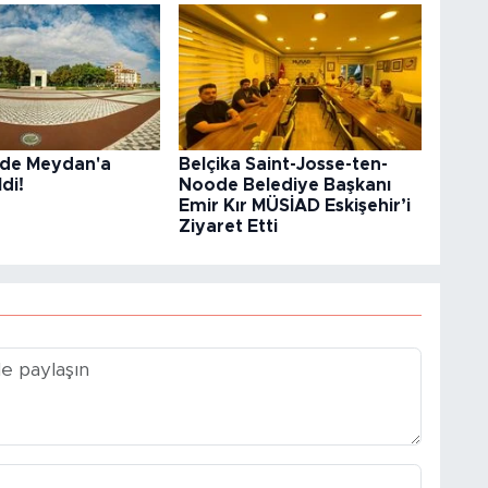
r’de Meydan'a
Belçika Saint-Josse-ten-
di!
Noode Belediye Başkanı
Emir Kır MÜSİAD Eskişehir’i
Ziyaret Etti