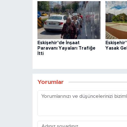
Eskişehir’de İnşaat
Eskişehi
Paravanı Yayaları Trafiğe
Yasak Gel
İtti
Yorumlar