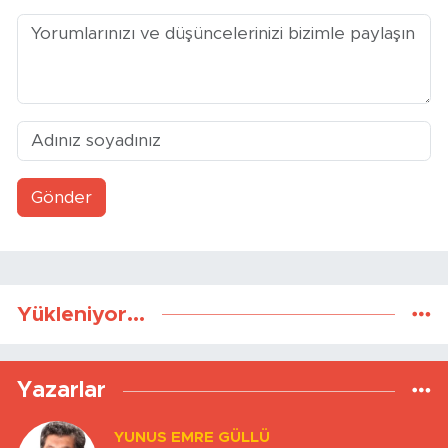
Gönder
Yükleniyor...
Yazarlar
YUNUS EMRE GÜLLÜ