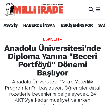
ASAYİŞ
HABERDE İNSAN
ESKİŞEHİRSPOR
SA
ESKİŞEHİR
Anadolu Üniversitesi'nde
Diploma Yanına "Beceri
Portföyü" Dönemi
Başlıyor
Anadolu Üniversitesi, "Mikro Yeterlilik
Programları"nı başlatıyor. Öğrenciler dijital
rozetlerle becerilerini belgeleyecek, 24
AKTS'ye kadar muafiyet ve erken