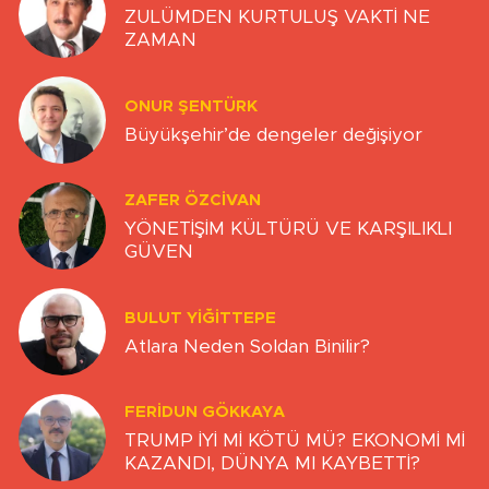
ZULÜMDEN KURTULUŞ VAKTİ NE
ZAMAN
ONUR ŞENTÜRK
Büyükşehir’de dengeler değişiyor
ZAFER ÖZCIVAN
YÖNETİŞİM KÜLTÜRÜ VE KARŞILIKLI
GÜVEN
BULUT YİĞİTTEPE
Atlara Neden Soldan Binilir?
FERIDUN GÖKKAYA
TRUMP İYİ Mİ KÖTÜ MÜ? EKONOMİ Mİ
KAZANDI, DÜNYA MI KAYBETTİ?