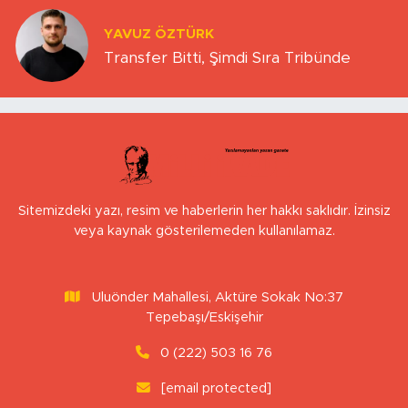
YAVUZ ÖZTÜRK
Transfer Bitti, Şimdi Sıra Tribünde
Sitemizdeki yazı, resim ve haberlerin her hakkı saklıdır. İzinsiz
veya kaynak gösterilemeden kullanılamaz.
Uluönder Mahallesi, Aktüre Sokak No:37
Tepebaşı/Eskişehir
0 (222) 503 16 76
[email protected]