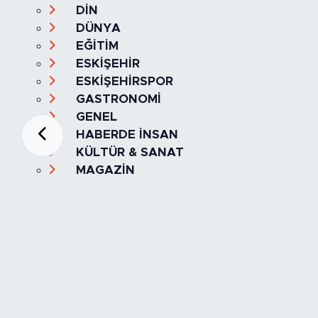
DİN
DÜNYA
EĞİTİM
ESKİŞEHİR
ESKİŞEHİRSPOR
GASTRONOMİ
GENEL
HABERDE İNSAN
KÜLTÜR & SANAT
MAGAZİN
MANŞET
OLAY
SPOR
TÜRKİYE
Foto Galeri
Video
Yazarlar
Röportaj