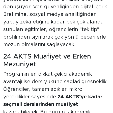
dönüşüyor. Veri güvenliğinden dijital içerik
üretimine, sosyal medya analitiğinden
yapay zekâ etiğine kadar pek çok alanda
sunulan eğitimler, öğrencilerin "tek tip"
profilinden sıyrılarak çok yönlü becerilerle
mezun olmalarını sağlayacak.
24 AKTS Muafiyet ve Erken
Mezuniyet
Programın en dikkat çekici akademik
avantajı ise ders yüküne sağladığı esneklik.
Öğrenciler, tamamladıkları mikro
yeterlilikler sayesinde
24 AKTS’ye kadar
seçmeli derslerinden muafiyet
kazanabilecek. Bu durum, akademik