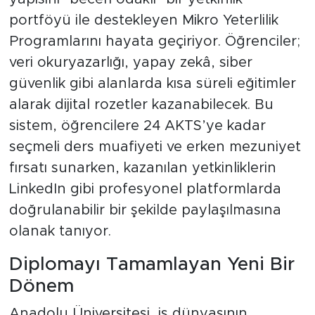
portföyü ile destekleyen Mikro Yeterlilik
Programlarını hayata geçiriyor. Öğrenciler;
veri okuryazarlığı, yapay zekâ, siber
güvenlik gibi alanlarda kısa süreli eğitimler
alarak dijital rozetler kazanabilecek. Bu
sistem, öğrencilere 24 AKTS’ye kadar
seçmeli ders muafiyeti ve erken mezuniyet
fırsatı sunarken, kazanılan yetkinliklerin
LinkedIn gibi profesyonel platformlarda
doğrulanabilir bir şekilde paylaşılmasına
olanak tanıyor.
Diplomayı Tamamlayan Yeni Bir
Dönem
Anadolu Üniversitesi, iş dünyasının