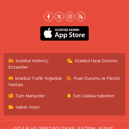
İstanbul Nöbetçi
İstanbul Hava Durumu
Eczaneler
İstanbul Trafik Yoğunluk
Puan Durumu ve Fikstür
Haritası
Tüm Manşetler
Son Dakika Haberleri
Haber Arşivi
GİZLİLİK VE ÇEREZ POLİTİKASI
İLETİŞİM
KÜNYE