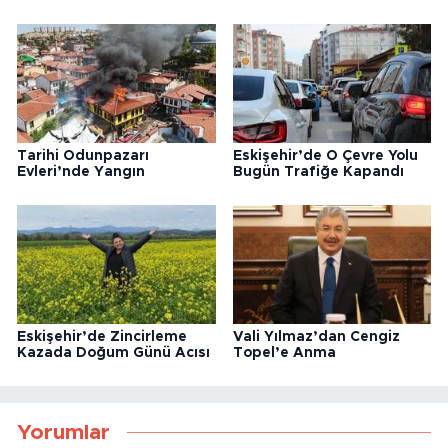
Tarihi Odunpazarı
Eskişehir’de O Çevre Yolu
Evleri’nde Yangın
Bugün Trafiğe Kapandı
Eskişehir’de Zincirleme
Vali Yılmaz’dan Cengiz
Kazada Doğum Günü Acısı
Topel’e Anma
Yorumlar