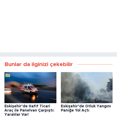
Bunlar da ilginizi çekebilir
Eskişehir’de Hafif Ticari
Eskişehir’de Otluk Yangını
Araç ile Panelvan Çarpıştı:
Paniğe Yol Açtı
Yaralılar Var!