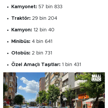
Kamyonet:
57 bin 833
Traktör:
29 bin 204
Kamyon:
12 bin 40
Minibüs:
4 bin 641
Otobüs:
2 bin 731
Özel Amaçlı Taşıtlar:
1 bin 431