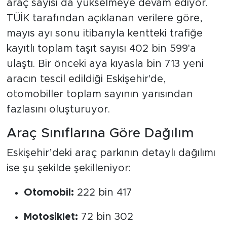
araç sayısı da yükselmeye devam ediyor.
TÜİK tarafından açıklanan verilere göre,
mayıs ayı sonu itibarıyla kentteki trafiğe
kayıtlı toplam taşıt sayısı 402 bin 599'a
ulaştı. Bir önceki aya kıyasla bin 713 yeni
aracın tescil edildiği Eskişehir'de,
otomobiller toplam sayının yarısından
fazlasını oluşturuyor.
Araç Sınıflarına Göre Dağılım
Eskişehir’deki araç parkının detaylı dağılımı
ise şu şekilde şekilleniyor:
Otomobil:
222 bin 417
Motosiklet:
72 bin 302