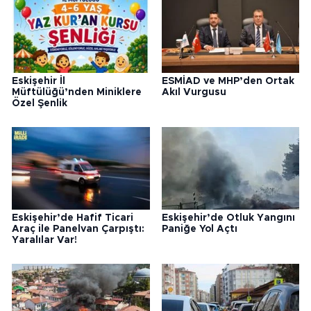
Eskişehir İl
ESMİAD ve MHP’den Ortak
Müftülüğü’nden Miniklere
Akıl Vurgusu
Özel Şenlik
Eskişehir’de Hafif Ticari
Eskişehir’de Otluk Yangını
Araç ile Panelvan Çarpıştı:
Paniğe Yol Açtı
Yaralılar Var!