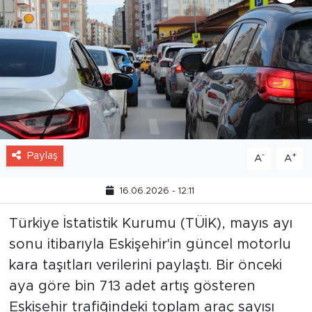
Paylaş
-
+
A
A
16.06.2026 - 12:11
Türkiye İstatistik Kurumu (TÜİK), mayıs ayı
sonu itibarıyla Eskişehir'in güncel motorlu
kara taşıtları verilerini paylaştı. Bir önceki
aya göre bin 713 adet artış gösteren
Eskişehir trafiğindeki toplam araç sayısı