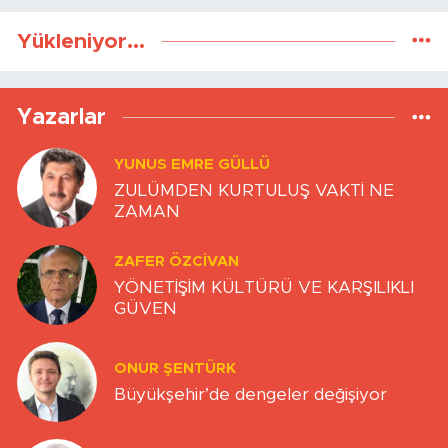
Yükleniyor...
Yazarlar
YUNUS EMRE GÜLLÜ
ZULÜMDEN KURTULUŞ VAKTİ NE
ZAMAN
ZAFER ÖZCIVAN
YÖNETİŞİM KÜLTÜRÜ VE KARŞILIKLI
GÜVEN
ONUR ŞENTÜRK
Büyükşehir’de dengeler değişiyor