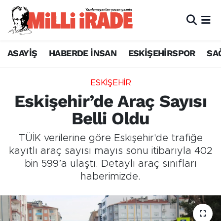
ASAYİŞ
HABERDE İNSAN
ESKİŞEHİRSPOR
SA
ESKİŞEHİR
Eskişehir’de Araç Sayısı
Belli Oldu
TÜİK verilerine göre Eskişehir'de trafiğe
kayıtlı araç sayısı mayıs sonu itibarıyla 402
bin 599’a ulaştı. Detaylı araç sınıfları
haberimizde.