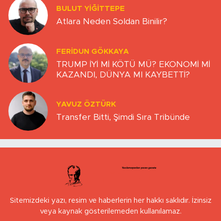
BULUT YİĞİTTEPE
Atlara Neden Soldan Binilir?
FERIDUN GÖKKAYA
TRUMP İYİ Mİ KÖTÜ MÜ? EKONOMİ Mİ
KAZANDI, DÜNYA MI KAYBETTİ?
YAVUZ ÖZTÜRK
Transfer Bitti, Şimdi Sıra Tribünde
Sitemizdeki yazı, resim ve haberlerin her hakkı saklıdır. İzinsiz
veya kaynak gösterilemeden kullanılamaz.