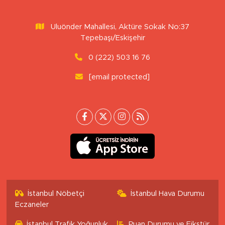
Uluönder Mahallesi, Aktüre Sokak No:37
Tepebaşı/Eskişehir
0 (222) 503 16 76
[email protected]
İstanbul Nöbetçi
İstanbul Hava Durumu
Eczaneler
İstanbul Trafik Yoğunluk
Puan Durumu ve Fikstür