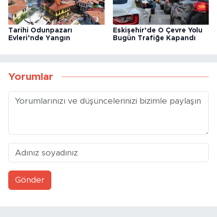
Tarihi Odunpazarı
Eskişehir’de O Çevre Yolu
Evleri’nde Yangın
Bugün Trafiğe Kapandı
Yorumlar
Gönder