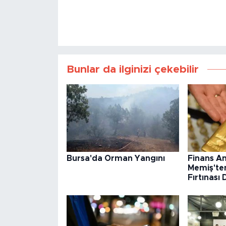
Bunlar da ilginizi çekebilir
Bursa'da Orman Yangını
Finans An
Memiş'ten
Fırtınası