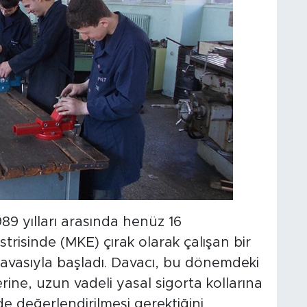
89 yılları arasında henüz 16
isinde (MKE) çırak olarak çalışan bir
davasıyla başladı. Davacı, bu dönemdeki
erine, uzun vadeli yasal sigorta kollarına
de değerlendirilmesi gerektiğini