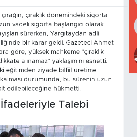
 çırağın, çıraklık dönemindeki sigorta
zun vadeli sigorta başlangıcı olarak
yışları sürerken, Yargıtaydan adli
liğinde bir karar geldi. Gazeteci Ahmet
rara göre, yüksek mahkeme "çıraklık
 dikkate alınamaz" yaklaşımını esnetti.
ki eğitimden ziyade bilfiil üretime
da kalması durumunda, bu sürenin uzun
pit edilebileceğine hükmetti.
İfadeleriyle Talebi