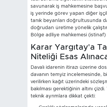
savunarak iş mahkemesine başvu
iş yerinde görev yapan diğer işçil
tanık beyanları doğrultusunda 
doğrudan üretime yönelik çalıştırı
Bölge adliye mahkemesi (istinaf
Karar Yargıtay'a Taş
Niteliği Esas Alınac
Davalı idarenin itirazı üzerine d
davanın temyiz incelemesinde, bir
verilirken kağıt üzerindeki sözleşm
bakılması gerektiğinin altını çiz
teknik ayrımlara dikkat çekti: