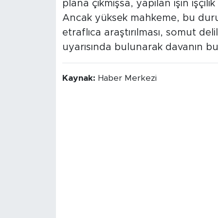
plana çıkmışsa, yapılan işin işçili
Ancak yüksek mahkeme, bu durum
etraflıca araştırılması, somut de
uyarısında bulunarak davanın bu 
Kaynak:
Haber Merkezi