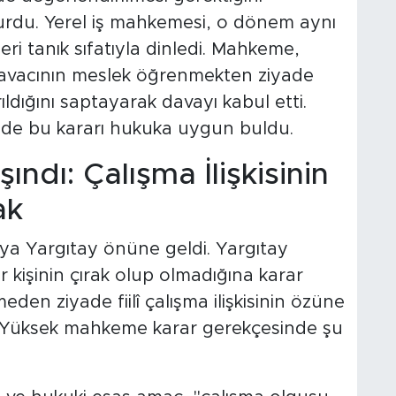
rdu. Yerel iş mahkemesi, o dönem aynı
eri tanık sıfatıyla dinledi. Mahkeme,
davacının meslek öğrenmekten ziyade
ldığını saptayarak davayı kabul etti.
) de bu kararı hukuka uygun buldu.
ındı: Çalışma İlişkisinin
ak
osya Yargıtay önüne geldi. Yargıtay
 kişinin çırak olup olmadığına karar
eden ziyade fiilî çalışma ilişkisinin özüne
di. Yüksek mahkeme karar gerekçesinde şu