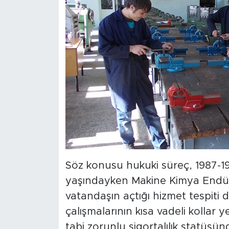
Söz konusu hukuki süreç, 1987-19
yaşındayken Makine Kimya Endüstr
vatandaşın açtığı hizmet tespiti 
çalışmalarının kısa vadeli kollar y
tabi zorunlu sigortalılık statüsün