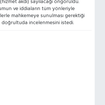
k (hizmet akdi) sayılacağı öngörüldü.
un ve iddiaların tüm yönleriyle
lillerle mahkemeye sunulması gerektiği
doğrultuda incelenmesini istedi.