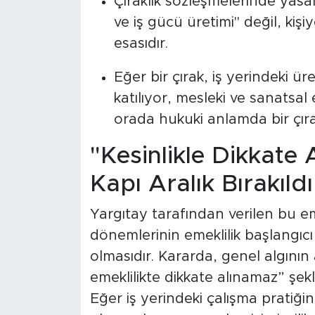
Çıraklık sözleşmelerinde yasa
ve iş gücü üretimi" değil, kişi
esasıdır.
Eğer bir çırak, iş yerindeki üret
katılıyor, mesleki ve sanatsal
orada hukuki anlamda bir çırak
"Kesinlikle Dikkate
Kapı Aralık Bırakıldı
Yargıtay tarafından verilen bu em
dönemlerinin emeklilik başlangıcı s
olmasıdır. Kararda, genel algının a
emeklilikte dikkate alınamaz” şek
Eğer iş yerindeki çalışma pratiği