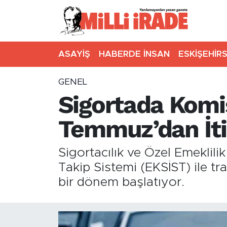
ASAYİŞ
HABERDE İNSAN
ESKİŞEHİR
GENEL
Sigortada Komi
Temmuz’dan İti
Sigortacılık ve Özel Emekl
Takip Sistemi (EKSİST) ile tr
bir dönem başlatıyor.