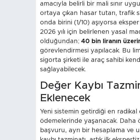
amacıyla belirli bir mali sınır uy
ortaya çıkan hasar tutarı, trafik 
onda birini (1/10) aşıyorsa ekspe
2026 yılı için belirlenen yasal ma
olduğundan;
40 bin liranın üzer
görevlendirmesi yapılacak. Bu limi
sigorta şirketi ile araç sahibi k
sağlayabilecek.
Değer Kaybı Tazmi
Eklenecek
Yeni sistemin getirdiği en radikal
ödemelerinde yaşanacak. Daha ö
başvuru, ayrı bir hesaplama ve u
kaybı tazminatı, artık ilk eksper