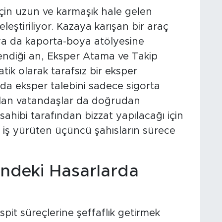
için uzun ve karmaşık hale gelen
eştiriliyor. Kazaya karışan bir araç
e ya da kaporta-boya atölyesine
endiği an, Eksper Atama ve Takip
ik olarak tarafsız bir eksper
da eksper talebini sadece sigorta
 olan vatandaşlar da doğrudan
sahibi tarafından bizzat yapılacağı için
 iş yürüten üçüncü şahısların sürece
indeki Hasarlarda
it süreçlerine şeffaflık getirmek