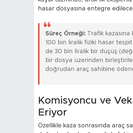
hasar dosyasına entegre edilece
Süreç Örneği:
Trafik kazasına 
100 bin liralık fiziki hasar tes
de 30 bin liralık bir düşüş (de
bir dosya üzerinden birleştiril
doğrudan araç sahibine öden
Komisyoncu ve Veka
Eriyor
Özellikle kaza sonrasında araç s