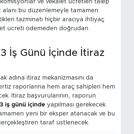
komisyonlar ve vekalet ücretleri talep
yet alanı bu düzenlemeyle tamamen
ikleri tazminatı hiçbir aracıya ihtiyaç
et ücreti ödemeden doğrudan
 İş Günü İçinde İtiraz
mak adına itiraz mekanizmasını da
ertiz raporlarına hem araç sahipleri hem
ecek. İtiraz başvurularının, raporun
3 iş günü içinde
yapılması gerekecek.
 tamamen yeni bir eksper atanacak ve bu
 gerçekleştiren taraf üstlenecek.