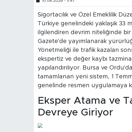
10.06.2026 - 11:47
Sigortacılık ve Özel Emeklilik 
Türkiye genelindeki yaklaşık 33 
ilgilendiren devrim niteliğinde b
Gazete'de yayımlanarak yürürlüğ
Yönetmeliği ile trafik kazaları so
ekspertiz ve değer kaybı tazmina
yapılandırılıyor. Bursa ve Ordu'da
tamamlanan yeni sistem, 1 Temmuz
genelinde resmen uygulamaya k
Eksper Atama ve Ta
Devreye Giriyor