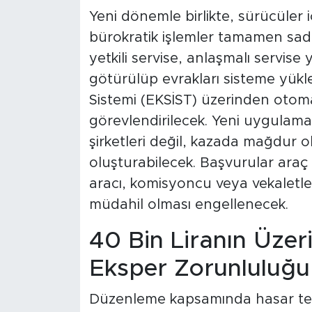
Yeni dönemle birlikte, sürücüler 
bürokratik işlemler tamamen sadel
yetkili servise, anlaşmalı servis
götürülüp evrakları sisteme yükl
Sistemi (EKSİST) üzerinden otomat
görevlendirilecek. Yeni uygulama
şirketleri değil, kazada mağdur
oluşturabilecek. Başvurular araç 
aracı, komisyoncu veya vekaletle
müdahil olması engellenecek.
40 Bin Liranın Üzer
Eksper Zorunluluğu
Düzenleme kapsamında hasar tesp