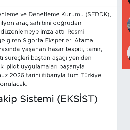
Düzenleme ve Denetleme Kurumu (SEDDK),
milyon araç sahibini doğrudan
ir düzenlemeye imza attı. Resmi
e giren Sigorta Eksperleri Atama
nrasında yaşanan hasar tespiti, tamir,
tı süreçleri baştan aşağı yeniden
ki pilot uygulamaları başarıyla
 2026 tarihi itibarıyla tüm Türkiye
onulacak.
kip Sistemi (EKSİST)