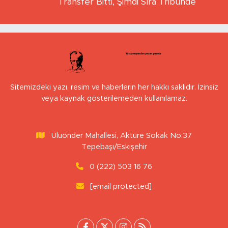
Transfer Bitti, Şimdi Sıra Tribünde
Sitemizdeki yazı, resim ve haberlerin her hakkı saklıdır. İzinsiz
veya kaynak gösterilemeden kullanılamaz.
Uluönder Mahallesi, Aktüre Sokak No:37
Tepebaşı/Eskişehir
0 (222) 503 16 76
[email protected]