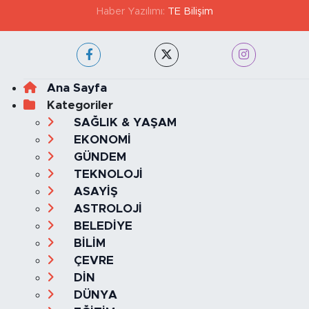
Haber Yazılımı:
TE Bilişim
Ana Sayfa
Kategoriler
SAĞLIK & YAŞAM
EKONOMİ
GÜNDEM
TEKNOLOJİ
ASAYİŞ
ASTROLOJİ
BELEDİYE
BİLİM
ÇEVRE
DİN
DÜNYA