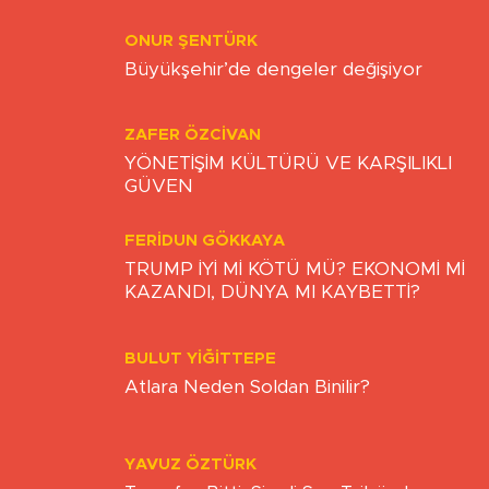
ONUR ŞENTÜRK
Büyükşehir’de dengeler değişiyor
ZAFER ÖZCIVAN
YÖNETİŞİM KÜLTÜRÜ VE KARŞILIKLI
GÜVEN
FERIDUN GÖKKAYA
TRUMP İYİ Mİ KÖTÜ MÜ? EKONOMİ Mİ
KAZANDI, DÜNYA MI KAYBETTİ?
BULUT YİĞİTTEPE
Atlara Neden Soldan Binilir?
YAVUZ ÖZTÜRK