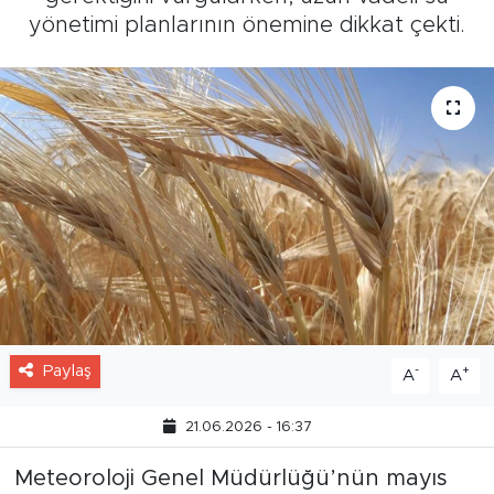
yönetimi planlarının önemine dikkat çekti.
Paylaş
-
+
A
A
21.06.2026 - 16:37
Meteoroloji Genel Müdürlüğü’nün mayıs