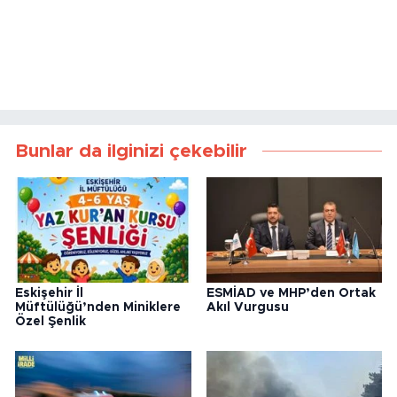
Bunlar da ilginizi çekebilir
Eskişehir İl
ESMİAD ve MHP’den Ortak
Müftülüğü’nden Miniklere
Akıl Vurgusu
Özel Şenlik