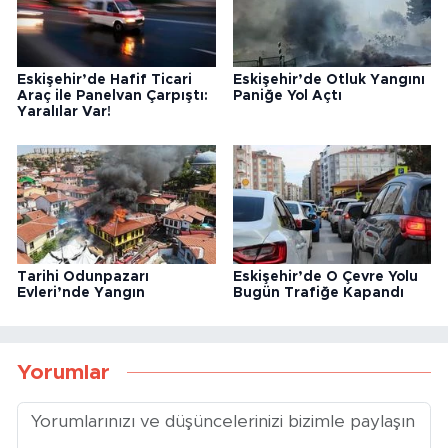
Eskişehir’de Hafif Ticari
Eskişehir’de Otluk Yangını
Araç ile Panelvan Çarpıştı:
Paniğe Yol Açtı
Yaralılar Var!
Tarihi Odunpazarı
Eskişehir’de O Çevre Yolu
Evleri’nde Yangın
Bugün Trafiğe Kapandı
Yorumlar