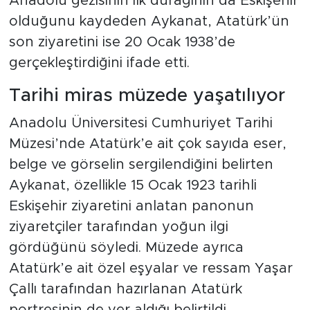
Anadolu gezisinin ilk durağının da Eskişehir
olduğunu kaydeden Aykanat, Atatürk’ün
son ziyaretini ise 20 Ocak 1938’de
gerçekleştirdiğini ifade etti.
Tarihi miras müzede yaşatılıyor
Anadolu Üniversitesi Cumhuriyet Tarihi
Müzesi’nde Atatürk’e ait çok sayıda eser,
belge ve görselin sergilendiğini belirten
Aykanat, özellikle 15 Ocak 1923 tarihli
Eskişehir ziyaretini anlatan panonun
ziyaretçiler tarafından yoğun ilgi
gördüğünü söyledi. Müzede ayrıca
Atatürk’e ait özel eşyalar ve ressam Yaşar
Çallı tarafından hazırlanan Atatürk
portresinin de yer aldığı belirtildi.