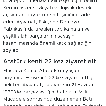
stratejik bir merkez haline geldiğini belirtti.
Kentin asker sevkiyatı ve lojistik destek
açısından büyük önem taşıdığını ifade
eden Aykanat, Eskişehir Demiryolu
Fabrikası’nda üretilen top kamaları ve
çeşitli silah parçalarının savaşın
kazanılmasında önemli katkı sağladığını
söyledi.
Atatürk kenti 22 kez ziyaret etti
Mustafa Kemal Atatürk’ün yaşamı
boyunca Eskişehir’i 22 kez ziyaret ettiğini
belirten Aykanat, ilk ziyaretin 21 Haziran
1920’de gerçekleştiğini hatırlattı. Millî
Mücadele sonrasında düzenlenen Batı