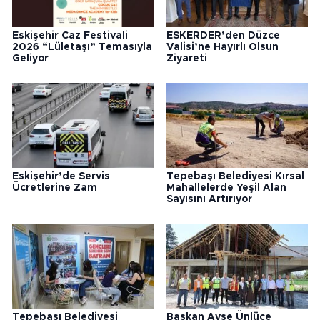
Eskişehir Caz Festivali
ESKERDER’den Düzce
2026 “Lületaşı” Temasıyla
Valisi’ne Hayırlı Olsun
Geliyor
Ziyareti
Eskişehir’de Servis
Tepebaşı Belediyesi Kırsal
Ücretlerine Zam
Mahallelerde Yeşil Alan
Sayısını Artırıyor
Tepebaşı Belediyesi
Başkan Ayşe Ünlüce