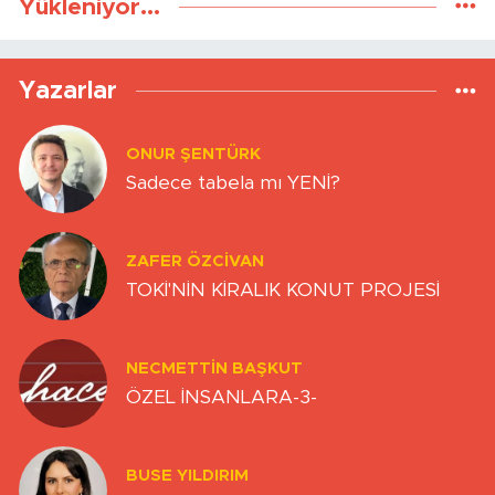
Yükleniyor...
Yazarlar
ONUR ŞENTÜRK
Sadece tabela mı YENİ?
ZAFER ÖZCIVAN
TOKİ'NİN KİRALIK KONUT PROJESİ
NECMETTIN BAŞKUT
ÖZEL İNSANLARA-3-
BUSE YILDIRIM