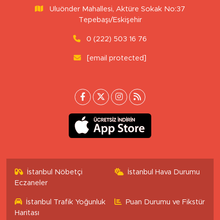
Uluönder Mahallesi, Aktüre Sokak No:37
Tepebaşı/Eskişehir
0 (222) 503 16 76
[email protected]
İstanbul Nöbetçi
İstanbul Hava Durumu
Eczaneler
İstanbul Trafik Yoğunluk
Puan Durumu ve Fikstür
Haritası