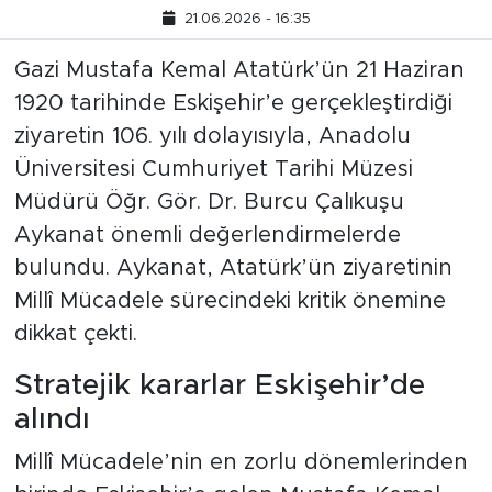
21.06.2026 - 16:35
Gazi Mustafa Kemal Atatürk’ün 21 Haziran
1920 tarihinde Eskişehir’e gerçekleştirdiği
ziyaretin 106. yılı dolayısıyla, Anadolu
Üniversitesi Cumhuriyet Tarihi Müzesi
Müdürü Öğr. Gör. Dr. Burcu Çalıkuşu
Aykanat önemli değerlendirmelerde
bulundu. Aykanat, Atatürk’ün ziyaretinin
Millî Mücadele sürecindeki kritik önemine
dikkat çekti.
Stratejik kararlar Eskişehir’de
alındı
Millî Mücadele’nin en zorlu dönemlerinden