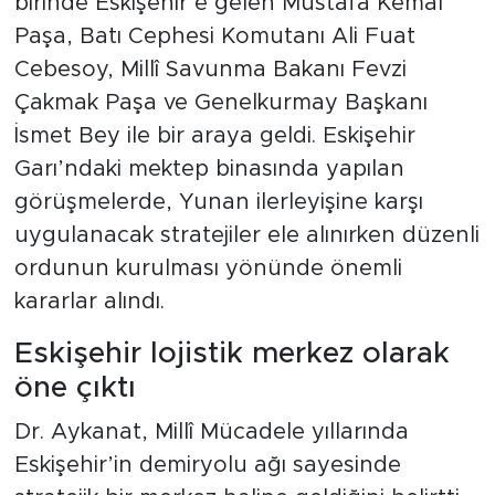
birinde Eskişehir’e gelen Mustafa Kemal
Paşa, Batı Cephesi Komutanı Ali Fuat
Cebesoy, Millî Savunma Bakanı Fevzi
Çakmak Paşa ve Genelkurmay Başkanı
İsmet Bey ile bir araya geldi. Eskişehir
Garı’ndaki mektep binasında yapılan
görüşmelerde, Yunan ilerleyişine karşı
uygulanacak stratejiler ele alınırken düzenli
ordunun kurulması yönünde önemli
kararlar alındı.
Eskişehir lojistik merkez olarak
öne çıktı
Dr. Aykanat, Millî Mücadele yıllarında
Eskişehir’in demiryolu ağı sayesinde