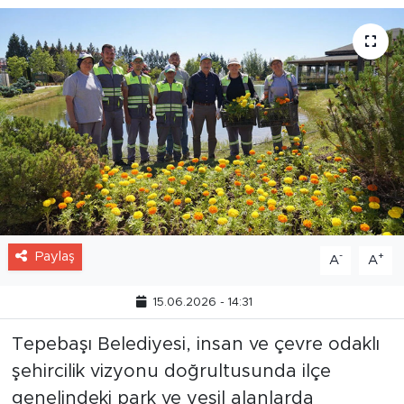
Paylaş
-
+
A
A
15.06.2026 - 14:31
Tepebaşı Belediyesi, insan ve çevre odaklı
şehircilik vizyonu doğrultusunda ilçe
genelindeki park ve yeşil alanlarda