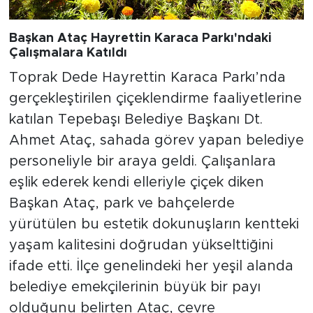
Başkan Ataç Hayrettin Karaca Parkı'ndaki
Çalışmalara Katıldı
Toprak Dede Hayrettin Karaca Parkı’nda
gerçekleştirilen çiçeklendirme faaliyetlerine
katılan Tepebaşı Belediye Başkanı Dt.
Ahmet Ataç, sahada görev yapan belediye
personeliyle bir araya geldi. Çalışanlara
eşlik ederek kendi elleriyle çiçek diken
Başkan Ataç, park ve bahçelerde
yürütülen bu estetik dokunuşların kentteki
yaşam kalitesini doğrudan yükselttiğini
ifade etti. İlçe genelindeki her yeşil alanda
belediye emekçilerinin büyük bir payı
olduğunu belirten Ataç, çevre