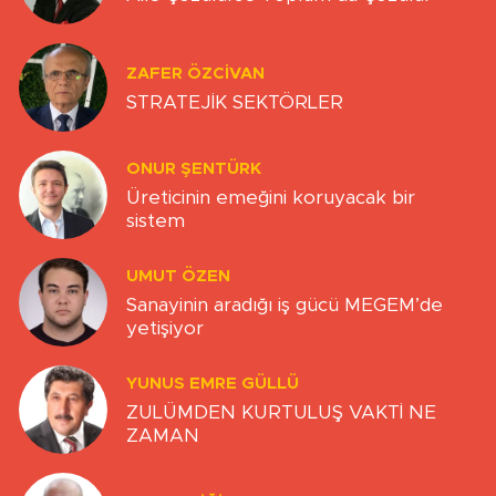
ZAFER ÖZCIVAN
STRATEJİK SEKTÖRLER
ONUR ŞENTÜRK
Üreticinin emeğini koruyacak bir
sistem
UMUT ÖZEN
Sanayinin aradığı iş gücü MEGEM’de
yetişiyor
YUNUS EMRE GÜLLÜ
ZULÜMDEN KURTULUŞ VAKTİ NE
ZAMAN