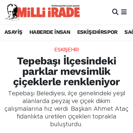
ASAYİŞ
HABERDE İNSAN
ESKİŞEHİRSPOR
SA
ESKİŞEHİR
Tepebaşı İlçesindeki
parklar mevsimlik
çiçeklerle renkleniyor
Tepebaşı Belediyesi, ilçe genelindeki yeşil
alanlarda peyzaj ve çiçek dikim
çalışmalarına hız verdi. Başkan Ahmet Ataç
fidanlıkta üretilen çiçekleri toprakla
buluşturdu.