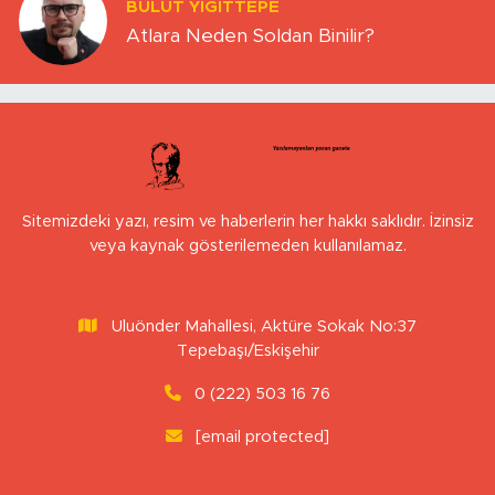
BULUT YİĞİTTEPE
Atlara Neden Soldan Binilir?
Sitemizdeki yazı, resim ve haberlerin her hakkı saklıdır. İzinsiz
veya kaynak gösterilemeden kullanılamaz.
Uluönder Mahallesi, Aktüre Sokak No:37
Tepebaşı/Eskişehir
0 (222) 503 16 76
[email protected]