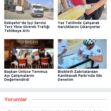
Eskişehir’de İşçi Servisi
Yaz Tatilinde Çalışarak
Ters Yöne Girerek Trafiği
Harçlıklarını Çıkarıyorlar
Tehlikeye Attı
Başkan Ünlüce Temmuz
Bisikletli Zabıtalardan
Ayı Çalışmalarını
Kanlıkavak Parkı'nda Sıkı
Değerlendirdi
Denetim
Yorumlar