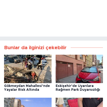
Bunlar da ilginizi çekebilir
Gökmeydan Mahallesi’nde
Eskişehir’de Uyarılara
Yayalar Risk Altında
Rağmen Park Duyarsızlığı