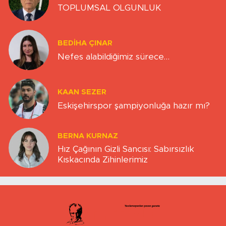
TOPLUMSAL OLGUNLUK
BEDIHA ÇINAR
Nefes alabildiğimiz sürece…
KAAN SEZER
Eskişehirspor şampiyonluğa hazır mı?
BERNA KURNAZ
Hız Çağının Gizli Sancısı: Sabırsızlık
Kıskacında Zihinlerimiz