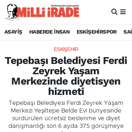
ASAYİŞ
HABERDE İNSAN
ESKİŞEHİRSPOR
SA
ESKİŞEHİR
Tepebaşı Belediyesi Ferdi
Zeyrek Yaşam
Merkezinde diyetisyen
hizmeti
Tepebaşı Belediyesi Ferdi Zeyrek Yaşam
Merkezi Yeşiltepe Belde Evi bünyesinde
sürdürülen ücretsiz beslenme ve diyet
danışmanlığı son 6 ayda 375 görüşmeye