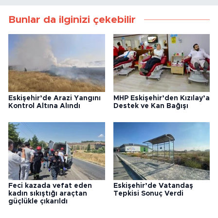
Bunlar da ilginizi çekebilir
Eskişehir’de Arazi Yangını
MHP Eskişehir’den Kızılay’a
Kontrol Altına Alındı
Destek ve Kan Bağışı
Feci kazada vefat eden
Eskişehir’de Vatandaş
kadın sıkıştığı araçtan
Tepkisi Sonuç Verdi
güçlükle çıkarıldı