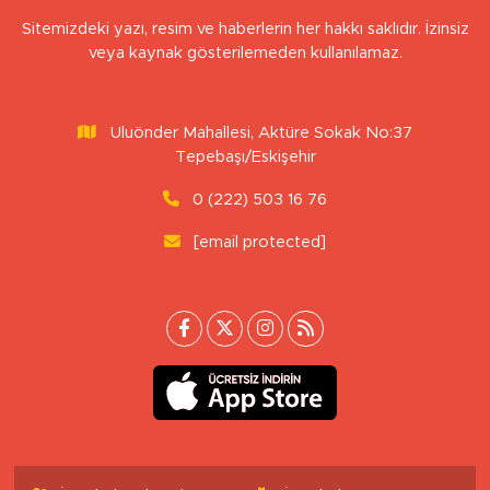
Sitemizdeki yazı, resim ve haberlerin her hakkı saklıdır. İzinsiz
veya kaynak gösterilemeden kullanılamaz.
Uluönder Mahallesi, Aktüre Sokak No:37
Tepebaşı/Eskişehir
0 (222) 503 16 76
[email protected]