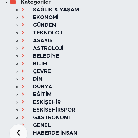
Kategoriler
SAĞLIK & YAŞAM
EKONOMİ
GÜNDEM
TEKNOLOJİ
ASAYİŞ
ASTROLOJİ
BELEDİYE
BİLİM
ÇEVRE
DİN
DÜNYA
EĞİTİM
ESKİŞEHİR
ESKİŞEHİRSPOR
GASTRONOMİ
GENEL
HABERDE İNSAN