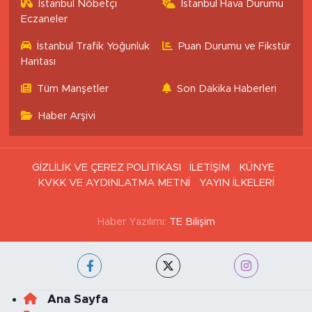
İstanbul Nöbetçi
İstanbul Hava Durumu
Eczaneler
İstanbul Trafik Yoğunluk
Puan Durumu ve Fikstür
Haritası
Tüm Manşetler
Son Dakika Haberleri
Haber Arşivi
GİZLİLİK VE ÇEREZ POLİTİKASI
İLETİŞİM
KÜNYE
KVKK VE AYDINLATMA METNİ
YAYIN İLKELERİ
Haber Yazılımı:
TE Bilişim
Ana Sayfa