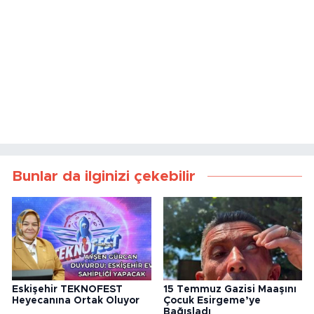
Bunlar da ilginizi çekebilir
Eskişehir TEKNOFEST
15 Temmuz Gazisi Maaşını
Heyecanına Ortak Oluyor
Çocuk Esirgeme’ye
Bağışladı