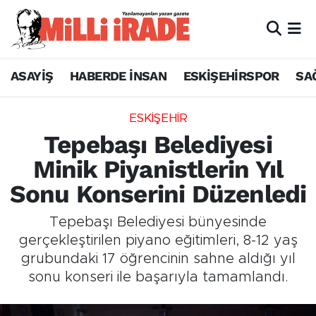
ASAYİŞ
HABERDE İNSAN
ESKİŞEHİRSPOR
SA
ESKİŞEHİR
Tepebaşı Belediyesi
Minik Piyanistlerin Yıl
Sonu Konserini Düzenledi
Tepebaşı Belediyesi bünyesinde
gerçekleştirilen piyano eğitimleri, 8-12 yaş
grubundaki 17 öğrencinin sahne aldığı yıl
sonu konseri ile başarıyla tamamlandı.