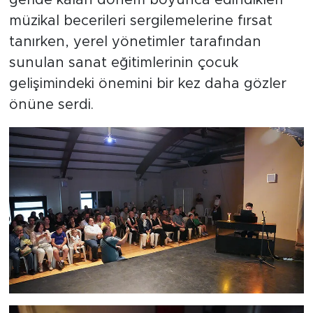
geride kalan dönem boyunca edindikleri
müzikal becerileri sergilemelerine fırsat
tanırken, yerel yönetimler tarafından
sunulan sanat eğitimlerinin çocuk
gelişimindeki önemini bir kez daha gözler
önüne serdi.