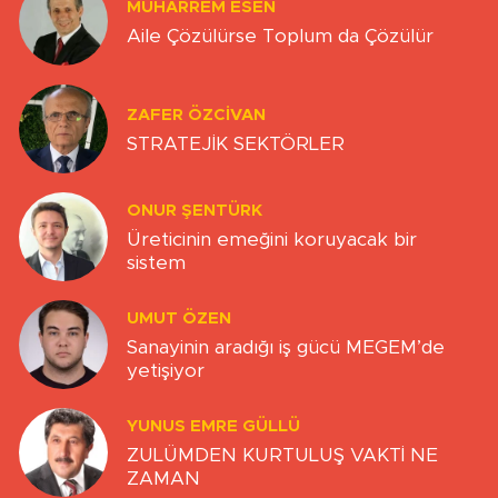
MUHARREM ESEN
Aile Çözülürse Toplum da Çözülür
ZAFER ÖZCIVAN
STRATEJİK SEKTÖRLER
ONUR ŞENTÜRK
Üreticinin emeğini koruyacak bir
sistem
UMUT ÖZEN
Sanayinin aradığı iş gücü MEGEM’de
yetişiyor
YUNUS EMRE GÜLLÜ
ZULÜMDEN KURTULUŞ VAKTİ NE
ZAMAN