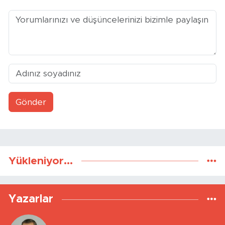
Gönder
Yükleniyor...
Yazarlar