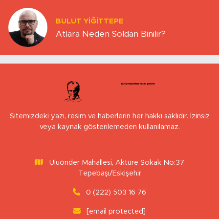
BULUT YİĞİTTEPE
Atlara Neden Soldan Binilir?
Sitemizdeki yazı, resim ve haberlerin her hakkı saklıdır. İzinsiz
veya kaynak gösterilemeden kullanılamaz.
Uluönder Mahallesi, Aktüre Sokak No:37
Tepebaşı/Eskişehir
0 (222) 503 16 76
[email protected]