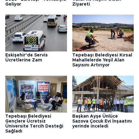
Geliyor
Ziyareti
Eskişehir’de Servis
Tepebaşı Belediyesi Kırsal
Ücretlerine Zam
Mahallelerde Yeşil Alan
Sayısını Artırıyor
Tepebaşı Belediyesi
Başkan Ayşe Ünlüce
Gençlere Ücretsiz
Sazova Çocuk Evi İnşaatını
Üniversite Tercih Desteği
yerinde inceledi
Sağladı