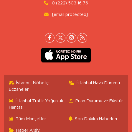
0 (222) 503 16 76
[email protected]
İstanbul Nöbetçi
İstanbul Hava Durumu
Eczaneler
İstanbul Trafik Yoğunluk
Puan Durumu ve Fikstür
Haritası
Tüm Manşetler
Son Dakika Haberleri
Haber Arşivi