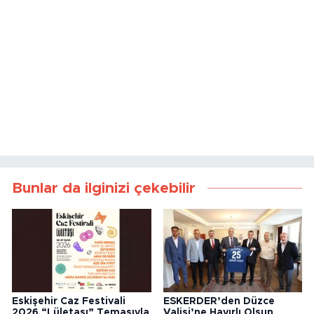
Bunlar da ilginizi çekebilir
Eskişehir Caz Festivali
ESKERDER’den Düzce
2026 “Lületaşı” Temasıyla
Valisi’ne Hayırlı Olsun