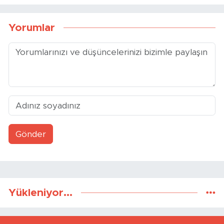
Yorumlar
Gönder
Yükleniyor...