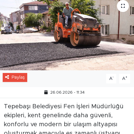
Paylaş
-
+
A
A
26.06.2026 - 11:34
Tepebaşı Belediyesi Fen İşleri Müdürlüğü
ekipleri, kent genelinde daha güvenli,
konforlu ve modern bir ulaşım altyapısı
oluşturmak amacıyla eş zamanlı üstyapı