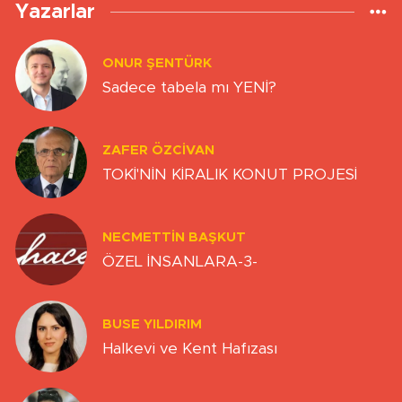
Yazarlar
ONUR ŞENTÜRK
Sadece tabela mı YENİ?
ZAFER ÖZCIVAN
TOKİ'NİN KİRALIK KONUT PROJESİ
NECMETTIN BAŞKUT
ÖZEL İNSANLARA-3-
BUSE YILDIRIM
Halkevi ve Kent Hafızası