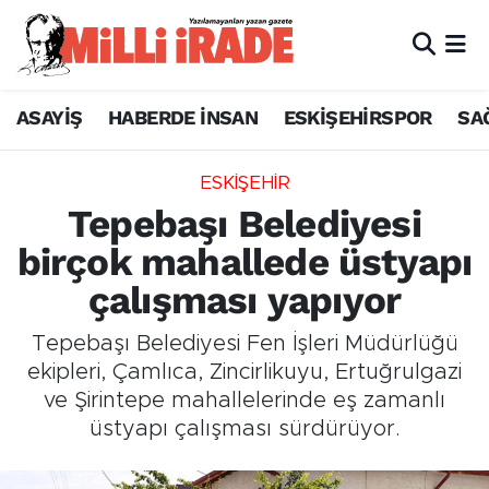
ASAYİŞ
HABERDE İNSAN
ESKİŞEHİRSPOR
SA
ESKİŞEHİR
Tepebaşı Belediyesi
birçok mahallede üstyapı
çalışması yapıyor
Tepebaşı Belediyesi Fen İşleri Müdürlüğü
ekipleri, Çamlıca, Zincirlikuyu, Ertuğrulgazi
ve Şirintepe mahallelerinde eş zamanlı
üstyapı çalışması sürdürüyor.