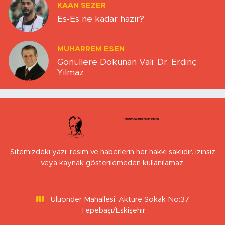
KAAN SEZER
Es-Es ne kadar hazır?
MUHARREM ESEN
Gönüllere Dokunan Vali: Dr. Erdinç
Yılmaz
Sitemizdeki yazı, resim ve haberlerin her hakkı saklıdır. İzinsiz
veya kaynak gösterilemeden kullanılamaz.
Uluönder Mahallesi, Aktüre Sokak No:37
Tepebaşı/Eskişehir