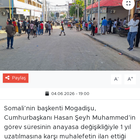
Paylaş
-
+
A
A
04.06.2026 - 19:00
Somali’nin başkenti Mogadişu,
Cumhurbaşkanı Hasan Şeyh Muhammed’in
görev süresinin anayasa değişikliğiyle 1 yıl
uzatılmasına karşı muhalefetin ilan ettiği