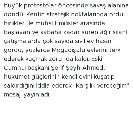
büyük protestolar öncesinde savaş alanına
döndü. Kentin stratejik noktalarında ordu
birlikleri ile muhalif milisler arasında
başlayan ve sabaha kadar süren ağır silahlı
çatışmalarda çok sayıda sivil ev hasar
gördü, yüzlerce Mogadişulu evlerini terk
ederek kaçmak zorunda kaldı. Eski
Cumhurbaşkanı Şerif Şeyh Ahmed,
hükümet güçlerinin kendi evini kuşatıp
saldırdığını iddia ederek "Karşılık vereceğim"
mesajı yayınladı.