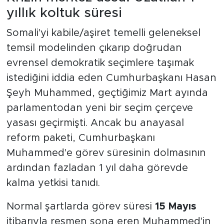
yıllık koltuk süresi
Somali'yi kabile/aşiret temelli geleneksel
temsil modelinden çıkarıp doğrudan
evrensel demokratik seçimlere taşımak
istediğini iddia eden Cumhurbaşkanı Hasan
Şeyh Muhammed, geçtiğimiz Mart ayında
parlamentodan yeni bir seçim çerçeve
yasası geçirmişti. Ancak bu anayasal
reform paketi, Cumhurbaşkanı
Muhammed'e görev süresinin dolmasının
ardından fazladan 1 yıl daha görevde
kalma yetkisi tanıdı.
Normal şartlarda görev süresi
15 Mayıs
itibarıyla resmen sona eren Muhammed'in