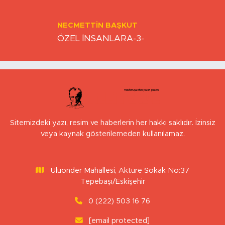
NECMETTIN BAŞKUT
ÖZEL İNSANLARA-3-
Sitemizdeki yazı, resim ve haberlerin her hakkı saklıdır. İzinsiz
veya kaynak gösterilemeden kullanılamaz.
Uluönder Mahallesi, Aktüre Sokak No:37
Tepebaşı/Eskişehir
0 (222) 503 16 76
[email protected]