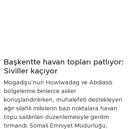
Başkentte havan topları patlıyor:
Siviller kaçıyor
Mogadişu’nun Howlwadag ve Abdiasis
bölgelerine binlerce asker
konuşlandırılırken, muhalefeti destekleyen
ağır silahlı milislerin bazı noktalara havan
topu saldırıları düzenlemesiyle gerilim
tırmandı. Somali Emniyet Müdürlüğü,