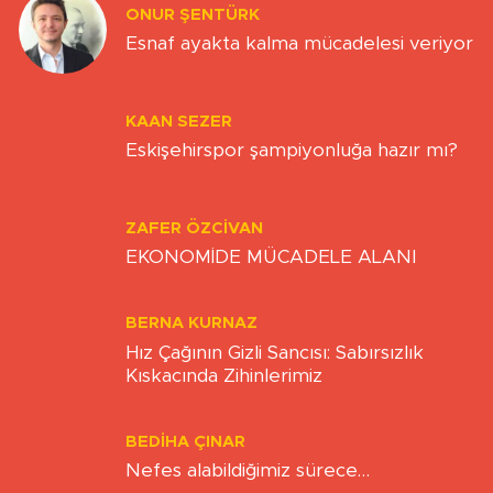
ONUR ŞENTÜRK
Esnaf ayakta kalma mücadelesi veriyor
KAAN SEZER
Eskişehirspor şampiyonluğa hazır mı?
ZAFER ÖZCIVAN
EKONOMİDE MÜCADELE ALANI
BERNA KURNAZ
Hız Çağının Gizli Sancısı: Sabırsızlık
Kıskacında Zihinlerimiz
BEDIHA ÇINAR
Nefes alabildiğimiz sürece…