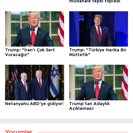
müdahale tepki topladı
Trump: “İran’ı Çok Sert
Trump: “Türkiye Harika Bir
Vuracağız”
Müttefik”
Netanyahu ABD’ye gidiyor!
Trump'tan Adaylık
Açıklaması!
Yorumlar