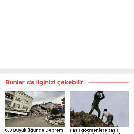
Bunlar da ilginizi çekebilir
6,3 Büyüklüğünde Deprem
Faslı göçmenlere taşlı