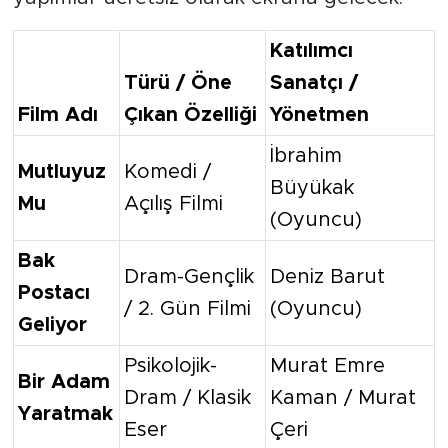
Katılımcı
Türü / Öne
Sanatçı /
Film Adı
Çıkan Özelliği
Yönetmen
İbrahim
Mutluyuz
Komedi /
Büyükak
Mu
Açılış Filmi
(Oyuncu)
Bak
Dram-Gençlik
Deniz Barut
Postacı
/ 2. Gün Filmi
(Oyuncu)
Geliyor
Psikolojik-
Murat Emre
Bir Adam
Dram / Klasik
Kaman / Murat
Yaratmak
Eser
Çeri