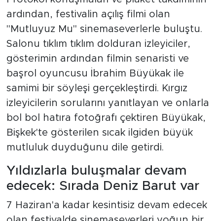
ardından, festivalin açılış filmi olan
"Mutluyuz Mu" sinemaseverlerle buluştu.
Salonu tıklım tıklım dolduran izleyiciler,
gösterimin ardından filmin senaristi ve
başrol oyuncusu İbrahim Büyükak ile
samimi bir söyleşi gerçekleştirdi. Kırgız
izleyicilerin sorularını yanıtlayan ve onlarla
bol bol hatıra fotoğrafı çektiren Büyükak,
Bişkek'te gösterilen sıcak ilgiden büyük
mutluluk duyduğunu dile getirdi.
Yıldızlarla buluşmalar devam
edecek: Sırada Deniz Barut var
7 Haziran'a kadar kesintisiz devam edecek
olan festivalde sinemaseverleri yoğun bir