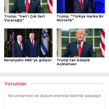
Trump: “İran’ı Çok Sert
Trump: “Türkiye Harika Bir
Vuracağız”
Müttefik”
Netanyahu ABD’ye gidiyor!
Trump'tan Adaylık
Açıklaması!
Yorumlar