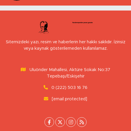
Sitemizdeki yazı, resim ve haberlerin her hakkı saklıdır. İzinsiz
veya kaynak gösterilemeden kullanılamaz.
Uluönder Mahallesi, Aktüre Sokak No:37
Tepebaşı/Eskişehir
0 (222) 503 16 76
[email protected]