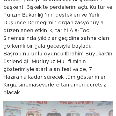
başkenti Bişkek'te perdelerini açtı. Kültür ve
Turizm Bakanlığı’nın destekleri ve Yerli
Düşünce Derneği’nin organizasyonuyla
düzenlenen etkinlik, tarihi Ala-Too
Sineması'nda yıldızlar geçidine sahne olan
görkemli bir gala gecesiyle başladı.
Başrolünü ünlü oyuncu İbrahim Büyükak'ın
üstlendiği "Mutluyuz Mu" filminin
gösterimiyle start alan festivalde, 7
Haziran'a kadar sürecek tüm gösterimler
Kırgız sinemaseverlere tamamen ücretsiz
olacak.