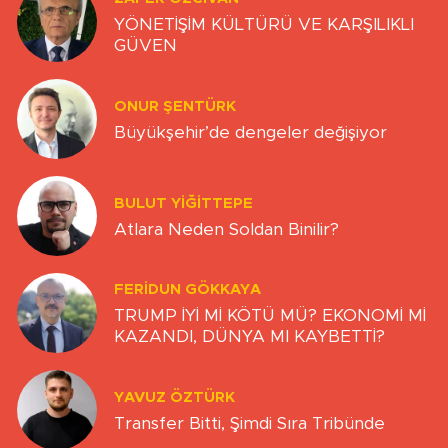
YÖNETİŞİM KÜLTÜRÜ VE KARŞILIKLI
GÜVEN
ONUR ŞENTÜRK
Büyükşehir’de dengeler değişiyor
BULUT YİĞİTTEPE
Atlara Neden Soldan Binilir?
FERIDUN GÖKKAYA
TRUMP İYİ Mİ KÖTÜ MÜ? EKONOMİ Mİ
KAZANDI, DÜNYA MI KAYBETTİ?
YAVUZ ÖZTÜRK
Transfer Bitti, Şimdi Sıra Tribünde