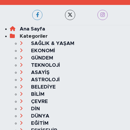
Ana Sayfa
Kategoriler
SAĞLIK & YAŞAM
EKONOMİ
GÜNDEM
TEKNOLOJİ
ASAYİŞ
ASTROLOJİ
BELEDİYE
BİLİM
ÇEVRE
DİN
DÜNYA
EĞİTİM