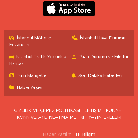
İstanbul Nöbetçi
İstanbul Hava Durumu
Eczaneler
İstanbul Trafik Yoğunluk
Puan Durumu ve Fikstür
Haritası
Tüm Manşetler
Son Dakika Haberleri
Haber Arşivi
GİZLİLİK VE ÇEREZ POLİTİKASI
İLETİŞİM
KÜNYE
KVKK VE AYDINLATMA METNİ
YAYIN İLKELERİ
Haber Yazılımı:
TE Bilişim