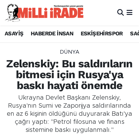
ASAYİŞ
HABERDE İNSAN
ESKİŞEHİRSPOR
SA
DÜNYA
Zelenskiy: Bu saldırıların
bitmesi için Rusya'ya
baskı hayati önemde
Ukrayna Devlet Başkanı Zelenskiy,
Rusya'nın Sumi ve Zaporijya saldırılarında
en az 6 kişinin öldüğünü duyurarak Batı'ya
çağrı yaptı: "Petrol filosuna ve finans
sistemine baskı uygulanmalı."