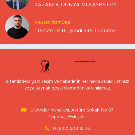
KAZANDI, DÜNYA MI KAYBETTİ?
YAVUZ ÖZTÜRK
Transfer Bitti, Şimdi Sıra Tribünde
Sitemizdeki yazı, resim ve haberlerin her hakkı saklıdır. İzinsiz
veya kaynak gösterilemeden kullanılamaz.
Uluönder Mahallesi, Aktüre Sokak No:37
Tepebaşı/Eskişehir
0 (222) 503 16 76