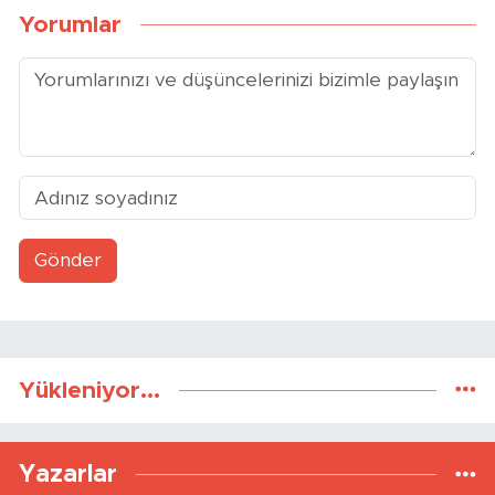
Yorumlar
Gönder
Yükleniyor...
Yazarlar