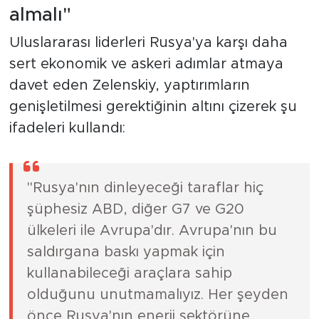
almalı"
Uluslararası liderleri Rusya'ya karşı daha
sert ekonomik ve askeri adımlar atmaya
davet eden Zelenskiy, yaptırımların
genişletilmesi gerektiğinin altını çizerek şu
ifadeleri kullandı:
"Rusya'nın dinleyeceği taraflar hiç
şüphesiz ABD, diğer G7 ve G20
ülkeleri ile Avrupa'dır. Avrupa'nın bu
saldırgana baskı yapmak için
kullanabileceği araçlara sahip
olduğunu unutmamalıyız. Her şeyden
önce Rusya'nın enerji sektörüne,