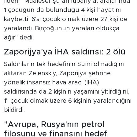
lideri, "Maalesef şu an itibarıyla, aralarında
1 çocuğun da bulunduğu 4 kişi hayatını
kaybetti; 6'sı çocuk olmak üzere 27 kişi de
yaralandı. Birçoğunun yaraları oldukça
ağır" dedi.
Zaporijya'ya İHA saldırısı: 2 ölü
Saldırıların tek hedefinin Sumi olmadığını
aktaran Zelenskiy, Zaporijya şehrine
yönelik insansız hava aracı (İHA)
saldırısında da 2 kişinin yaşamını yitirdiğini,
1'i çocuk olmak üzere 6 kişinin yaralandığını
bildirdi.
"Avrupa, Rusya'nın petrol
filosunu ve finansını hedef