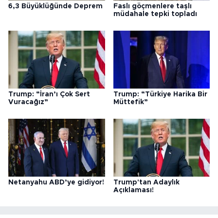
6,3 Büyüklüğünde Deprem
Faslı göçmenlere taşlı
müdahale tepki topladı
Trump: “İran’ı Çok Sert
Trump: “Türkiye Harika Bir
Vuracağız”
Müttefik”
Netanyahu ABD’ye gidiyor!
Trump'tan Adaylık
Açıklaması!