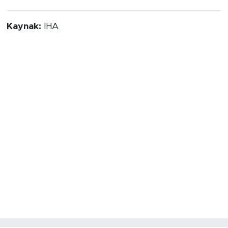
Kaynak:
İHA