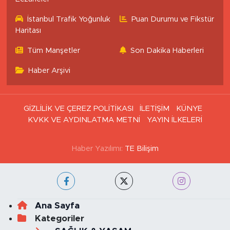
İstanbul Trafik Yoğunluk
Puan Durumu ve Fikstür
Haritası
Tüm Manşetler
Son Dakika Haberleri
Haber Arşivi
GİZLİLİK VE ÇEREZ POLİTİKASI
İLETİŞİM
KÜNYE
KVKK VE AYDINLATMA METNİ
YAYIN İLKELERİ
Haber Yazılımı:
TE Bilişim
Ana Sayfa
Kategoriler