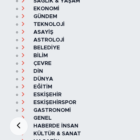
SAĞLIK & YAŞAM
EKONOMİ
GÜNDEM
TEKNOLOJİ
ASAYİŞ
ASTROLOJİ
BELEDİYE
BİLİM
ÇEVRE
DİN
DÜNYA
EĞİTİM
ESKİŞEHİR
ESKİŞEHİRSPOR
GASTRONOMİ
GENEL
HABERDE İNSAN
KÜLTÜR & SANAT