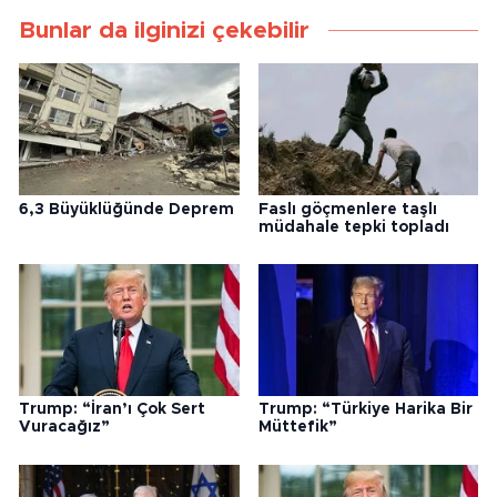
Bunlar da ilginizi çekebilir
6,3 Büyüklüğünde Deprem
Faslı göçmenlere taşlı
müdahale tepki topladı
Trump: “İran’ı Çok Sert
Trump: “Türkiye Harika Bir
Vuracağız”
Müttefik”