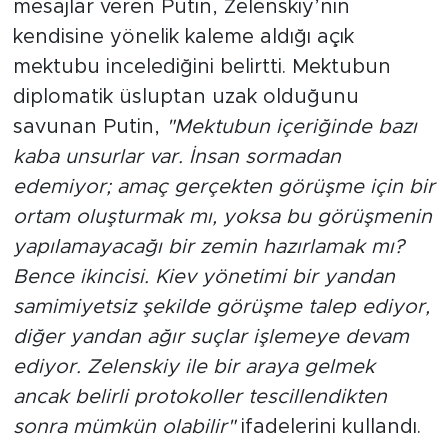
mesajlar veren Putin, Zelenskiy’nin
kendisine yönelik kaleme aldığı açık
mektubu incelediğini belirtti. Mektubun
diplomatik üsluptan uzak olduğunu
savunan Putin,
"Mektubun içeriğinde bazı
kaba unsurlar var. İnsan sormadan
edemiyor; amaç gerçekten görüşme için bir
ortam oluşturmak mı, yoksa bu görüşmenin
yapılamayacağı bir zemin hazırlamak mı?
Bence ikincisi. Kiev yönetimi bir yandan
samimiyetsiz şekilde görüşme talep ediyor,
diğer yandan ağır suçlar işlemeye devam
ediyor. Zelenskiy ile bir araya gelmek
ancak belirli protokoller tescillendikten
sonra mümkün olabilir"
ifadelerini kullandı.