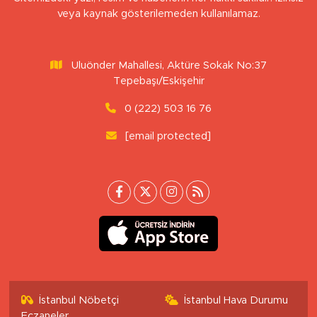
veya kaynak gösterilemeden kullanılamaz.
Uluönder Mahallesi, Aktüre Sokak No:37
Tepebaşı/Eskişehir
0 (222) 503 16 76
[email protected]
İstanbul Nöbetçi
İstanbul Hava Durumu
Eczaneler