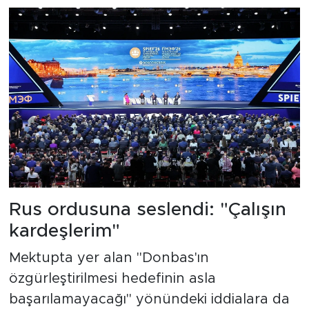
Rus ordusuna seslendi: "Çalışın
kardeşlerim"
Mektupta yer alan "Donbas'ın
özgürleştirilmesi hedefinin asla
başarılamayacağı" yönündeki iddialara da