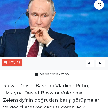
Paylaş
-
+
A
A
06.06.2026 - 17:30
Rusya Devlet Başkanı Vladimir Putin,
Ukrayna Devlet Başkanı Volodimir
Zelenskiy'nin doğrudan barış görüşmeleri
ve geçici ateşkes çağrısı içeren açık