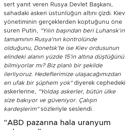
sert yanıt veren Rusya Devlet Başkanı,
sahadaki askeri üstünlüğün altını çizdi. Kiev
yönetiminin gerçeklerden koptuğunu öne
süren Putin,
"Yılın başından beri Luhansk’ın
tamamının Rusya’nın kontrolünde
olduğunu, Donetsk’te ise Kiev ordusunun
elindeki alanın yüzde 15’in altına düştüğünü
bilmiyorlar mı? Biz planlı bir şekilde
ilerliyoruz. Hedeflerimize ulaşacağımızdan
en ufak bir şüphem yok"
diyerek cephedeki
askerlerine,
"Yoldaş askerler, bütün ülke
size bakıyor ve güveniyor. Çalışın
kardeşlerim"
sözleriyle seslendi.
"ABD pazarına hala uranyum