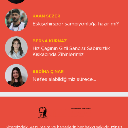
KAAN SEZER
Eskişehirspor şampiyonluğa hazır mı?
BERNA KURNAZ
Hız Çağının Gizli Sancısı: Sabırsızlık
Kıskacında Zihinlerimiz
BEDIHA ÇINAR
Nefes alabildiğimiz sürece…
Sitemizdeki yazı, resim ve haberlerin her hakkı saklıdır. İzinsiz