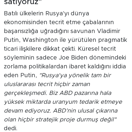
satıyoruz"
Batılı ülkelerin Rusya'yı dünya
ekonomisinden tecrit etme çabalarının
başarısızlığa uğradığını savunan Vladimir
Putin, Washington ile yürütülen pragmatik
ticari ilişkilere dikkat çekti. Küresel tecrit
söyleminin sadece Joe Biden dönemindeki
zorlama politikalardan ibaret kaldığını iddia
eden Putin,
"Rusya'ya yönelik tam bir
uluslararası tecrit hiçbir zaman
gerçekleşmedi. Biz ABD pazarına hala
yüksek miktarda uranyum tedarik etmeye
devam ediyoruz. ABD’nin ulusal çıkarına
olan hiçbir stratejik proje durmuş değil"
dedi.